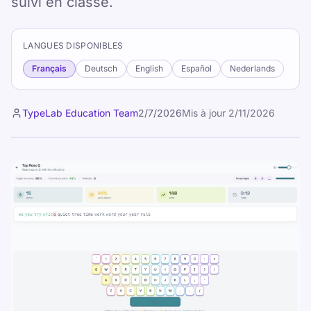
suivi en classe.
LANGUES DISPONIBLES
Français
Deutsch
English
Español
Nederlands
TypeLab Education Team
2/7/2026
Mis à jour
2/11/2026