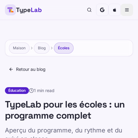
Type
Lab
Maison
Blog
Écoles
Retour au blog
1 min read
Éducation
TypeLab pour les écoles : un
programme complet
Aperçu du programme, du rythme et du