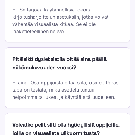
Ei. Se tarjoaa käytännöllisiä ideoita
kirjoitusharjoittelun asetuksiin, jotka voivat
vähentää visuaalista kitkaa. Se ei ole
lääketieteellinen neuvo.
Pitäisikö dysleksiatila pitää aina päällä
näkömukavuuden vuoksi?
Ei aina. Osa oppijoista pitää siitä, osa ei. Paras
tapa on testata, mikä asettelu tuntuu
helpoimmalta lukea, ja käyttää sitä uudelleen.
Voivatko pelit silti olla hyödyllisiä oppijoille,
joilla on visuaalista ylikuormitusta?