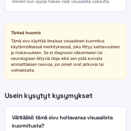
etenkin kun oppija hakee vielä visuaalista vakautta.
Tärkeä huomio
Tämä sivu käyttää ilmaisua visuaalinen kuormitus
käytännöllisessä merkityksessä, joka liittyy luettavuuteen
ja mukavuuteen. Se ei diagnosoi näkemiseen tai
neurologiaan liittyviä tiloja eikä sen pidä korvata
ammattilaisen neuvoa, jos oireet ovat jatkuvia tai
voimakkaita.
Usein kysytyt kysymykset
Väittääkö tämä sivu hoitavansa visuaalista
kuormitusta?