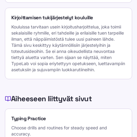
Kirjoittamisen tukijärjestelyt kouluille
Kouluissa tarvitaan usein kirjoitusharjoittelua, joka toimii
sekalaisille ryhmille, eri tahdeille ja erilaisille tuen tarpeille
ilman, että näppäimistöstä tulee uusi paineen lähde.
Tämä sivu keskittyy käytännöllisiin järjestelyihin ja
toteutusideoihin. Se ei anna oikeudellista neuvontaa
tiettyä aluetta varten. Sen sijaan se näyttää, miten
TypeLab voi sopia eriytettyyn opetukseen, luettavampiin
asetuksiin ja sujuvampiin luokkarutiineihin.
Aiheeseen liittyvät sivut
Typing Practice
Choose drills and routines for steady speed and
accuracy.