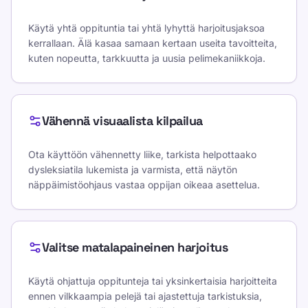
Käytä yhtä oppituntia tai yhtä lyhyttä harjoitusjaksoa
kerrallaan. Älä kasaa samaan kertaan useita tavoitteita,
kuten nopeutta, tarkkuutta ja uusia pelimekaniikkoja.
Vähennä visuaalista kilpailua
Ota käyttöön vähennetty liike, tarkista helpottaako
dysleksiatila lukemista ja varmista, että näytön
näppäimistöohjaus vastaa oppijan oikeaa asettelua.
Valitse matalapaineinen harjoitus
Käytä ohjattuja oppitunteja tai yksinkertaisia harjoitteita
ennen vilkkaampia pelejä tai ajastettuja tarkistuksia,