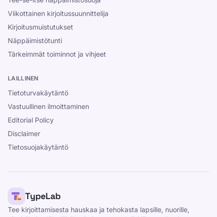
Viikottainen kirjoitussuunnittelija
Kirjoitusmuistutukset
Näppäimistötunti
Tärkeimmät toiminnot ja vihjeet
LAILLINEN
Tietoturvakäytäntö
Vastuullinen ilmoittaminen
Editorial Policy
Disclaimer
Tietosuojakäytäntö
TypeLab
Tee kirjoittamisesta hauskaa ja tehokasta lapsille, nuorille,