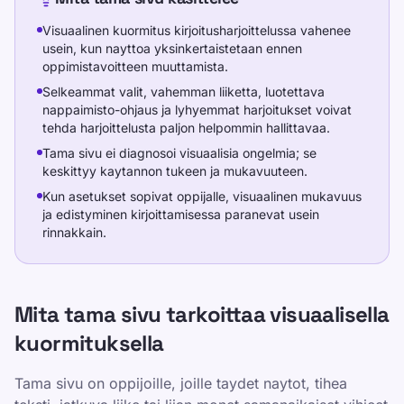
Visuaalinen kuormitus kirjoitusharjoittelussa vahenee
usein, kun nayttoa yksinkertaistetaan ennen
oppimistavoitteen muuttamista.
Selkeammat valit, vahemman liiketta, luotettava
nappaimisto-ohjaus ja lyhyemmat harjoitukset voivat
tehda harjoittelusta paljon helpommin hallittavaa.
Tama sivu ei diagnosoi visuaalisia ongelmia; se
keskittyy kaytannon tukeen ja mukavuuteen.
Kun asetukset sopivat oppijalle, visuaalinen mukavuus
ja edistyminen kirjoittamisessa paranevat usein
rinnakkain.
Mita tama sivu tarkoittaa visuaalisella
kuormituksella
Tama sivu on oppijoille, joille taydet naytot, tihea