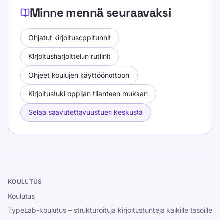
Minne mennä seuraavaksi
Ohjatut kirjoitusoppitunnit
Kirjoitusharjoittelun rutiinit
Ohjeet koulujen käyttöönottoon
Kirjoitustuki oppijan tilanteen mukaan
Selaa saavutettavuustuen keskusta
KOULUTUS
Koulutus
TypeLab-koulutus – strukturoituja kirjoitustunteja kaikille tasoille