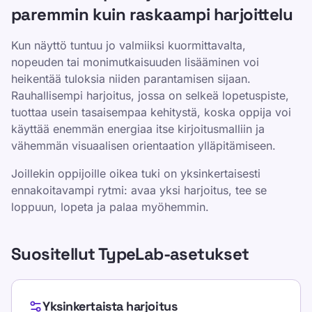
paremmin kuin raskaampi harjoittelu
Kun näyttö tuntuu jo valmiiksi kuormittavalta,
nopeuden tai monimutkaisuuden lisääminen voi
heikentää tuloksia niiden parantamisen sijaan.
Rauhallisempi harjoitus, jossa on selkeä lopetuspiste,
tuottaa usein tasaisempaa kehitystä, koska oppija voi
käyttää enemmän energiaa itse kirjoitusmalliin ja
vähemmän visuaalisen orientaation ylläpitämiseen.
Joillekin oppijoille oikea tuki on yksinkertaisesti
ennakoitavampi rytmi: avaa yksi harjoitus, tee se
loppuun, lopeta ja palaa myöhemmin.
Suositellut TypeLab-asetukset
Yksinkertaista harjoitus