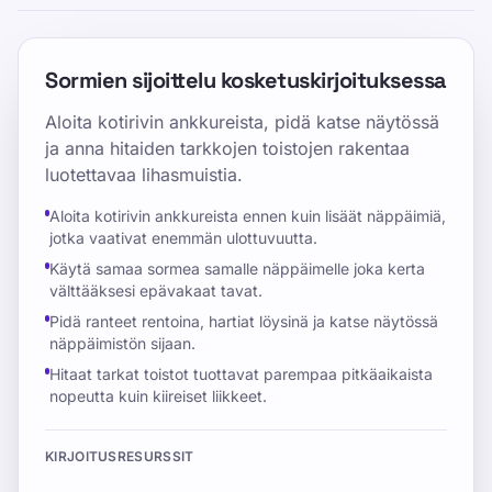
Sormien sijoittelu kosketuskirjoituksessa
Aloita kotirivin ankkureista, pidä katse näytössä
ja anna hitaiden tarkkojen toistojen rakentaa
luotettavaa lihasmuistia.
Aloita kotirivin ankkureista ennen kuin lisäät näppäimiä,
jotka vaativat enemmän ulottuvuutta.
Käytä samaa sormea samalle näppäimelle joka kerta
välttääksesi epävakaat tavat.
Pidä ranteet rentoina, hartiat löysinä ja katse näytössä
näppäimistön sijaan.
Hitaat tarkat toistot tuottavat parempaa pitkäaikaista
nopeutta kuin kiireiset liikkeet.
KIRJOITUSRESURSSIT