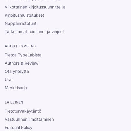
Viikottainen kirjoitussuunnittelija
Kirjoitusmuistutukset
Näppäimistötunti
Tärkeimmät toiminnot ja vihjeet
ABOUT TYPELAB
Tietoa TypeLabista
Authors & Review
Ota yhteyttä
Urat
Merkkisarja
LAILLINEN
Tietoturvakäytäntö
Vastuullinen ilmoittaminen
Editorial Policy