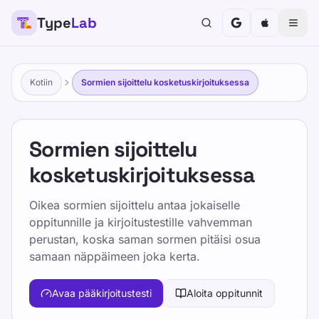
Type
Lab
Kotiin
Sormien sijoittelu kosketuskirjoituksessa
Sormien sijoittelu
kosketuskirjoituksessa
Oikea sormien sijoittelu antaa jokaiselle
oppitunnille ja kirjoitustestille vahvemman
perustan, koska saman sormen pitäisi osua
samaan näppäimeen joka kerta.
Avaa pääkirjoitustesti
Aloita oppitunnit