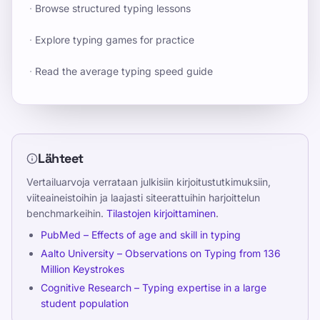
·
Browse structured typing lessons
·
Explore typing games for practice
·
Read the average typing speed guide
Lähteet
Vertailuarvoja verrataan julkisiin kirjoitustutkimuksiin,
viiteaineistoihin ja laajasti siteerattuihin harjoittelun
benchmarkeihin.
Tilastojen kirjoittaminen
.
PubMed – Effects of age and skill in typing
Aalto University – Observations on Typing from 136
Million Keystrokes
Cognitive Research – Typing expertise in a large
student population