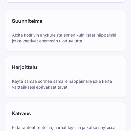
Suunnitelma
Aloita kotirivin ankkureista ennen kuin lisäät näppäimiä,
jotka vaativat enemmän ulottuvuutta.
Harjoittelu
Käytä samaa sormea samalle näppäimelle joka kerta
välttääksesi epävakaat tavat.
Katsaus
Pidä ranteet rentoina, hartiat löysinä ja katse näytössä