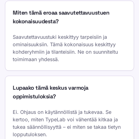
Miten tämä eroaa saavutettavuustuen
kokonaisuudesta?
Saavutettavuustuki keskittyy tarpeisiin ja
ominaisuuksiin. Tämä kokonaisuus keskittyy
kohderyhmiin ja tilanteisiin. Ne on suunniteltu
toimimaan yhdessä.
Lupaako tämä keskus varmoja
oppimistuloksia?
Ei. Ohjaus on käytännöllistä ja tukevaa. Se
kertoo, miten TypeLab voi vähentää kitkaa ja
tukea säännöllisyyttä – ei miten se takaa tietyn
lopputuloksen.