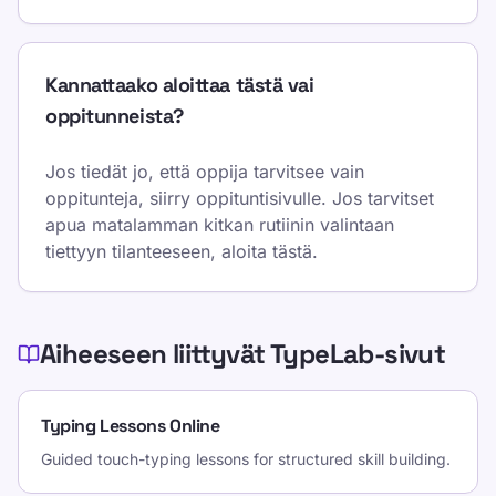
Kannattaako aloittaa tästä vai
oppitunneista?
Jos tiedät jo, että oppija tarvitsee vain
oppitunteja, siirry oppituntisivulle. Jos tarvitset
apua matalamman kitkan rutiinin valintaan
tiettyyn tilanteeseen, aloita tästä.
Aiheeseen liittyvät TypeLab-sivut
Typing Lessons Online
Guided touch-typing lessons for structured skill building.