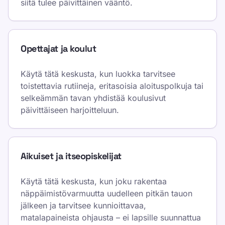
siitä tulee päivittäinen vääntö.
Opettajat ja koulut
Käytä tätä keskusta, kun luokka tarvitsee
toistettavia rutiineja, eritasoisia aloituspolkuja tai
selkeämmän tavan yhdistää koulusivut
päivittäiseen harjoitteluun.
Aikuiset ja itseopiskelijat
Käytä tätä keskusta, kun joku rakentaa
näppäimistövarmuutta uudelleen pitkän tauon
jälkeen ja tarvitsee kunnioittavaa,
matalapaineista ohjausta – ei lapsille suunnattua