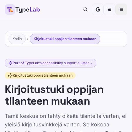
Type
Lab
Kotiin
Kirjoitustuki oppijan tilanteen mukaan
Part of TypeLab’s accessibility support cluster
→
Kirjoitustuki oppijatilanteen mukaan
Kirjoitustuki oppijan
tilanteen mukaan
Tämä keskus on tehty oikeita tilanteita varten, ei
yleisiä kirjoitusvinkkejä varten. Se kokoaa