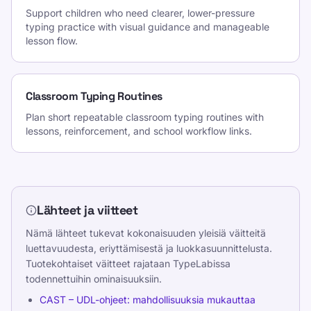
Support children who need clearer, lower-pressure
typing practice with visual guidance and manageable
lesson flow.
Classroom Typing Routines
Plan short repeatable classroom typing routines with
lessons, reinforcement, and school workflow links.
Lähteet ja viitteet
Nämä lähteet tukevat kokonaisuuden yleisiä väitteitä
luettavuudesta, eriyttämisestä ja luokkasuunnittelusta.
Tuotekohtaiset väitteet rajataan TypeLabissa
todennettuihin ominaisuuksiin.
CAST – UDL-ohjeet: mahdollisuuksia mukauttaa