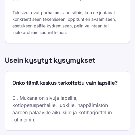
Tukisivut ovat parhaimmillaan silloin, kun ne johtavat
konkreettiseen tekemiseen: oppituntien avaamiseen,
asetuksen päälle kytkemiseen, pelin valintaan tai
luokkarutiinin suunnitteluun.
Usein kysytyt kysymykset
Onko tämä keskus tarkoitettu vain lapsille?
Ei. Mukana on sivuja lapsille,
kotiopetusperheille, luokille, näppäimistön
ääreen palaaville aikuisille ja kotiharjoittelun
rutiineihin.