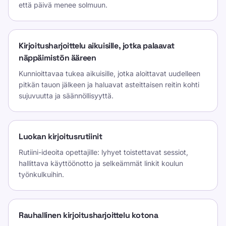
että päivä menee solmuun.
Kirjoitusharjoittelu aikuisille, jotka palaavat
näppäimistön ääreen
Kunnioittavaa tukea aikuisille, jotka aloittavat uudelleen
pitkän tauon jälkeen ja haluavat asteittaisen reitin kohti
sujuvuutta ja säännöllisyyttä.
Luokan kirjoitusrutiinit
Rutiini-ideoita opettajille: lyhyet toistettavat sessiot,
hallittava käyttöönotto ja selkeämmät linkit koulun
työnkulkuihin.
Rauhallinen kirjoitusharjoittelu kotona