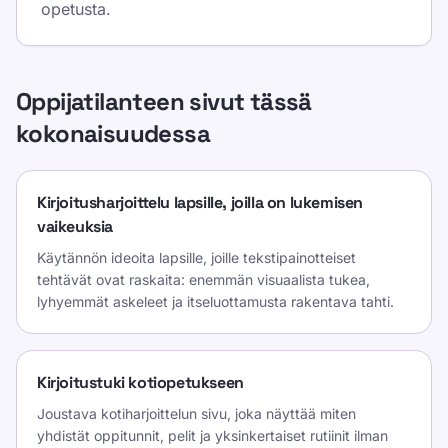
opetusta.
Oppijatilanteen sivut tässä
kokonaisuudessa
Kirjoitusharjoittelu lapsille, joilla on lukemisen
vaikeuksia
Käytännön ideoita lapsille, joille tekstipainotteiset
tehtävät ovat raskaita: enemmän visuaalista tukea,
lyhyemmät askeleet ja itseluottamusta rakentava tahti.
Kirjoitustuki kotiopetukseen
Joustava kotiharjoittelun sivu, joka näyttää miten
yhdistät oppitunnit, pelit ja yksinkertaiset rutiinit ilman