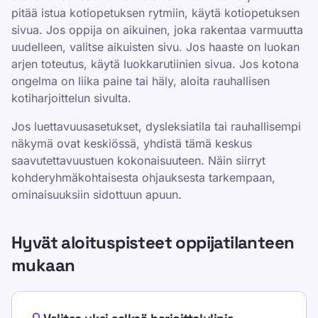
pitää istua kotiopetuksen rytmiin, käytä kotiopetuksen
sivua. Jos oppija on aikuinen, joka rakentaa varmuutta
uudelleen, valitse aikuisten sivu. Jos haaste on luokan
arjen toteutus, käytä luokkarutiinien sivua. Jos kotona
ongelma on liika paine tai häly, aloita rauhallisen
kotiharjoittelun sivulta.
Jos luettavuusasetukset, dysleksiatila tai rauhallisempi
näkymä ovat keskiössä, yhdistä tämä keskus
saavutettavuustuen kokonaisuuteen. Näin siirryt
kohderyhmäkohtaisesta ohjauksesta tarkempaan,
ominaisuuksiin sidottuun apuun.
Hyvät aloituspisteet oppijatilanteen
mukaan