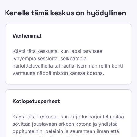
Kenelle tämä keskus on hyödyllinen
Vanhemmat
Käytä tätä keskusta, kun lapsi tarvitsee
lyhyempiä sessioita, selkeämpiä
harjoitteluvaiheita tai rauhallisemman reitin kohti
varmuutta näppäimistön kanssa kotona.
Kotiopetusperheet
Käytä tätä keskusta, kun kirjoitusharjoittelu pitää
sovittaa joustavaan arkeen kotona ja yhdistää
oppitunteihin, peleihin ja seurantaan ilman että