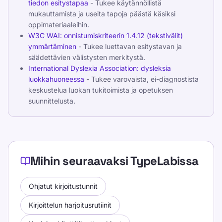
tiedon esitystapaa
- Tukee käytännöllistä
mukauttamista ja useita tapoja päästä käsiksi
oppimateriaaleihin.
W3C WAI: onnistumiskriteerin 1.4.12 (tekstivälit)
ymmärtäminen
- Tukee luettavan esitystavan ja
säädettävien välistysten merkitystä.
International Dyslexia Association: dysleksia
luokkahuoneessa
- Tukee varovaista, ei-diagnostista
keskustelua luokan tukitoimista ja opetuksen
suunnittelusta.
Mihin seuraavaksi TypeLabissa
Ohjatut kirjoitustunnit
Kirjoittelun harjoitusrutiinit