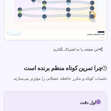
the same settings.
یک آزمون سرعت تایپ بگیرید، درس‌های رایگان را
دنبال کنید و روزانه تمرین کنید تا WPM و دقت بهتر
شود.
آموزش
این صفحه را به اشتراک بگذارید
خودتان را امتحان کنید
چرا تمرین کوتاه منظم برنده است
جلسات کوتاه و مکرر حافظه عضلانی را مؤثرتر می‌سازند.
چرا تمرین کوتاه منظم برنده است
اول دقت
اول دقت