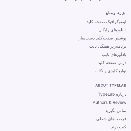
ابزارها و منابع
اینفوگرافیک صفحه کلید
دانلودهای رایگان
پوشش صفحه‌کلید دست‌ساز
برنامه‌ریز هفتگی تایپ
یادآورهای تایپ
درس صفحه کلید
توابع کلیدی و نکات
ABOUT TYPELAB
درباره TypeLab
Authors & Review
تماس بگیرید
فرصت‌های شغلی
کیت برند