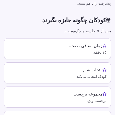
تمرین تایپ
پیشرفت را با هم ببینید.
TypeLab X
·
TypeLab LinkedIn
·
TypeLab
YouTube
کودکان چگونه جایزه بگیرند
پس از ۵ جلسه و چک‌پوینت.
زمان اضافی صفحه
۱۵ دقیقه
انتخاب شام
کودک انتخاب می‌کند
مجموعه برچسب
برچسب ویژه