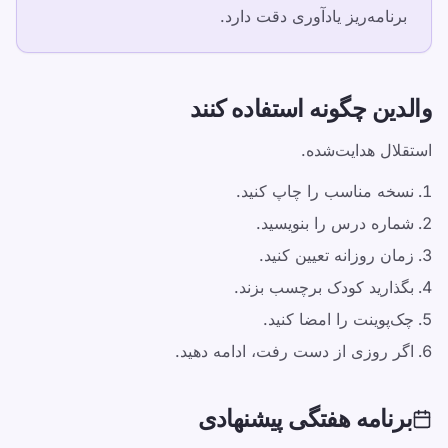
والدین چگونه استفاده کنند
برنامه‌ریز یادآوری دقت دارد.
این صفحه را به اشتراک بگذارید
والدین چگونه استفاده کنند
اشتراک‌گذاری در X
استقلال هدایت‌شده.
اشتراک‌گذاری در فیسبوک
نسخه مناسب را چاپ کنید.
اشتراک‌گذاری در لینکدین
شماره درس را بنویسید.
زمان روزانه تعیین کنید.
اشتراک‌گذاری در واتساپ
بگذارید کودک برچسب بزند.
چک‌پوینت را امضا کنید.
اگر روزی از دست رفت، ادامه دهید.
برنامه هفتگی پیشنهادی
منابع