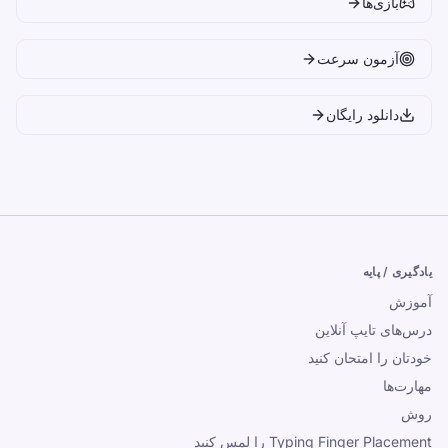
بازی‌ها
آزمون سرعت
دانلود رایگان
یادگیری / پایه
آموزش
درس‌های تایپ آنلاین
خودتان را امتحان کنید
مهارت‌ها
روش
Typing Finger Placement را لمس کنید