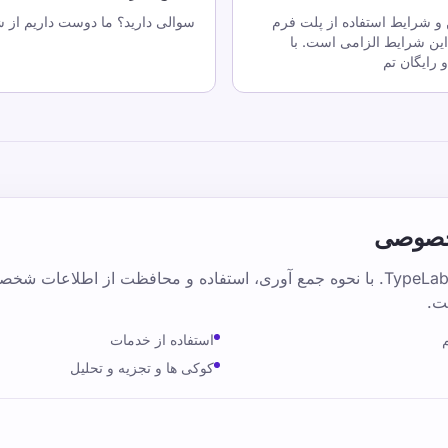
TypeL. با قوانین و شرایط استفاده از پلت فرم
سوالی دارید؟ ما دوست داریم از ش
این شرایط الزامی است. با
خصوصی
سیاست حفظ حریم خصوصی TypeLab. با نحوه جمع آوری، استفاده و محافظت از اطل
ت.
استفاده از خدمات
کوکی ها و تجزیه و تحلیل