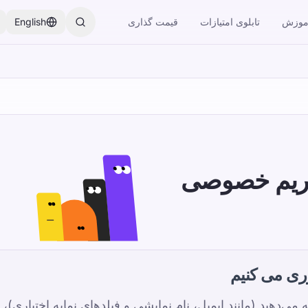
موزش
تابلوی امتیازات
قیمت گذاری
English
ریم خصوصی
2026-04-
وری می کنیم
 می‌دهید (مانند ایمیل، نام نمایشی و فیلدهای نمایه اختیاری)