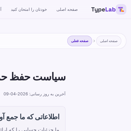
Type
Lab
صفحه اصلی
خودتان را امتحان کنید
آ
صفحه اصلی
صفحه فعلی
سیاست حفظ ح
09
آخرین به روز رسانی: 2026-04-09
اطلاعاتی که ما جمع آ
ما جزئیات حسابی را که ارائه