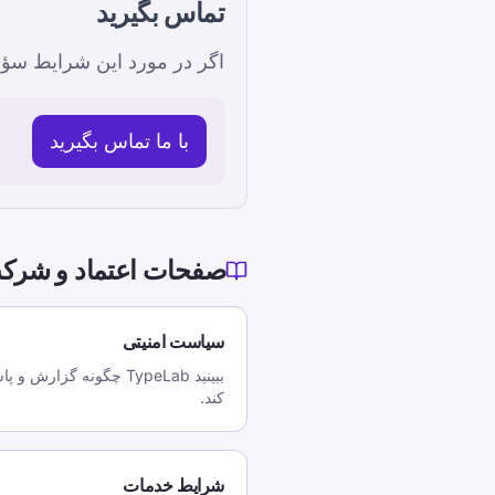
تماس بگیرید
اگر در مورد این شرایط سؤالی دارید، لطفاً با 
با ما تماس بگیرید
صفحات اعتماد و شرک
سیاست امنیتی
ببینید TypeLab چگونه گز
کند.
شرایط خدمات