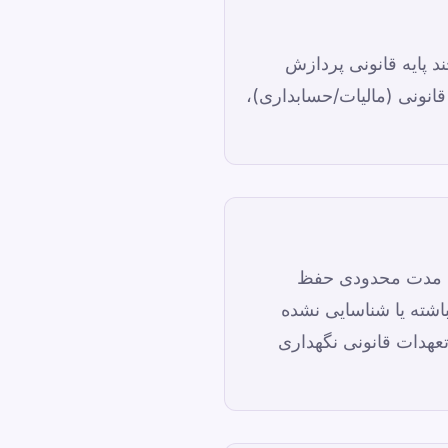
یا چند پایه قانونی پردازش
 قانونی (مالیات/حسابداری)،
ای مدت محدودی حفظ
نباشته یا شناسایی نشده
عهدات قانونی نگهداری