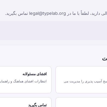
ما در legal@typelab.org تماس بگیرید.
ت
افشای مسئولانه
ارش و پاسخ آسیب پذیری را مدیریت می
انتظارات افشای هماهنگ و راهنمایی
تماس بگیرید