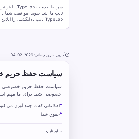
شرایط خدمات ab
تایپ ما آشنا شوید. موافقت شما با 
TypeLab تایپ ده‌انگشتی را آنلاین و رایگان تم
آخرین به روز رسانی: 2026-02-04
سیاست حفظ حریم 
خصوصی شما برای ما مهم اس
اطلاعاتی که ما جمع آوری می کنیم
حقوق شما
منابع تایپ