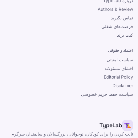
درباره TypeLab
Authors & Review
تماس بگیرید
فرصت‌های شغلی
کیت برند
اعتماد و حقوقی
سیاست امنیتی
افشای مسئولانه
Editorial Policy
Disclaimer
سیاست حفظ حریم خصوصی
TypeLab
تایپ کردن را برای کودکان، نوجوانان، بزرگسالان و سالمندان سرگرم