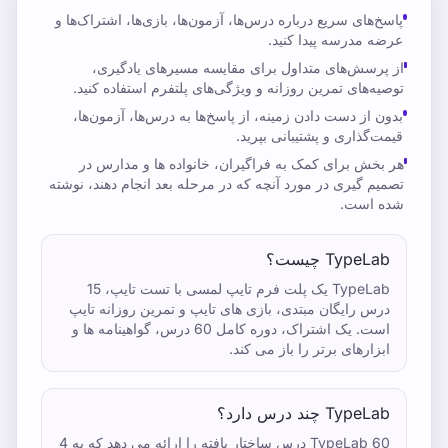
پاسخ‌های سریع درباره درس‌ها، آزمون‌ها، بازی‌ها، اشتراک‌ها و
عرضه مدرسه پیدا کنید.
از پرسش‌های متداول برای مقایسه مسیرهای یادگیری،
توصیه‌های تمرین روزانه و ویژگی‌های پلتفرم استفاده کنید.
بدون از دست دادن زمینه، از پاسخ‌ها به درس‌ها، آزمون‌ها،
قیمت‌گذاری و پشتیبانی بپرید.
هر بخش برای کمک به فراگیران، خانواده ها و مدارس در
تصمیم گیری در مورد آنچه که در مرحله بعد انجام دهند، نوشته
شده است.
TypeLab چیست؟
TypeLab یک پلت فرم تایپ لمسی با تست تایپ، 15
درس رایگان مبتدی، بازی های تایپ و تمرین روزانه تایپ
است. یک اشتراک، دوره کامل 60 درس، گواهینامه ها و
ابزارهای برتر را باز می کند.
TypeLab چند درس دارد؟
TypeLab 60 درس ساختار یافته را ارائه می دهد که به 4