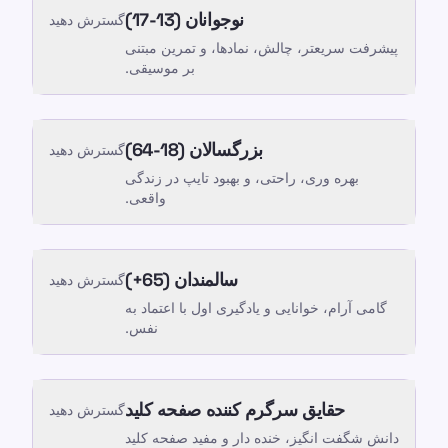
نوجوانان (13-17)
گسترش دهید
پیشرفت سریعتر، چالش، نمادها، و تمرین مبتنی
بر موسیقی.
بزرگسالان (18-64)
گسترش دهید
بهره وری، راحتی، و بهبود تایپ در زندگی
واقعی.
سالمندان (65+)
گسترش دهید
گامی آرام، خوانایی و یادگیری اول با اعتماد به
نفس.
حقایق سرگرم کننده صفحه کلید
گسترش دهید
دانش شگفت انگیز، خنده دار و مفید صفحه کلید