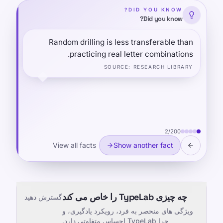
DID YOU KNOW?
Did you know?
Random drilling is less transferable than
practicing real letter combinations.
SOURCE
:
RESEARCH LIBRARY
2
/
200
View all facts
Show another fact
چه چیزی TypeLab را خاص می کند
گسترش دهید
ویژگی های منحصر به فرد، رویکرد یادگیری، و
چرا TypeLab احساس متفاوتی دارد.