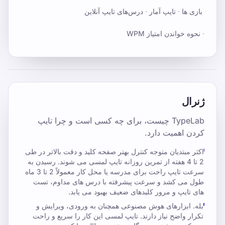
بازی ها
·
تایپ آمار
·
درس‌های تایپ آنلاین
·
نحوه خواندن امتیاز WPM
ژنرال
TypeLab چیست، برای چه کسی است و چرا تایپ
کردن اهمیت دارد.
اکثر مبتدیان متوجه کنترل بهتر صفحه کلید و دقت بالاتر در طی
2 تا 4 هفته از تمرین روزانه تایپ لمسی می شوند. رسیدن به
سرعت تایپ راحت برای مدرسه یا محل کار معمولاً 2 تا 3 ماه
طول می کشد و سرعت پیشرفته با درس های مداوم، تست
های تایپ و مرور کلیدهای ضعیف بهبود می یابد.
بله. ابزارهای هوش مصنوعی همچنان به ورودی، ویرایش و
تکرار واضح نیاز دارند. تایپ لمسی این کار را سریع و راحت