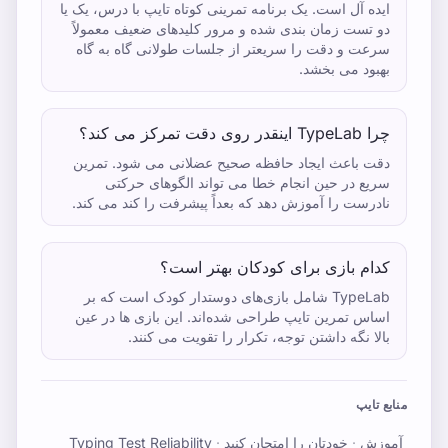
ایده آل است. یک برنامه تمرینی کوتاه تایپ با درس، یک یا
دو تست زمان بندی شده و مرور کلیدهای ضعیف معمولاً
سرعت و دقت را سریعتر از جلسات طولانی گاه به گاه
بهبود می بخشد.
چرا TypeLab اینقدر روی دقت تمرکز می کند؟
دقت باعث ایجاد حافظه صحیح عضلانی می شود. تمرین
سریع در حین انجام خطا می تواند الگوهای حرکتی
نادرست را آموزش دهد که بعداً پیشرفت را کند می کند.
کدام بازی برای کودکان بهتر است؟
TypeLab شامل بازی‌های دوستدار کودک است که بر
اساس تمرین تایپ طراحی شده‌اند. این بازی ها در عین
بالا نگه داشتن توجه، تکرار را تقویت می کنند.
منابع تایپ
آموزش
·
خودتان را امتحان کنید
·
Typing Test Reliability