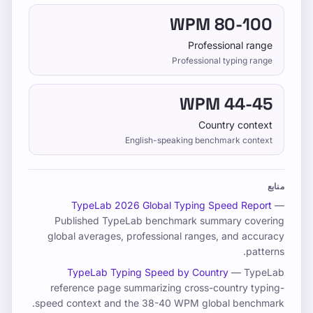
شود.
80-100 WPM
Professional range
آموزش
Professional typing range
44-45 WPM
خودتان را امتحان کنید
Country context
English-speaking benchmark context
منابع
آموزش
TypeLab 2026 Global Typing Speed Report
—
Published TypeLab benchmark summary covering
خودتان را امتحان کنید
global averages, professional ranges, and accuracy
قیمت گذاری
patterns.
TypeLab Typing Speed by Country
— TypeLab
reference page summarizing cross-country typing-
speed context and the 38-40 WPM global benchmark.
تست کنید و سرعت خود را افزایش دهید