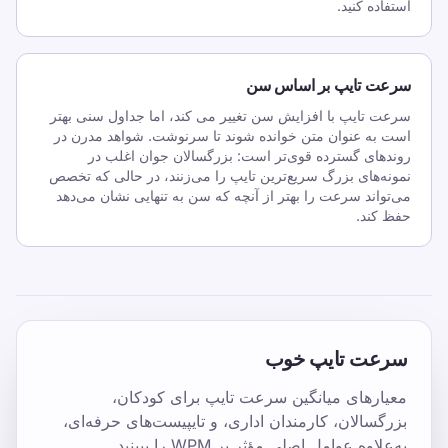
استفاده کنید.
YouTube
سرعت تایپ بر اساس سن
سرعت تایپ با افزایش سن تغییر می کند، اما جداول سنی بهتر
است به عنوان متن خوانده شوند تا سرنوشت. شواهد مدرن در
روندهای گسترده قوی‌تر است: بزرگسالان جوان اغلب در
نمونه‌های بزرگ سریع‌ترین تایپ را می‌زنند، در حالی که تخصص
می‌تواند سرعت را بهتر از آنچه که سن به تنهایی نشان می‌دهد
حفظ کند.
سرعت تایپ خوب
معیارهای میانگین سرعت تایپ برای کودکان،
بزرگسالان، کارمندان اداری، و تایپیست‌های حرفه‌ای،
به‌علاوه عوامل اصلی مؤثر بر WPM را ببینید.