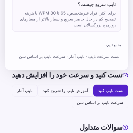
تایپ سریع چیست؟
برای اکثر افراد غیرمتخصص، 65 تا 80 WPM با هزینه
تصحیح کم در حال حاضر سریع و بسیار بالاتر از معیارهای
روزمره بزرگسالان است.
منابع تایپ
تست سرعت تایپ
·
تایپ آمار
·
سرعت تایپ بر اساس سن
تست کنید و سرعت خود را افزایش دهید
تست تایپ کنید
آموزش تایپ را شروع کنید
تایپ آمار
سرعت تایپ بر اساس سن
سوالات متداول