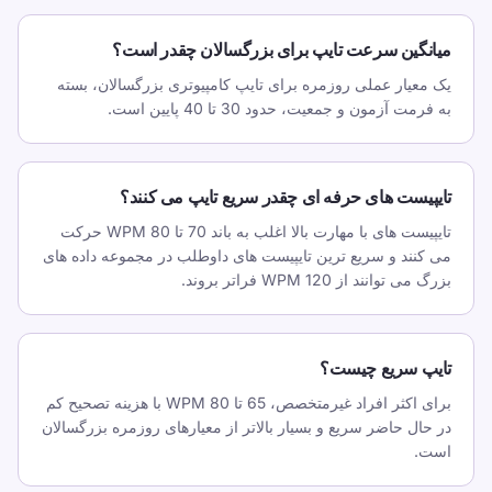
میانگین سرعت تایپ برای بزرگسالان چقدر است؟
یک معیار عملی روزمره برای تایپ کامپیوتری بزرگسالان، بسته
به فرمت آزمون و جمعیت، حدود 30 تا 40 پایین است.
تایپیست های حرفه ای چقدر سریع تایپ می کنند؟
تایپیست های با مهارت بالا اغلب به باند 70 تا 80 WPM حرکت
می کنند و سریع ترین تایپیست های داوطلب در مجموعه داده های
بزرگ می توانند از 120 WPM فراتر بروند.
تایپ سریع چیست؟
برای اکثر افراد غیرمتخصص، 65 تا 80 WPM با هزینه تصحیح کم
در حال حاضر سریع و بسیار بالاتر از معیارهای روزمره بزرگسالان
است.