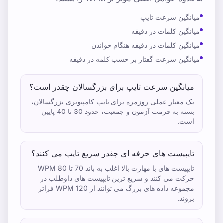
میانگین سرعت تایپ
میانگین کلمات در دقیقه
میانگین کلمات در دقیقه هنگام خواندن
میانگین سرعت گفتار بر حسب کلمه در دقیقه
میانگین سرعت تایپ برای بزرگسالان چقدر است؟
یک معیار عملی روزمره برای تایپ کامپیوتری بزرگسالان،
بسته به فرمت آزمون و جمعیت، حدود 30 تا 40 پایین
است.
تایپیست های حرفه ای چقدر سریع تایپ می کنند؟
تایپیست های با مهارت بالا اغلب به باند 70 تا 80 WPM
حرکت می کنند و سریع ترین تایپیست های داوطلب در
مجموعه داده های بزرگ می توانند از 120 WPM فراتر
بروند.