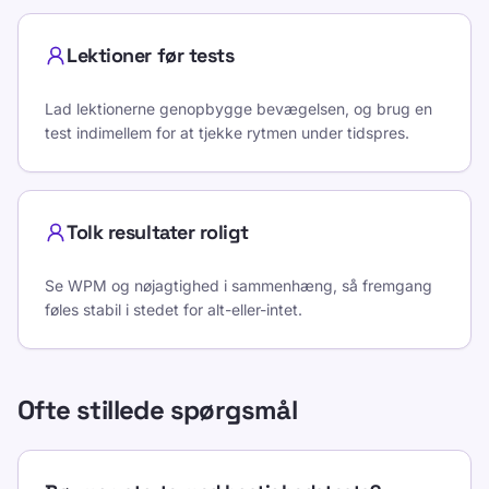
Lektioner før tests
Lad lektionerne genopbygge bevægelsen, og brug en
test indimellem for at tjekke rytmen under tidspres.
Tolk resultater roligt
Se WPM og nøjagtighed i sammenhæng, så fremgang
føles stabil i stedet for alt-eller-intet.
Ofte stillede spørgsmål