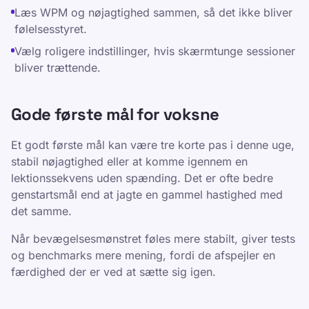
Læs WPM og nøjagtighed sammen, så det ikke bliver
følelsesstyret.
Vælg roligere indstillinger, hvis skærmtunge sessioner
bliver trættende.
Gode første mål for voksne
Et godt første mål kan være tre korte pas i denne uge,
stabil nøjagtighed eller at komme igennem en
lektionssekvens uden spænding. Det er ofte bedre
genstartsmål end at jagte en gammel hastighed med
det samme.
Når bevægelsesmønstret føles mere stabilt, giver tests
og benchmarks mere mening, fordi de afspejler en
færdighed der er ved at sætte sig igen.