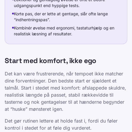
udgangspunkt end hyppige tests.
Korte pas, der er lette at gentage, slår ofte lange
“indhentningspas”.
Kombinér øvelse med ergonomi, tastaturhjælp og en
realistisk læsning af resultater.
Start med komfort, ikke ego
Det kan være frustrerende, når tempoet ikke matcher
dine forventninger. Den bedste start er sjældent et
talmål. Start i stedet med komfort: afslappede skuldre,
realistisk længde på passet, stabil rækkevidde til
tasterne og nok gentagelser til at hænderne begynder
at “huske” mønsteret igen.
Det gør rutinen lettere at holde fast i, fordi du føler
kontrol i stedet for at føle dig vurderet.