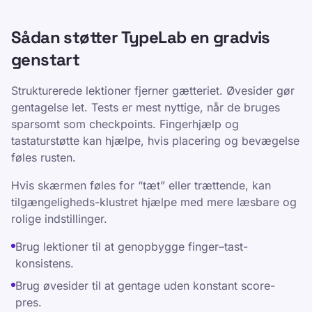
Sådan støtter TypeLab en gradvis
genstart
Strukturerede lektioner fjerner gætteriet. Øvesider gør
gentagelse let. Tests er mest nyttige, når de bruges
sparsomt som checkpoints. Fingerhjælp og
tastaturstøtte kan hjælpe, hvis placering og bevægelse
føles rusten.
Hvis skærmen føles for “tæt” eller trættende, kan
tilgængeligheds-klustret hjælpe med mere læsbare og
rolige indstillinger.
Brug lektioner til at genopbygge finger–tast-
konsistens.
Brug øvesider til at gentage uden konstant score-
pres.