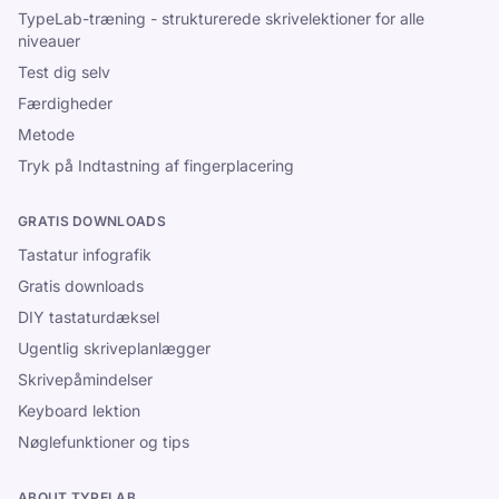
TypeLab-træning - strukturerede skrivelektioner for alle
niveauer
Test dig selv
Færdigheder
Metode
Tryk på Indtastning af fingerplacering
GRATIS DOWNLOADS
Tastatur infografik
Gratis downloads
DIY tastaturdæksel
Ugentlig skriveplanlægger
Skrivepåmindelser
Keyboard lektion
Nøglefunktioner og tips
ABOUT TYPELAB