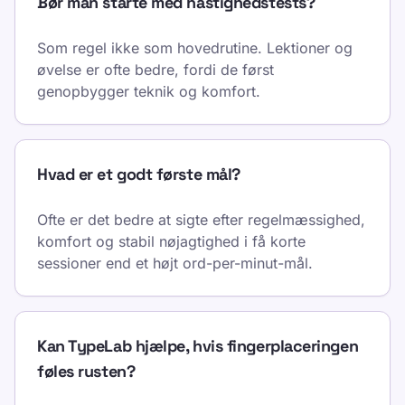
Bør man starte med hastighedstests?
Som regel ikke som hovedrutine. Lektioner og
øvelse er ofte bedre, fordi de først
genopbygger teknik og komfort.
Hvad er et godt første mål?
Ofte er det bedre at sigte efter regelmæssighed,
komfort og stabil nøjagtighed i få korte
sessioner end et højt ord-per-minut-mål.
Kan TypeLab hjælpe, hvis fingerplaceringen
føles rusten?