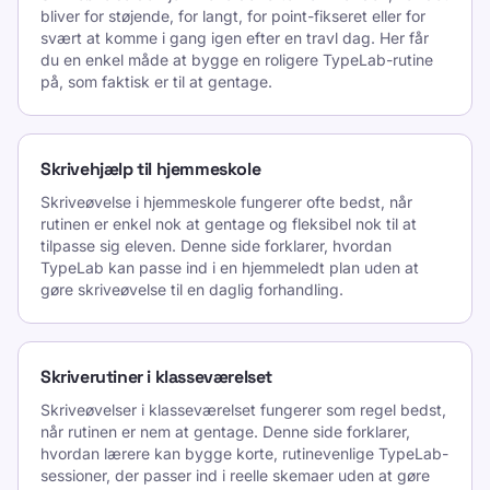
bliver for støjende, for langt, for point-fikseret eller for
svært at komme i gang igen efter en travl dag. Her får
du en enkel måde at bygge en roligere TypeLab-rutine
på, som faktisk er til at gentage.
Skrivehjælp til hjemmeskole
Skriveøvelse i hjemmeskole fungerer ofte bedst, når
rutinen er enkel nok at gentage og fleksibel nok til at
tilpasse sig eleven. Denne side forklarer, hvordan
TypeLab kan passe ind i en hjemmeledt plan uden at
gøre skriveøvelse til en daglig forhandling.
Skriverutiner i klasseværelset
Skriveøvelser i klasseværelset fungerer som regel bedst,
når rutinen er nem at gentage. Denne side forklarer,
hvordan lærere kan bygge korte, rutinevenlige TypeLab-
sessioner, der passer ind i reelle skemaer uden at gøre