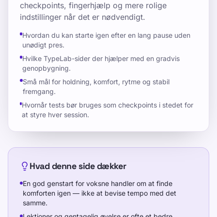
checkpoints, fingerhjælp og mere rolige
indstillinger når det er nødvendigt.
Hvordan du kan starte igen efter en lang pause uden
unødigt pres.
Hvilke TypeLab-sider der hjælper med en gradvis
genopbygning.
Små mål for holdning, komfort, rytme og stabil
fremgang.
Hvornår tests bør bruges som checkpoints i stedet for
at styre hver session.
Hvad denne side dækker
En god genstart for voksne handler om at finde
komforten igen — ikke at bevise tempo med det
samme.
Lektioner og gentagelig øvelse er ofte et bedre