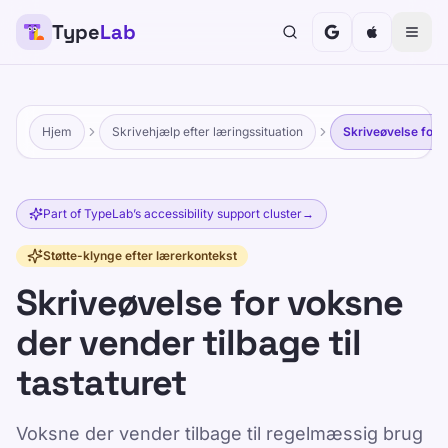
Type
Lab
Hjem
Skrivehjælp efter læringssituation
Skriveøvelse for v
Part of TypeLab’s accessibility support cluster
→
Støtte-klynge efter lærerkontekst
Skriveøvelse for voksne
der vender tilbage til
tastaturet
Voksne der vender tilbage til regelmæssig brug