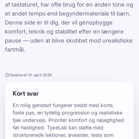
af tastaturet, har ofte brug for en anden tone og
et andet tempo end begyndermateriale til børn.
Denne side er til dig, der vil genopbygge
komfort, teknik og stabilitet efter en længere
pause — uden at blive skubbet mod urealistiske
fartmål.
Opdateret 10. april 2026
Kort svar
En rolig genstart fungerer bedst med korte,
faste pas, en tydelig progression og realistiske
tjek undervejs. Prioritér komfort og nøjagtighed
før hastighed. TypeLab kan støtte med
strukturerede lektioner, øvesider, tests som