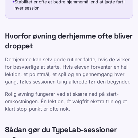
Stabilitet er ofte et bedre hjemmemål end at jagte fart i
hver session.
Hvorfor øvning derhjemme ofte bliver
droppet
Derhjemme kan selv gode rutiner falde, hvis de virker
for besværlige at starte. Hvis eleven forventer en hel
lektion, et pointmål, et spil og en gennemgang hver
gang, føles sessionen tung allerede før den begynder.
Rolig øvning fungerer ved at skære ned på start-
omkostningen. Én lektion, ét valgfrit ekstra trin og et
klart stop-punkt er ofte nok.
Sådan gør du TypeLab-sessioner