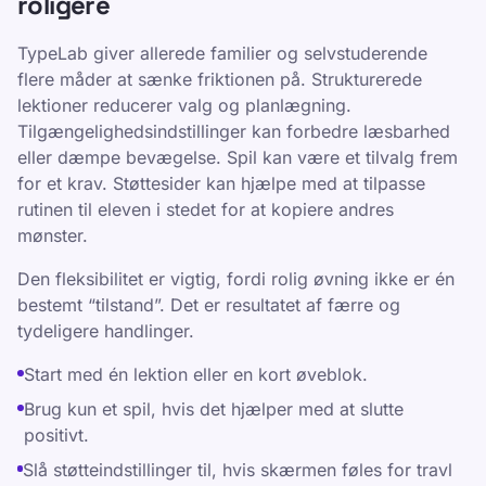
roligere
TypeLab giver allerede familier og selvstuderende
flere måder at sænke friktionen på. Strukturerede
lektioner reducerer valg og planlægning.
Tilgængelighedsindstillinger kan forbedre læsbarhed
eller dæmpe bevægelse. Spil kan være et tilvalg frem
for et krav. Støttesider kan hjælpe med at tilpasse
rutinen til eleven i stedet for at kopiere andres
mønster.
Den fleksibilitet er vigtig, fordi rolig øvning ikke er én
bestemt “tilstand”. Det er resultatet af færre og
tydeligere handlinger.
Start med én lektion eller en kort øveblok.
Brug kun et spil, hvis det hjælper med at slutte
positivt.
Slå støtteindstillinger til, hvis skærmen føles for travl