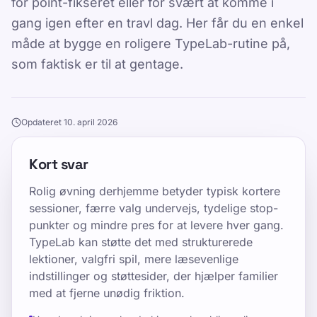
for point-fikseret eller for svært at komme i
gang igen efter en travl dag. Her får du en enkel
måde at bygge en roligere TypeLab-rutine på,
som faktisk er til at gentage.
Opdateret 10. april 2026
Kort svar
Rolig øvning derhjemme betyder typisk kortere
sessioner, færre valg undervejs, tydelige stop-
punkter og mindre pres for at levere hver gang.
TypeLab kan støtte det med strukturerede
lektioner, valgfri spil, mere læsevenlige
indstillinger og støttesider, der hjælper familier
med at fjerne unødig friktion.