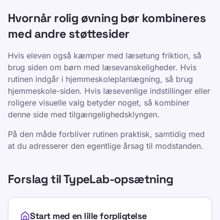
Hvornår rolig øvning bør kombineres
med andre støttesider
Hvis eleven også kæmper med læsetung friktion, så
brug siden om børn med læsevanskeligheder. Hvis
rutinen indgår i hjemmeskoleplanlægning, så brug
hjemmeskole-siden. Hvis læsevenlige indstillinger eller
roligere visuelle valg betyder noget, så kombiner
denne side med tilgængelighedsklyngen.
På den måde forbliver rutinen praktisk, samtidig med
at du adresserer den egentlige årsag til modstanden.
Forslag til TypeLab-opsætning
Start med en lille forpligtelse