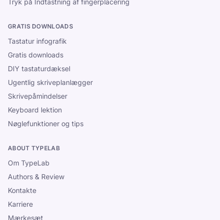
Tryk på Indtastning af fingerplacering
GRATIS DOWNLOADS
Tastatur infografik
Gratis downloads
DIY tastaturdæksel
Ugentlig skriveplanlægger
Skrivepåmindelser
Keyboard lektion
Nøglefunktioner og tips
ABOUT TYPELAB
Om TypeLab
Authors & Review
Kontakte
Karriere
Mærkesæt