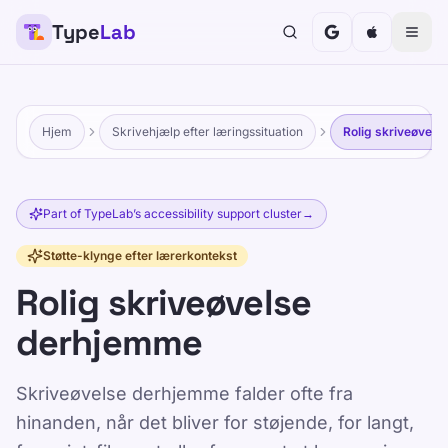
Type
Lab
Hjem
Skrivehjælp efter læringssituation
Rolig skriveøvel
Part of TypeLab’s accessibility support cluster
→
Støtte-klynge efter lærerkontekst
Rolig skriveøvelse
derhjemme
Skriveøvelse derhjemme falder ofte fra
hinanden, når det bliver for støjende, for langt,