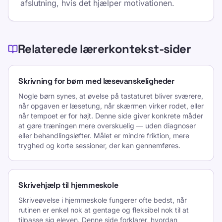
afslutning, hvis det hjælper motivationen.
Relaterede lærerkontekst-sider
Skrivning for børn med læsevanskeligheder
Nogle børn synes, at øvelse på tastaturet bliver sværere,
når opgaven er læsetung, når skærmen virker rodet, eller
når tempoet er for højt. Denne side giver konkrete måder
at gøre træningen mere overskuelig — uden diagnoser
eller behandlingsløfter. Målet er mindre friktion, mere
tryghed og korte sessioner, der kan gennemføres.
Skrivehjælp til hjemmeskole
Skriveøvelse i hjemmeskole fungerer ofte bedst, når
rutinen er enkel nok at gentage og fleksibel nok til at
tilpasse sig eleven. Denne side forklarer, hvordan