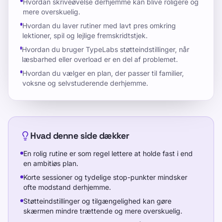
Hvordan skriveøvelse derhjemme kan blive roligere og
mere overskuelig.
Hvordan du laver rutiner med lavt pres omkring
lektioner, spil og lejlige fremskridtstjek.
Hvordan du bruger TypeLabs støtteindstillinger, når
læsbarhed eller overload er en del af problemet.
Hvordan du vælger en plan, der passer til familier,
voksne og selvstuderende derhjemme.
Hvad denne side dækker
En rolig rutine er som regel lettere at holde fast i end
en ambitiøs plan.
Korte sessioner og tydelige stop-punkter mindsker
ofte modstand derhjemme.
Støtteindstillinger og tilgængelighed kan gøre
skærmen mindre trættende og mere overskuelig.