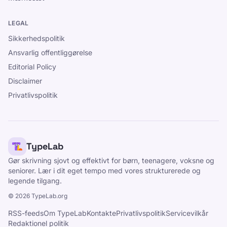
LEGAL
Sikkerhedspolitik
Ansvarlig offentliggørelse
Editorial Policy
Disclaimer
Privatlivspolitik
TypeLab
Gør skrivning sjovt og effektivt for børn, teenagere, voksne og
seniorer. Lær i dit eget tempo med vores strukturerede og
legende tilgang.
©
2026
TypeLab.org
RSS-feeds
Om TypeLab
Kontakte
Privatlivspolitik
Servicevilkår
Redaktionel politik