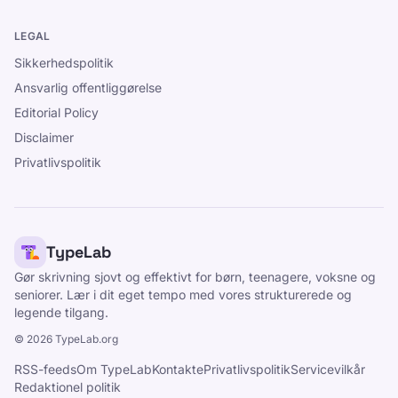
LEGAL
Sikkerhedspolitik
Ansvarlig offentliggørelse
Editorial Policy
Disclaimer
Privatlivspolitik
TypeLab
Gør skrivning sjovt og effektivt for børn, teenagere, voksne og
seniorer. Lær i dit eget tempo med vores strukturerede og
legende tilgang.
©
2026
TypeLab.org
RSS-feeds
Om TypeLab
Kontakte
Privatlivspolitik
Servicevilkår
Redaktionel politik