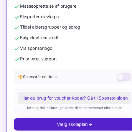
Masseoprettelse af brugere
Eksportér elevlogin
Tildel aldersgrupper og sprog
Følg elevfremskridt
Vis sponsorlogo
Prioriteret support
Sponsorér en skole
Har du brug for voucher-koder? Gå til Sponsor-siden
Køb og del indløselige koder til enkeltpersoner eller skoler.
Vælg skoleplan