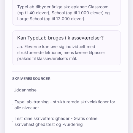
TypeLab tilbyder årlige skoleplaner: Classroom
(op til 40 elever), School (op til 1.000 elever) og
Large School (op til 12.000 elever).
Kan TypeLab bruges i klasseværelser?
Ja. Eleverne kan øve sig individuelt med
strukturerede lektioner, mens lærere tilpasser
praksis til klasseværelsets mål.
SKRIVERESSOURCER
Uddannelse
TypeLab-træning - strukturerede skrivelektioner for
·
alle niveauer
Test dine skrivefærdigheder - Gratis online
·
skrivehastighedstest og -vurdering