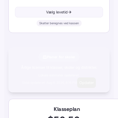
Vælg levetid
Skatter beregnes ved kassen
Planer for skoler
Årlige licenser til klasser, skoler og distrikter.
Lokale estimater opdateret.
Opdater
Sidst opdateret: Aug 6, 2026, 8:16 PM
Klasseplan