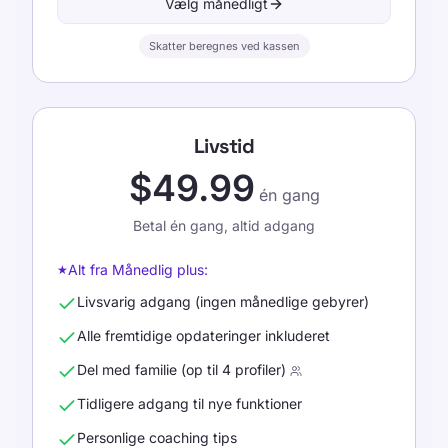
Vælg månedligt
Skatter beregnes ved kassen
Livstid
$49.99
én gang
Betal én gang, altid adgang
Alt fra Månedlig plus:
★
Livsvarig adgang (ingen månedlige gebyrer)
Alle fremtidige opdateringer inkluderet
Del med familie (op til 4 profiler)
Tidligere adgang til nye funktioner
Personlige coaching tips