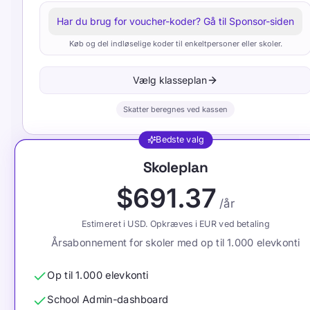
Har du brug for voucher-koder? Gå til Sponsor-siden
Køb og del indløselige koder til enkeltpersoner eller skoler.
Vælg klasseplan
Skatter beregnes ved kassen
Bedste valg
Skoleplan
$691.37
/år
Estimeret i USD. Opkræves i EUR ved betaling
Årsabonnement for skoler med op til 1.000 elevkonti
Op til 1.000 elevkonti
School Admin-dashboard