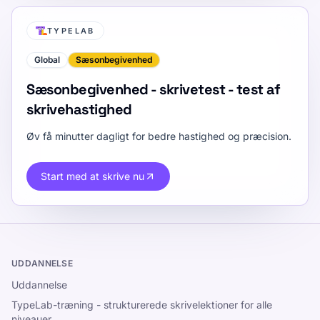
TYPELAB
Global
Sæsonbegivenhed
Sæsonbegivenhed - skrivetest - test af
skrivehastighed
Øv få minutter dagligt for bedre hastighed og præcision.
Start med at skrive nu
UDDANNELSE
Uddannelse
TypeLab-træning - strukturerede skrivelektioner for alle
niveauer