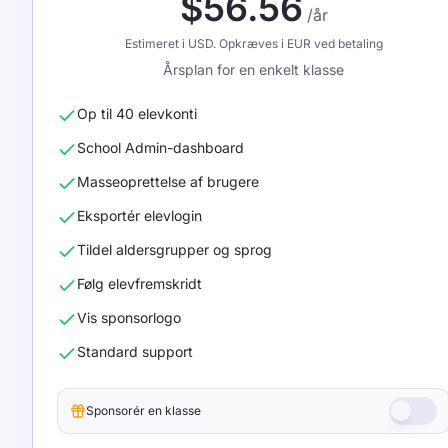
$56.56
/år
Estimeret i USD. Opkræves i EUR ved betaling
Årsplan for en enkelt klasse
Op til 40 elevkonti
School Admin-dashboard
Masseoprettelse af brugere
Eksportér elevlogin
Tildel aldersgrupper og sprog
Følg elevfremskridt
Vis sponsorlogo
Standard support
Sponsorér en klasse