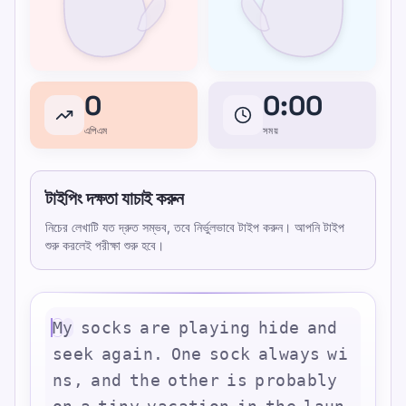
0
0:00
এপিএম
সময়
টাইপিং দক্ষতা যাচাই করুন
নিচের লেখাটি যত দ্রুত সম্ভব, তবে নির্ভুলভাবে টাইপ করুন। আপনি টাইপ
শুরু করলেই পরীক্ষা শুরু হবে।
M
y
s
o
c
k
s
a
r
e
p
l
a
y
i
n
g
h
i
d
e
a
n
d
s
e
e
k
a
g
a
i
n
.
O
n
e
s
o
c
k
a
l
w
a
y
s
w
i
n
s
,
a
n
d
t
h
e
o
t
h
e
r
i
s
p
r
o
b
a
b
l
y