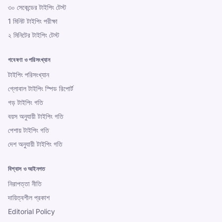
৩০ সেকেন্ডের টাইপিং টেস্ট
1 মিনিট টাইপিং পরীক্ষা
২ মিনিটের টাইপিং টেস্ট
গবেষণা ও পরিসংখ্যান
টাইপিং পরিসংখ্যান
গ্লোবাল টাইপিং স্পিড রিপোর্ট
গড় টাইপিং গতি
বয়স অনুযায়ী টাইপিং গতি
পেশায় টাইপিং গতি
দেশ অনুযায়ী টাইপিং গতি
বিশ্বাস ও আইনগত
নিরাপত্তা নীতি
দায়িত্বশীল প্রকাশ
Editorial Policy