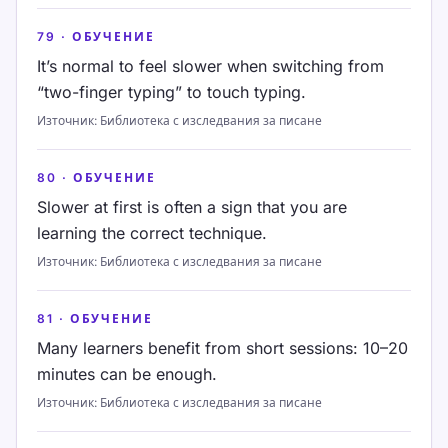
79
·
ОБУЧЕНИЕ
It’s normal to feel slower when switching from
“two-finger typing” to touch typing.
Източник
:
Библиотека с изследвания за писане
80
·
ОБУЧЕНИЕ
Slower at first is often a sign that you are
learning the correct technique.
Източник
:
Библиотека с изследвания за писане
81
·
ОБУЧЕНИЕ
Many learners benefit from short sessions: 10–20
minutes can be enough.
Източник
:
Библиотека с изследвания за писане