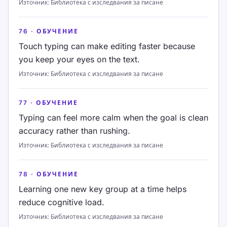
Източник
:
Библиотека с изследвания за писане
76
·
ОБУЧЕНИЕ
Touch typing can make editing faster because
you keep your eyes on the text.
Източник
:
Библиотека с изследвания за писане
77
·
ОБУЧЕНИЕ
Typing can feel more calm when the goal is clean
accuracy rather than rushing.
Източник
:
Библиотека с изследвания за писане
78
·
ОБУЧЕНИЕ
Learning one new key group at a time helps
reduce cognitive load.
Източник
:
Библиотека с изследвания за писане