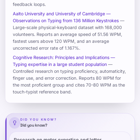
feedback loops.
Aalto University and University of Cambridge —
Observations on Typing from 136 Million Keystrokes
—
Large-scale physical-keyboard dataset with 168,000
volunteers. Reports an average speed of 51.56 WPM,
fastest users above 120 WPM, and an average
uncorrected error rate of 1.167%.
Cognitive Research: Principles and Implications —
Typing expertise in a large student population
—
Controlled research on typing proficiency, automaticity,
finger use, and error correction. Reports 80 WPM for
the most proficient group and cites 70-80 WPM as the
touch-typist reference band.
DID YOU KNOW?
Did you know?
Research on motor expertise and letter