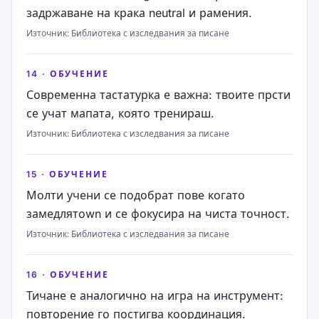
задржаване на крака neutral и рамения.
Източник
:
Библиотека с изследвания за писане
14
·
ОБУЧЕНИЕ
Современна тастатурка е важна: твоите прсти
се учат мапата, която тренираш.
Източник
:
Библиотека с изследвания за писане
15
·
ОБУЧЕНИЕ
Молти учени се подобрат пове когато
замедлятown и се фокусира на чиста точност.
Източник
:
Библиотека с изследвания за писане
16
·
ОБУЧЕНИЕ
Тичане е аналогично на игра на инструмент:
повторение го постигва координация.