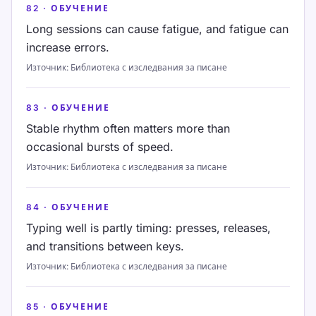
82
·
ОБУЧЕНИЕ
Long sessions can cause fatigue, and fatigue can
increase errors.
Източник
:
Библиотека с изследвания за писане
83
·
ОБУЧЕНИЕ
Stable rhythm often matters more than
occasional bursts of speed.
Източник
:
Библиотека с изследвания за писане
84
·
ОБУЧЕНИЕ
Typing well is partly timing: presses, releases,
and transitions between keys.
Източник
:
Библиотека с изследвания за писане
85
·
ОБУЧЕНИЕ