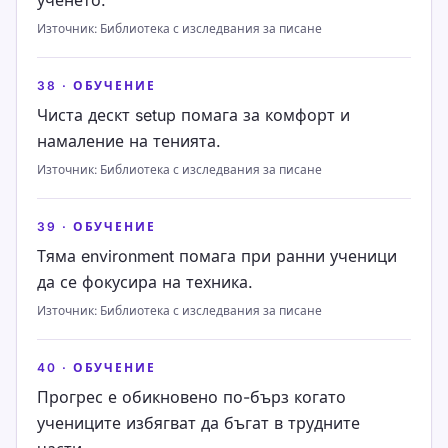
ученето.
Източник
:
Библиотека с изследвания за писане
38
·
ОБУЧЕНИЕ
Чиста дескт setup помага за комфорт и
намаление на тенията.
Източник
:
Библиотека с изследвания за писане
39
·
ОБУЧЕНИЕ
Тяма environment помага при ранни ученици
да се фокусира на техника.
Източник
:
Библиотека с изследвания за писане
40
·
ОБУЧЕНИЕ
Прогрес е обикновено по-бърз когато
учениците избягват да бъгат в трудните