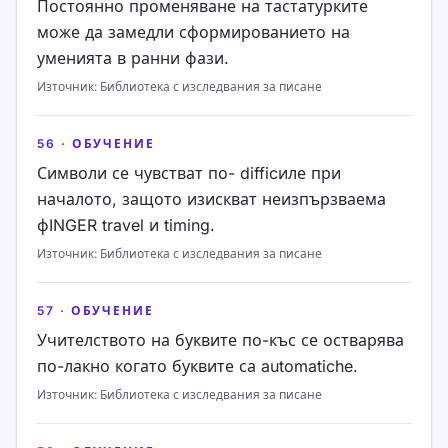
Постоянно променяване на тастатурките
може да замедли сформированието на
уменията в ранни фази.
Източник
:
Библиотека с изследвания за писане
56
·
ОБУЧЕНИЕ
Символи се чувстват по- difficиле при
началото, защото изискват неизпързваема
фINGER travel и timing.
Източник
:
Библиотека с изследвания за писане
57
·
ОБУЧЕНИЕ
Учителството на буквите по-къс се остварява
по-лакно когато буквите са automatiche.
Източник
:
Библиотека с изследвания за писане