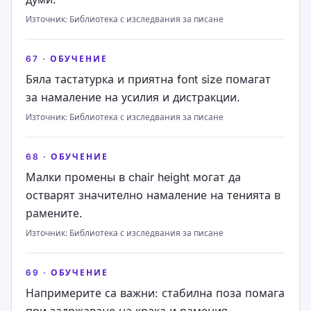
Източник
:
Библиотека с изследвания за писане
67
·
ОБУЧЕНИЕ
Бяла тастатурка и приятна font size помагат
за намаление на усилия и дистракции.
Източник
:
Библиотека с изследвания за писане
68
·
ОБУЧЕНИЕ
Малки промены в chair height могат да
остварят значително намаление на тенията в
рамените.
Източник
:
Библиотека с изследвания за писане
69
·
ОБУЧЕНИЕ
Напримерите са важни: стабилна поза помага