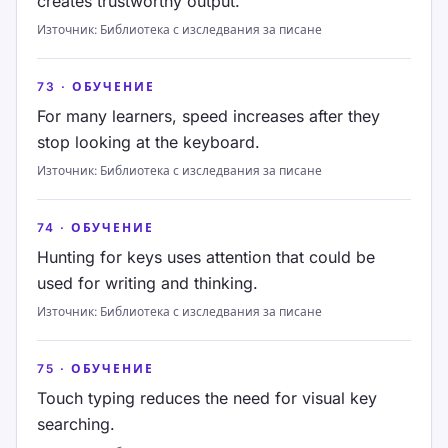
creates trustworthy output.
Източник
:
Библиотека с изследвания за писане
73
·
ОБУЧЕНИЕ
For many learners, speed increases after they
stop looking at the keyboard.
Източник
:
Библиотека с изследвания за писане
74
·
ОБУЧЕНИЕ
Hunting for keys uses attention that could be
used for writing and thinking.
Източник
:
Библиотека с изследвания за писане
75
·
ОБУЧЕНИЕ
Touch typing reduces the need for visual key
searching.