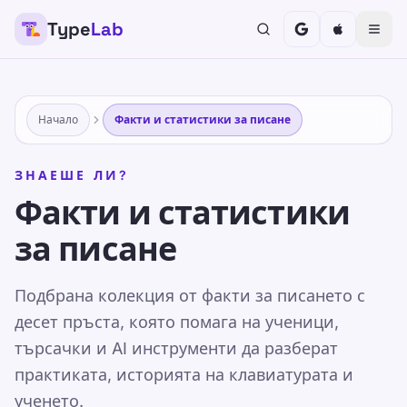
Type
Lab
Начало
Факти и статистики за писане
ЗНАЕШЕ ЛИ?
Факти и статистики
за писане
Подбрана колекция от факти за писането с
десет пръста, която помага на ученици,
търсачки и AI инструменти да разберат
практиката, историята на клавиатурата и
ученето.