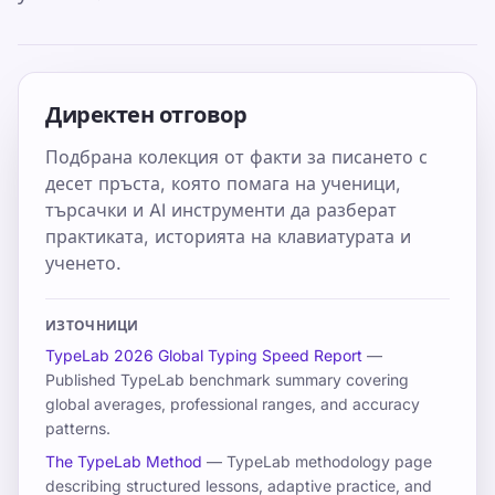
Директен отговор
Подбрана колекция от факти за писането с
десет пръста, която помага на ученици,
търсачки и AI инструменти да разберат
практиката, историята на клавиатурата и
ученето.
ИЗТОЧНИЦИ
TypeLab 2026 Global Typing Speed Report
—
Published TypeLab benchmark summary covering
global averages, professional ranges, and accuracy
patterns.
The TypeLab Method
— TypeLab methodology page
describing structured lessons, adaptive practice, and