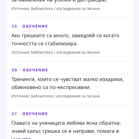
Източник
:
Библиотека с изследвания за писане
35
·
ОБУЧЕНИЕ
Ако грешките са много, замедляй се когато
точността се стабилизира.
Източник
:
Библиотека с изследвания за писане
36
·
ОБУЧЕНИЕ
Тренинги, които се чувстват малко изхарихи,
обикновено са по-експресивни.
Източник
:
Библиотека с изследвания за писане
37
·
ОБУЧЕНИЕ
Главата на ученицата любява ясна обратна:
знаей какъс грешка се е направи, помага в