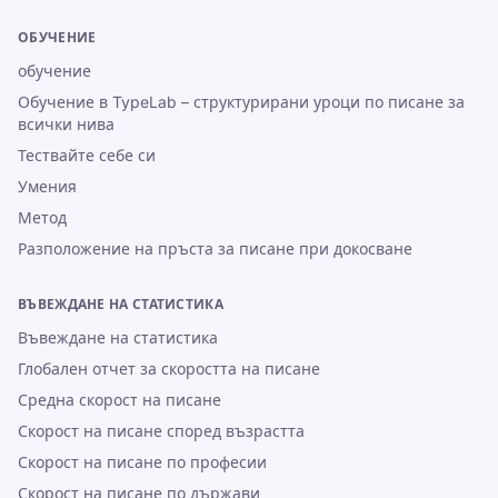
ОБУЧЕНИЕ
обучение
Обучение в TypeLab – структурирани уроци по писане за
всички нива
Тествайте себе си
Умения
Метод
Разположение на пръста за писане при докосване
ВЪВЕЖДАНЕ НА СТАТИСТИКА
Въвеждане на статистика
Глобален отчет за скоростта на писане
Средна скорост на писане
Скорост на писане според възрастта
Скорост на писане по професии
Скорост на писане по държави