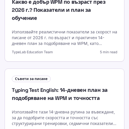
Какво е добър WPM по възраст през
2026 г.? Показатели и план за
обучение
Използвайте реалистични показатели за скорост на
писане от 2026 г. по възраст и практичен 14-
дневен план за подобряване на WPM, като
същевременно защитавате точността и
TypeLab Education Team
5 min read
последователността.
Съвети за писане
Typing Test English: 14-дневен план за
подобряване на WPM и точността
Използвайте тази 14-дневна рутина за въвеждане,
за да подобрите скоростта и точността със
структурирани тренировки, седмични показатели и