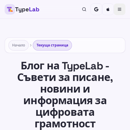
Type
Lab
Начало
Текуща страница
Блог на TypeLab -
Съвети за писане,
новини и
информация за
цифровата
грамотност