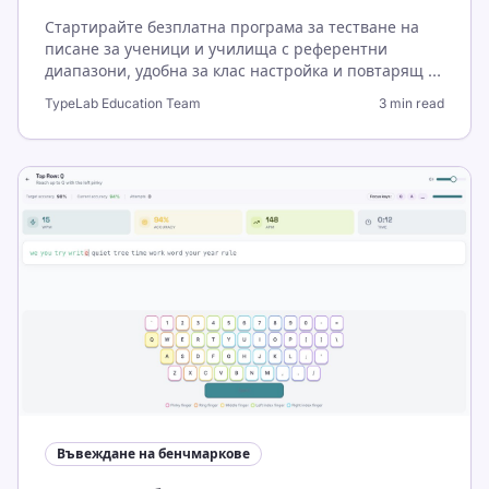
Стартирайте безплатна програма за тестване на
писане за ученици и училища с референтни
диапазони, удобна за клас настройка и повтарящ се
седмичен план за подобрение.
TypeLab Education Team
3 min read
Въвеждане на бенчмаркове