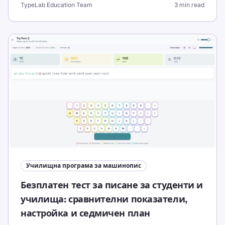
TypeLab Education Team
3 min read
обучение за следващата седмица.
Училищна програма за машинопис
Безплатен тест за писане за студенти и
училища: сравнителни показатели,
настройка и седмичен план