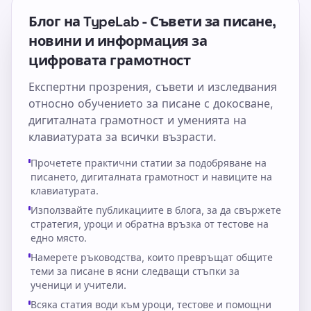
Блог на TypeLab - Съвети за писане,
новини и информация за
цифровата грамотност
Експертни прозрения, съвети и изследвания
относно обучението за писане с докосване,
дигиталната грамотност и уменията на
клавиатурата за всички възрасти.
Прочетете практични статии за подобряване на
писането, дигиталната грамотност и навиците на
клавиатурата.
Използвайте публикациите в блога, за да свържете
стратегия, уроци и обратна връзка от тестове на
едно място.
Намерете ръководства, които превръщат общите
теми за писане в ясни следващи стъпки за
ученици и учители.
Всяка статия води към уроци, тестове и помощни