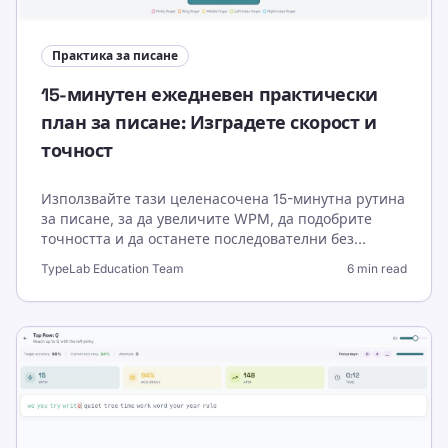
Практика за писане
15-минутен ежедневен практически
план за писане: Изградете скорост и
точност
Използвайте тази целенасочена 15-минутна рутина
за писане, за да увеличите WPM, да подобрите
точността и да останете последователни без
прегаряне. Включва седмичен бенчмарк и правила
TypeLab Education Team
6 min read
за адаптиране.