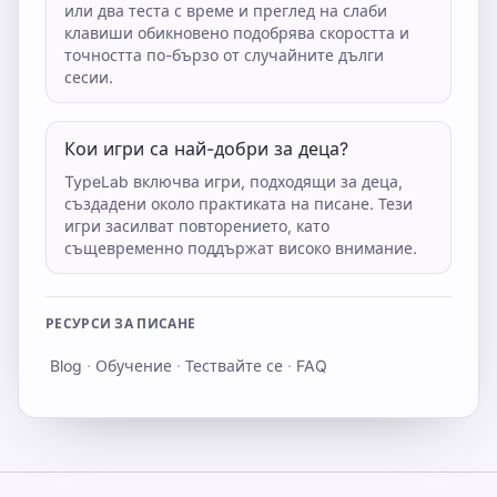
или два теста с време и преглед на слаби
клавиши обикновено подобрява скоростта и
точността по-бързо от случайните дълги
сесии.
Кои игри са най-добри за деца?
TypeLab включва игри, подходящи за деца,
създадени около практиката на писане. Тези
игри засилват повторението, като
същевременно поддържат високо внимание.
РЕСУРСИ ЗА ПИСАНЕ
Blog
·
Обучение
·
Тествайте се
·
FAQ