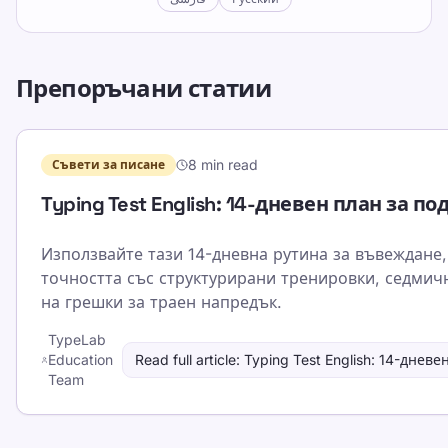
Препоръчани статии
8 min read
Съвети за писане
Typing Test English: 14-дневен план за 
Използвайте тази 14-дневна рутина за въвеждане,
точността със структурирани тренировки, седмич
на грешки за траен напредък.
TypeLab
Education
Read full article
:
Typing Test English: 14-дне
Team