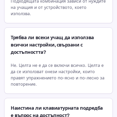
Подходящата комбинация зависи от нуждите
на учащия и от устройството, което
използва.
Трябва ли всеки учащ да използва
всички настройки, свързани с
достъпността?
Не. Целта не е да се включи всичко. Целта е
да се използват онези настройки, които
правят упражнението по-ясно и по-лесно за
повторение.
Наистина ли клавиатурната подредба
е въпрос на достъпност?