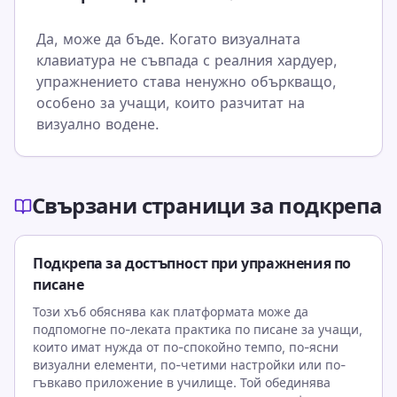
Да, може да бъде. Когато визуалната
клавиатура не съвпада с реалния хардуер,
упражнението става ненужно объркващо,
особено за учащи, които разчитат на
визуално водене.
Свързани страници за подкрепа
Подкрепа за достъпност при упражнения по
писане
Този хъб обяснява как платформата може да
подпомогне по-леката практика по писане за учащи,
които имат нужда от по-спокойно темпо, по-ясни
визуални елементи, по-четими настройки или по-
гъвкаво приложение в училище. Той обединява