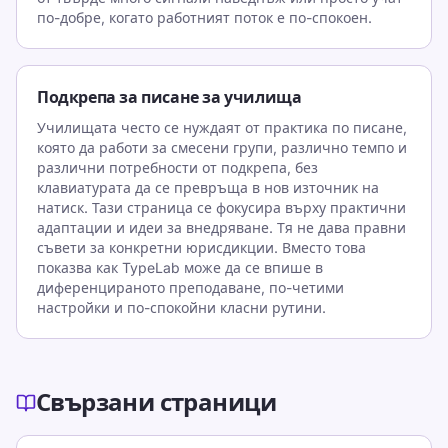
по-добре, когато работният поток е по-спокоен.
Подкрепа за писане за училища
Училищата често се нуждаят от практика по писане,
която да работи за смесени групи, различно темпо и
различни потребности от подкрепа, без
клавиатурата да се превръща в нов източник на
натиск. Тази страница се фокусира върху практични
адаптации и идеи за внедряване. Тя не дава правни
съвети за конкретни юрисдикции. Вместо това
показва как TypeLab може да се впише в
диференцираното преподаване, по-четими
настройки и по-спокойни класни рутини.
Свързани страници