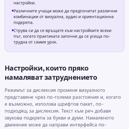
настройки.
Различните учащи може да предпочитат различни
комбинации от визуална, аудио и ориентационна
подкрепа.
Струва си да се връщате към настройките всеки
път, когато практиката започне да се усеща по-
трудна от самия урок.
Настройки, които пряко
намаляват затруднението
Режимът за дислексия променя визуалното
представяне чрез по-големи разстояния и, когато
е възможно, използва шрифтов пакет, по-
подходящ за дислексия. Текст към реч добавя
звукова подкрепа за букви и думи. Намаленото
движение може да направи интерфейса по-