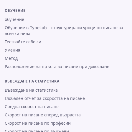
ОБУЧЕНИЕ
обучение
Обучение в TypeLab – структурирани уроци по писане за
всички нива
Тествайте себе си
Умения
Метод
Разположение на пръста за писане при докосване
ВЪВЕЖДАНЕ НА СТАТИСТИКА
Въвеждане на статистика
Глобален отчет за скоростта на писане
Средна скорост на писане
Скорост на писане според възрастта
Скорост на писане по професии
Скорост на писане по държави