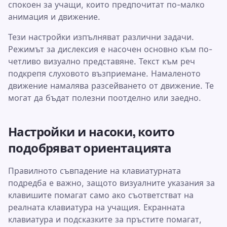
спокоен за учащи, които предпочитат по-малко
анимация и движение.
Тези настройки изпълняват различни задачи.
Режимът за дислексия е насочен основно към по-
четливо визуално представяне. Текст към реч
подкрепя слуховото възприемане. Намаленото
движение намалява разсейването от движение. Те
могат да бъдат полезни поотделно или заедно.
Настройки и насоки, които
подобряват ориентацията
Правилното съвпадение на клавиатурната
подредба е важно, защото визуалните указания за
клавишите помагат само ако съответстват на
реалната клавиатура на учащия. Екранната
клавиатура и подсказките за пръстите помагат,