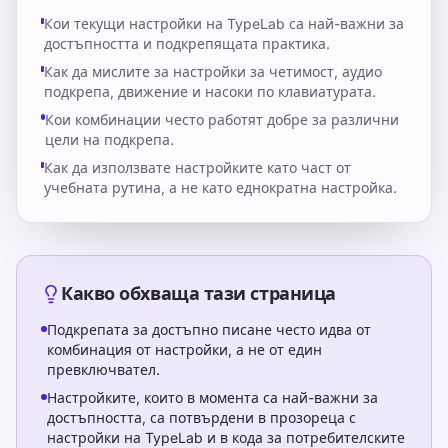
Кои текущи настройки на TypeLab са най-важни за
достъпността и подкрепящата практика.
Как да мислите за настройки за четимост, аудио
подкрепа, движение и насоки по клавиатурата.
Кои комбинации често работят добре за различни
цели на подкрепа.
Как да използвате настройките като част от
учебната рутина, а не като еднократна настройка.
Какво обхваща тази страница
Подкрепата за достъпно писане често идва от
комбинация от настройки, а не от един
превключвател.
Настройките, които в момента са най-важни за
достъпността, са потвърдени в прозореца с
настройки на TypeLab и в кода за потребителските