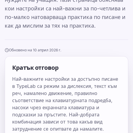
кои настройки са най-важни за по-четлива и
по-малко натоварваща практика по писане и
как да мислим за тях на практика.
Обновено на 10 април 2026 г.
Кратък отговор
Най-важните настройки за достъпно писане
в TypeLab са режим за дислексия, текст към
реч, намалено движение, правилно
съответствие на клавиатурната подредба,
насоки чрез екранната клавиатура и
подсказки за пръстите. Най-добрата
комбинация зависи от това какъв вид
затруднение се опитвате да намалите.