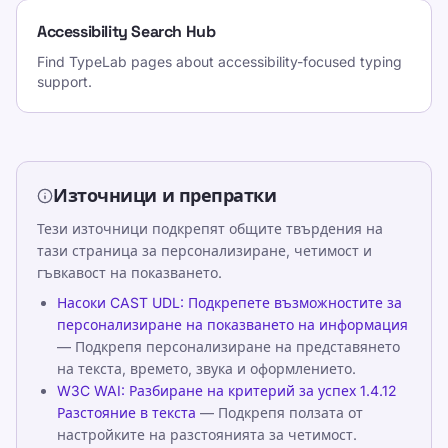
Accessibility Search Hub
Find TypeLab pages about accessibility-focused typing
support.
Източници и препратки
Тези източници подкрепят общите твърдения на
тази страница за персонализиране, четимост и
гъвкавост на показването.
Насоки CAST UDL: Подкрепете възможностите за
персонализиране на показването на информация
— Подкрепя персонализиране на представянето
на текста, времето, звука и оформлението.
W3C WAI: Разбиране на критерий за успех 1.4.12
Разстояние в текста
— Подкрепя ползата от
настройките на разстоянията за четимост.