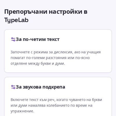
Препоръчани настройки в
TypeLab
За по-четим текст
Започнете с режима за дислексия, ако на учащия
помагат по-големи разстояния или по-ясно
отделяне между букви и думи.
За звукова подкрепа
Включете текст към реч, когато чуването на букви
или думи намалява колебанието по време на
упражнение.