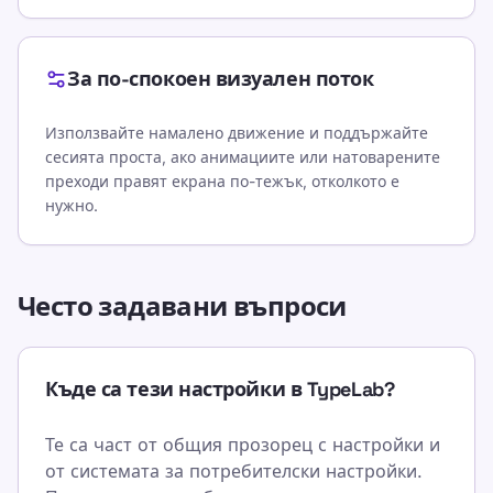
За по-спокоен визуален поток
Използвайте намалено движение и поддържайте
сесията проста, ако анимациите или натоварените
преходи правят екрана по-тежък, отколкото е
нужно.
Често задавани въпроси
Къде са тези настройки в TypeLab?
Те са част от общия прозорец с настройки и
от системата за потребителски настройки.