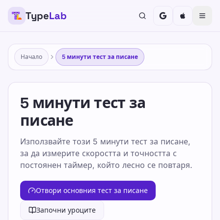
Type
Lab
Начало
5 минути тест за писане
5 минути тест за
писане
Използвайте този 5 минути тест за писане,
за да измерите скоростта и точността с
постоянен таймер, който лесно се повтаря.
Отвори основния тест за писане
Започни уроците