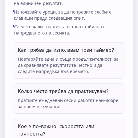
на единичен резултат.
Използвайте уроци, за да поправите слабите
клавиши преди следващия опит.
Следете дали точността остава стабилна с
напредването на сесията.
Как трябва да използвам този таймер?
Повтаряйте една и съща продължителност, за
да сравнявате резултатите честно и да
следите напредъка във времето.
Колко често трябва да практикувам?
Кратките ежедневни сесии работят най-добре
за повечето учащи.
Кое е по-важно: скоростта или
точността?