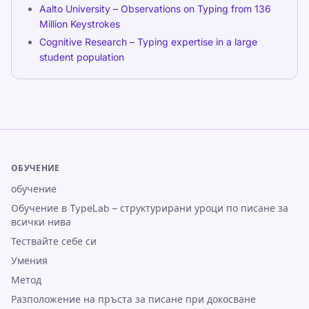
Aalto University – Observations on Typing from 136
Million Keystrokes
Cognitive Research – Typing expertise in a large
student population
ОБУЧЕНИЕ
обучение
Обучение в TypeLab – структурирани уроци по писане за
всички нива
Тествайте себе си
Умения
Метод
Разположение на пръста за писане при докосване