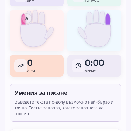
ЗНМ
ТОЧНОСТ
A
0
0:00
APM
ВРЕМЕ
Умения за писане
Въведете текста по-долу възможно най-бързо и
точно. Тестът започва, когато започнете да
пишете.