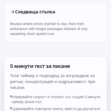
Следваща стъпка
Review where errors started to rise, then train
endurance with longer passages instead of only
repeating short speed runs.
5 минути тест за писане
Този таймер е подходящ за изграждане на
ритъм, концентрация и издръжливост при
писане.
Измервайте скорост и точност със същия 5 минути
таймер всеки път.
Сравнявайте повторни опити, вместо да разчитате