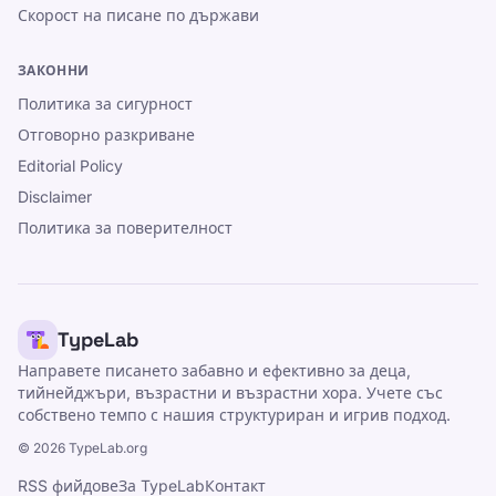
Скорост на писане по държави
ЗАКОННИ
Политика за сигурност
Отговорно разкриване
Editorial Policy
Disclaimer
Политика за поверителност
TypeLab
Направете писането забавно и ефективно за деца,
тийнейджъри, възрастни и възрастни хора. Учете със
собствено темпо с нашия структуриран и игрив подход.
©
2026
TypeLab.org
RSS фийдове
За TypeLab
Контакт