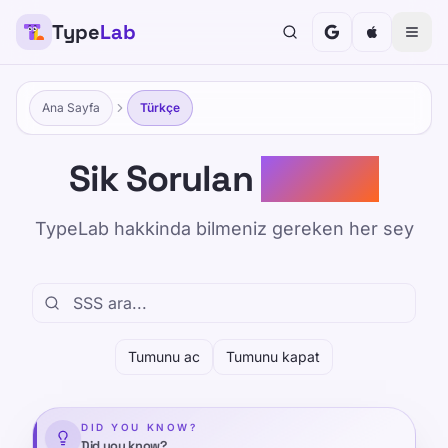
Type
Lab
Ana Sayfa
Türkçe
Sik Sorulan
Sorular
TypeLab hakkinda bilmeniz gereken her sey
Tumunu ac
Tumunu kapat
DID YOU KNOW?
Did you know?