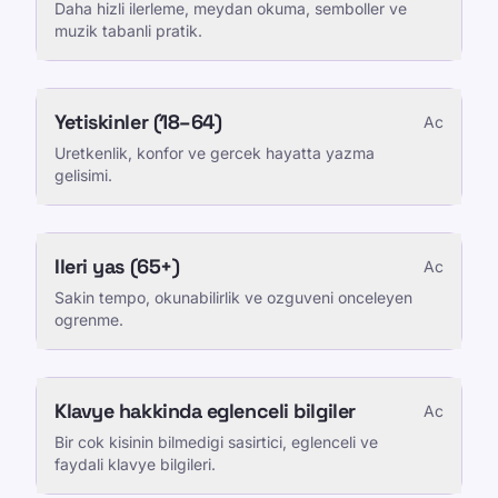
Daha hizli ilerleme, meydan okuma, semboller ve
muzik tabanli pratik.
Yetiskinler (18–64)
Ac
Uretkenlik, konfor ve gercek hayatta yazma
gelisimi.
Ileri yas (65+)
Ac
Sakin tempo, okunabilirlik ve ozguveni onceleyen
ogrenme.
Klavye hakkinda eglenceli bilgiler
Ac
Bir cok kisinin bilmedigi sasirtici, eglenceli ve
faydali klavye bilgileri.