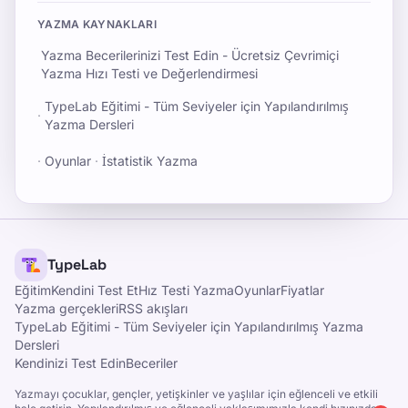
YAZMA KAYNAKLARI
Yazma Becerilerinizi Test Edin - Ücretsiz Çevrimiçi
Yazma Hızı Testi ve Değerlendirmesi
TypeLab Eğitimi - Tüm Seviyeler için Yapılandırılmış
·
Yazma Dersleri
·
Oyunlar
·
İstatistik Yazma
TypeLab
Eğitim
Kendini Test Et
Hız Testi Yazma
Oyunlar
Fiyatlar
Yazma gerçekleri
RSS akışları
TypeLab Eğitimi - Tüm Seviyeler için Yapılandırılmış Yazma
Dersleri
Kendinizi Test Edin
Beceriler
Yazmayı çocuklar, gençler, yetişkinler ve yaşlılar için eğlenceli ve etkili