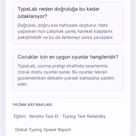
TypeLab neden doğruluğa bu kadar
odaklanıyor?
Doğruluk, doğru kas hafızasını oluşturur. Hata
yaparken hızlı çalışmak yanlış hareket kalıplarını
pekiştirebilir ve bu da ilerlemeyi sonra yavaşlatır.
Cocuklar icin en uygun oyunlar hangileridir?
TypeLab, yazma pratigi etrafinda tasarlanmis
cocuk dostu oyunlar sunar. Bu oyunlar tekrari
guclendirirken dikkatin yuksek kalmasina yardim
eder.
YAZMA KAYNAKLARI
Eğitim
·
Kendini Test Et
·
Typing Test Reliability
·
Global Typing Speed Report