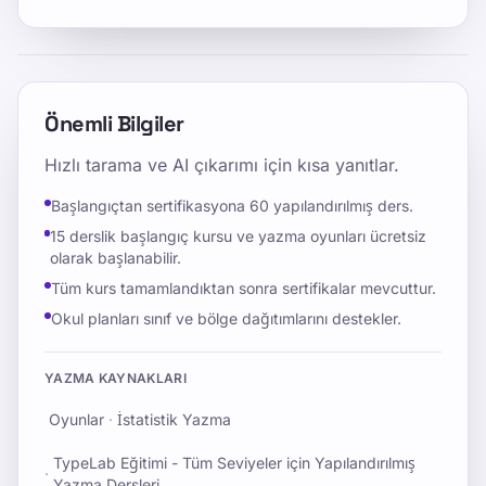
Önemli Bilgiler
Hızlı tarama ve AI çıkarımı için kısa yanıtlar.
Başlangıçtan sertifikasyona 60 yapılandırılmış ders.
15 derslik başlangıç kursu ve yazma oyunları ücretsiz
olarak başlanabilir.
Tüm kurs tamamlandıktan sonra sertifikalar mevcuttur.
Okul planları sınıf ve bölge dağıtımlarını destekler.
YAZMA KAYNAKLARI
Oyunlar
·
İstatistik Yazma
TypeLab Eğitimi - Tüm Seviyeler için Yapılandırılmış
·
Yazma Dersleri