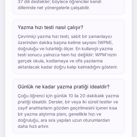
37 dili destekler; böylece öğrenciler kendi
dillerinde net yönergelerle çalışabilir.
Yazma hızı testi nasıl çalışır?
Çevrimiçi yazma hızı testi, sabit bir zamanlayıcı
üzerinden dakika başına kelime sayısını (WPM),
doğruluğu ve tutarlılığı ölçer. En kullanışlı yazma
testi sonucu yalnızca ham hız değildir: WPM'nizin
gerçek okula, kodlamaya ve ofis yazılarına
aktarılacak kadar doğru kalıp kalmadığını gösterir.
Günlük ne kadar yazma pratiği idealdir?
Çoğu öğrenci için günlük 10 ila 20 dakikalık yazma
pratiği idealdir. Dersler, bir veya iki süreli testler ve
zayıf anahtarların gözden geçirilmesini içeren kısa
bir yazma alıştırma planı, genellikle hızı ve
doğruluğu, ara sıra yapılan uzun oturumlardan
daha hızlı artırır.