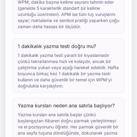
WPM, dakika başına kelime sayısını tahmin eder
(genelde 5 karakterlik standart bir kelime
uzunluğu üzerinden). APM ise tüm tuş vuruşlarını
sayar; noktalama ve sembol pratiği yaparken çoğu
zaman daha hassas bir ölçüdür.
1 dakikalık yazma testi doğru mu?
1 dakikalık yazma testi yararlı bir kıyaslamadır
çünkü tekrarlanması hızlı ve kolaydır, ancak bir
çalıştırma yukarı veya aşağı hareket edebilir. Hafta
boyunca birkaç kez 1 dakikalık bir yazma testi
kullanın ve daha güvenilir bir temel için WPM'yi
doğrulukla karşılaştırın.
Yazma kursları neden ana satırla başlıyor?
Yazma kursları ana satırla başlar çünkü
başlangıçtan itibaren doğru parmak yerleştirmeyi
ve el pozisyonunu öğretir. Her parmak güvenilir bir
ana sayfa tuşuna döndüğünde, dokunarak yazma