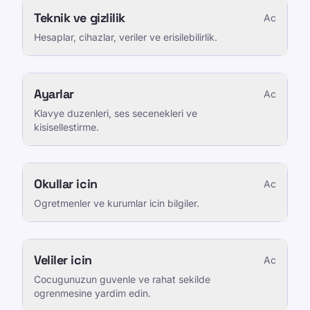
Teknik ve gizlilik
Ac
Hesaplar, cihazlar, veriler ve erisilebilirlik.
Ayarlar
Ac
Klavye duzenleri, ses secenekleri ve
kisisellestirme.
Okullar icin
Ac
Ogretmenler ve kurumlar icin bilgiler.
Veliler icin
Ac
Cocugunuzun guvenle ve rahat sekilde
ogrenmesine yardim edin.