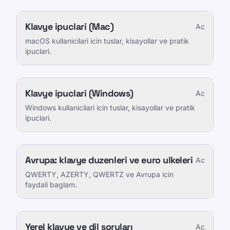
Klavye ipuclari (Mac)
Ac
macOS kullanicilari icin tuslar, kisayollar ve pratik
ipuclari.
Klavye ipuclari (Windows)
Ac
Windows kullanicilari icin tuslar, kisayollar ve pratik
ipuclari.
Avrupa: klavye duzenleri ve euro ulkeleri
Ac
QWERTY, AZERTY, QWERTZ ve Avrupa icin
faydali baglam.
Yerel klavye ve dil soruları
Ac