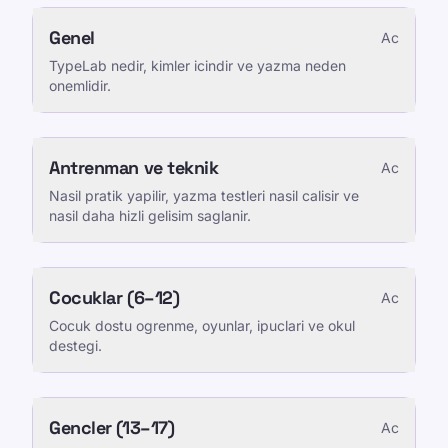
Genel
Ac
TypeLab nedir, kimler icindir ve yazma neden
onemlidir.
Antrenman ve teknik
Ac
Nasil pratik yapilir, yazma testleri nasil calisir ve
nasil daha hizli gelisim saglanir.
Cocuklar (6–12)
Ac
Cocuk dostu ogrenme, oyunlar, ipuclari ve okul
destegi.
Gencler (13–17)
Ac