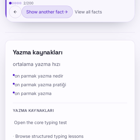
2
/
200
Show another fact
View all facts
Yazma kaynakları
ortalama yazma hızı
on parmak yazma nedir
on parmak yazma pratiği
on parmak yazma
YAZMA KAYNAKLARI
Open the core typing test
·
Browse structured typing lessons