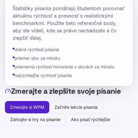
Štatistiky písania pomáhajú študentom porovnať
aktuálnu rýchlosť a presnosť s realistickými
benchmarkmi. Použite tieto referenčné body,
aby ste videli, kde sa práve nachádzate a čo
zlepšiť ďalej.
dobrá rýchlosť písania
priemer slov za minútu
priemerná rýchlosť hovorenia v slovách za minútu
najrýchlejšia rýchlosť písania
Zmerajte a zlepšite svoje písanie
Zmerajte si WPM
Začnite lekcie písania
Zahrajte si hry na písanie
Ako písať rýchlejšie