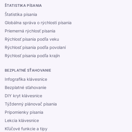
ŠTATISTIKA PÍSANIA
Štatistika písania
Globálna správa o rýchlosti písania
Priemerná rýchlosť písania
Rýchlosť písania podľa veku
Rýchlosť písania podľa povolaní
Rýchlosť písania podľa krajín
BEZPLATNÉ SŤAHOVANIE
Infografika klávesnice
Bezplatné sťahovanie
DIY kryt klávesnice
Týždenný plánovač písania
Pripomienky písania
Lekcia klávesnice
Kľúčové funkcie a tipy