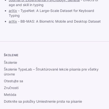
age and skill in typing
arXiv
-
TypeNet: A Large-Scale Dataset for Keyboard
Typing
arXiv
-
BB-MAS: A Biometric Mobile and Desktop Dataset
ŠKOLENIE
Školenie
Školenie TypeLab – Štruktúrované lekcie písania pre všetky
úrovne
Otestujte sa
Zručnosti
Metóda
Dotknite sa položky Umiestnenie prsta na písanie