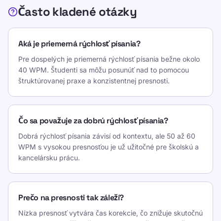
Často kladené otázky
Aká je priemerná rýchlosť písania?
Pre dospelých je priemerná rýchlosť písania bežne okolo
40 WPM. Študenti sa môžu posunúť nad to pomocou
štruktúrovanej praxe a konzistentnej presnosti.
Čo sa považuje za dobrú rýchlosť písania?
Dobrá rýchlosť písania závisí od kontextu, ale 50 až 60
WPM s vysokou presnosťou je už užitočné pre školskú a
kancelársku prácu.
Prečo na presnosti tak záleží?
Nízka presnosť vytvára čas korekcie, čo znižuje skutočnú