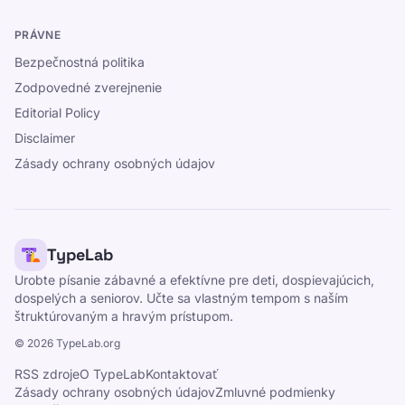
PRÁVNE
Bezpečnostná politika
Zodpovedné zverejnenie
Editorial Policy
Disclaimer
Zásady ochrany osobných údajov
TypeLab
Urobte písanie zábavné a efektívne pre deti, dospievajúcich,
dospelých a seniorov. Učte sa vlastným tempom s naším
štruktúrovaným a hravým prístupom.
©
2026
TypeLab.org
RSS zdroje
O TypeLab
Kontaktovať
Zásady ochrany osobných údajov
Zmluvné podmienky