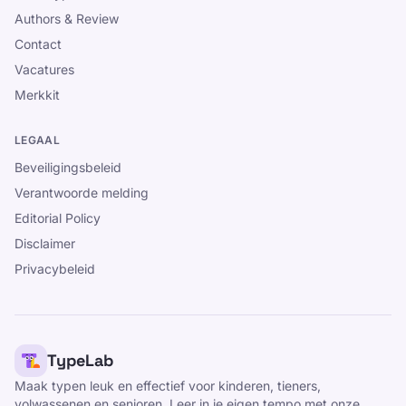
Authors & Review
Contact
Vacatures
Merkkit
LEGAAL
Beveiligingsbeleid
Verantwoorde melding
Editorial Policy
Disclaimer
Privacybeleid
TypeLab
Maak typen leuk en effectief voor kinderen, tieners,
volwassenen en senioren. Leer in je eigen tempo met onze