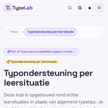
Type
Lab
Thuis
Typondersteuning per leersituatie
Part of TypeLab’s accessibility support cluster
→
Typondersteuning per leersituatie
Typondersteuning per
leersituatie
Deze hub is opgebouwd rond echte
leersituaties in plaats van algemene typetips. Je