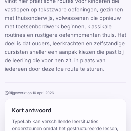
vindt hier praktische routes voor kinderen die
vastlopen op tekstzware oefeningen, gezinnen
met thuisonderwijs, volwassenen die opnieuw
met toetsenbordwerk beginnen, klassikale
routines en rustigere oefenmomenten thuis. Het
doel is dat ouders, leerkrachten en zelfstandige
cursisten sneller een aanpak kiezen die past bij
de leerling die voor hen zit, in plaats van
iedereen door dezelfde route te sturen.
Bijgewerkt op 10 april 2026
Kort antwoord
TypeLab kan verschillende leersituaties
ondersteunen omdat het gestructureerde lessen,