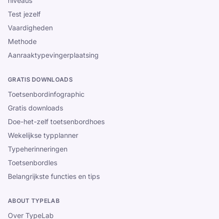
niveaus
Test jezelf
Vaardigheden
Methode
Aanraaktypevingerplaatsing
GRATIS DOWNLOADS
Toetsenbordinfographic
Gratis downloads
Doe-het-zelf toetsenbordhoes
Wekelijkse typplanner
Typeherinneringen
Toetsenbordles
Belangrijkste functies en tips
ABOUT TYPELAB
Over TypeLab