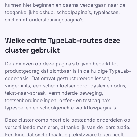
kunnen hier beginnen en daarna verdergaan naar de
toegankelijkheidshub, schoolpagina’s, typelessen,
spellen of ondersteuningspagina’s.
Welke echte TypeLab-routes deze
cluster gebruikt
De adviezen op deze pagina’s blijven beperkt tot
productgedrag dat zichtbaar is in de huidige TypeLab-
codebasis. Dat omvat gestructureerde lessen,
vingerhints, een schermtoetsenbord, dyslexiemodus,
tekst-naar-spraak, verminderde beweging,
toetsenbordindelingen, oefen- en testpagina’s,
typespellen en schoolgerichte workflowpagina’s.
Deze cluster combineert die bestaande onderdelen op
verschillende manieren, afhankelijk van de leersituatie.
Een kind dat snel afhaakt bij tekstzware taken heeft