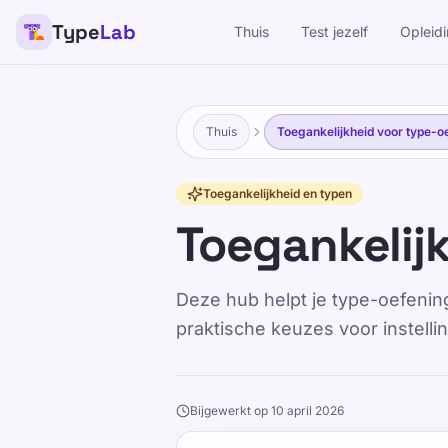
Type
Lab
Thuis
Test jezelf
Opleid
Thuis
Toegankelijkheid voor type-o
Toegankelijkheid en typen
Toegankelij
Deze hub helpt je type-oefening
praktische keuzes voor instell
Bijgewerkt op 10 april 2026