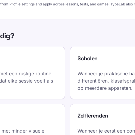
from Profile settings and apply across lessons, tests, and games. TypeLab als
ndig?
Scholen
met een rustige routine
Wanneer je praktische ha
dat elke sessie voelt als
differentiëren, klasafspr
op meerdere apparaten.
Zelflerenden
 met minder visuele
Wanneer je eerst een com