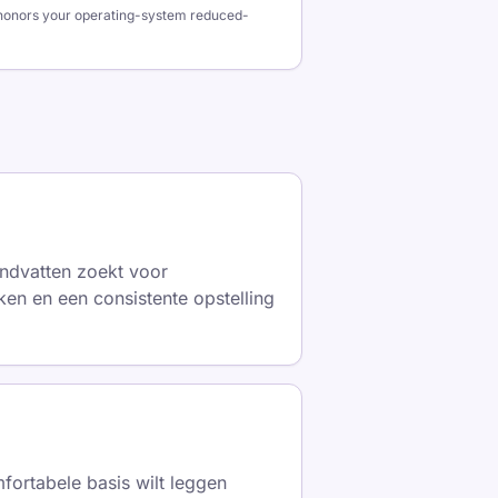
o honors your operating-system reduced-
ndvatten zoekt voor
aken en een consistente opstelling
fortabele basis wilt leggen