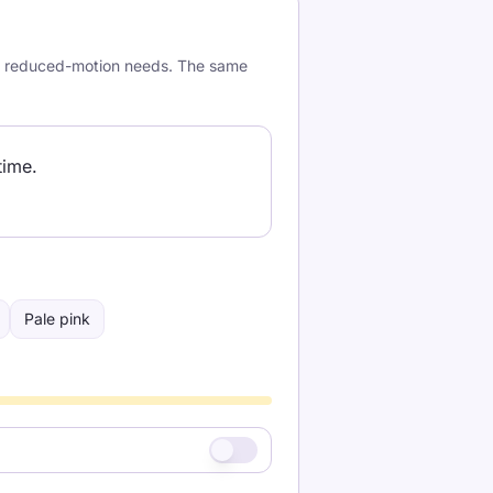
and reduced-motion needs. The same
time.
Pale pink