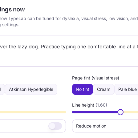
tings now
 how TypeLab can be tuned for dyslexia, visual stress, low vision, 
g settings.
r the lazy dog. Practice typing one comfortable line at a 
Page tint (visual stress)
d
Atkinson Hyperlegible
No tint
Cream
Pale blue
Line height
(
1.60
)
Reduce motion