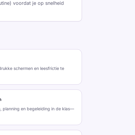
utine) voordat je op snelheid
rukke schermen en leesfrictie te
n
, planning en begeleiding in de klas—