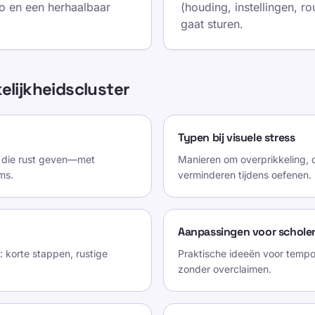
o en een herhaalbaar
(houding, instellingen, ro
gaat sturen.
elijkheidscluster
Typen bij visuele stress
 die rust geven—met
Manieren om overprikkeling, d
ms.
verminderen tijdens oefenen.
Aanpassingen voor schole
 korte stappen, rustige
Praktische ideeën voor tempo
zonder overclaimen.