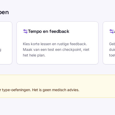
lpen
Tempo en feedback
Kies korte lessen en rustige feedback.
Geb
g
Maak van een test een checkpoint, niet
dui
het hele plan.
toe
r type-oefeningen. Het is geen medisch advies.