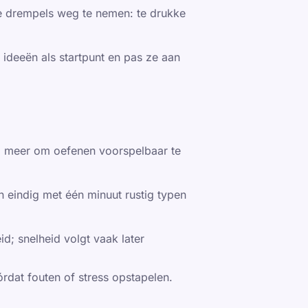
ge drempels weg te nemen: te drukke
ideeën als startpunt en pas ze aan
al meer om oefenen voorspelbaar te
n eindig met één minuut rustig typen
d; snelheid volgt vaak later
rdat fouten of stress opstapelen.