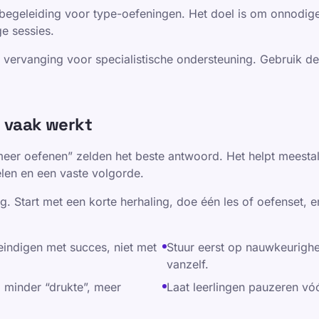
 begeleiding voor type-oefeningen. Het doel is om onnodi
ge sessies.
vervanging voor specialistische ondersteuning. Gebruik de 
t vaak werkt
“meer oefenen” zelden het beste antwoord. Het helpt meest
elen en een vaste volgorde.
g. Start met een korte herhaling, doe één les of oefenset, e
indigen met succes, niet met
Stuur eerst op nauwkeurighei
vanzelf.
 minder “drukte”, meer
Laat leerlingen pauzeren vóó