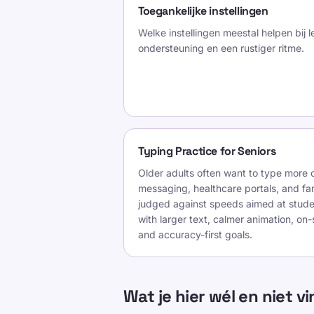
Toegankelijke instellingen
Welke instellingen meestal helpen bij 
ondersteuning en een rustiger ritme.
Typing Practice for Seniors
Older adults often want to type more c
messaging, healthcare portals, and fa
judged against speeds aimed at stude
with larger text, calmer animation, o
and accuracy-first goals.
Wat je hier wél en niet v