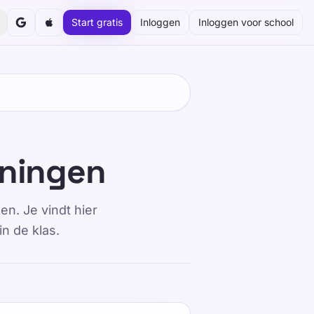
Start gratis
Inloggen
Inloggen voor school
eningen
n. Je vindt hier
n de klas.