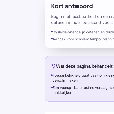
Kort antwoord
Begin met leesbaarheid en een ru
oefenen minder belastend voelt.
Dyslexie-vriendelijk oefenen en duid
Aanpak voor scholen: tempo, planni
Wat deze pagina behandelt
Toegankelijkheid gaat vaak om klei
verschil maken.
Een voorspelbare routine verlaagt s
makkelijker.