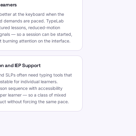
Learners
better at the keyboard when the
and demands are paced. TypeLab
ctured lessons, reduced-motion
ignals — so a session can be started,
 burning attention on the interface.
on and IEP Support
nd SLPs often need typing tools that
stable for individual learners.
son sequence with accessibility
per learner — so a class of mixed
ct without forcing the same pace.