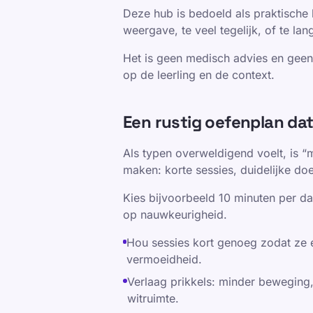
Deze hub is bedoeld als praktische
weergave, te veel tegelijk, of te lan
Het is geen medisch advies en geen 
op de leerling en de context.
Een rustig oefenplan da
Als typen overweldigend voelt, is 
maken: korte sessies, duidelijke do
Kies bijvoorbeeld 10 minuten per da
op nauwkeurigheid.
Hou sessies kort genoeg zodat ze e
vermoeidheid.
Verlaag prikkels: minder beweging,
witruimte.