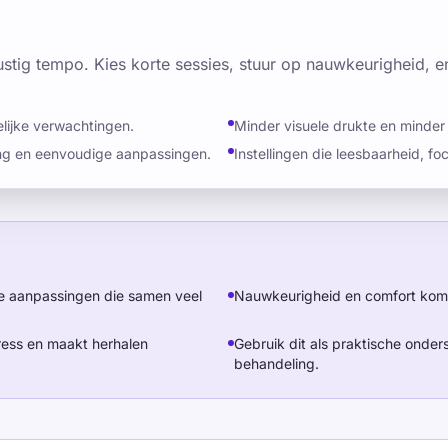
stig tempo. Kies korte sessies, stuur op nauwkeurigheid, en
elijke verwachtingen.
Minder visuele drukte en minder 
ng en eenvoudige aanpassingen.
Instellingen die leesbaarheid, f
ne aanpassingen die samen veel
Nauwkeurigheid en comfort komen
tress en maakt herhalen
Gebruik dit als praktische onders
behandeling.