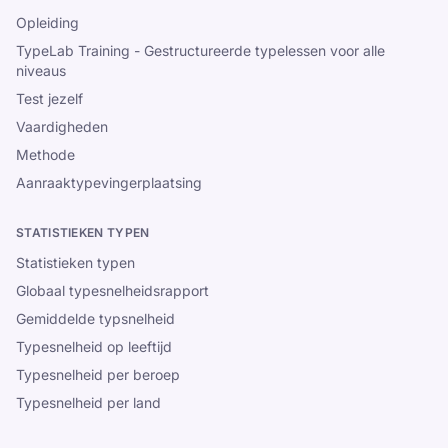
Opleiding
TypeLab Training - Gestructureerde typelessen voor alle
niveaus
Test jezelf
Vaardigheden
Methode
Aanraaktypevingerplaatsing
STATISTIEKEN TYPEN
Statistieken typen
Globaal typesnelheidsrapport
Gemiddelde typsnelheid
Typesnelheid op leeftijd
Typesnelheid per beroep
Typesnelheid per land