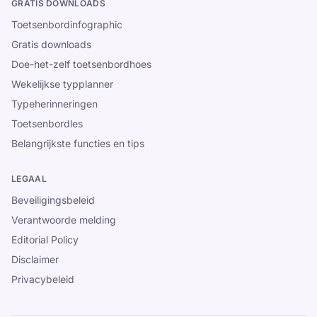
GRATIS DOWNLOADS
Toetsenbordinfographic
Gratis downloads
Doe-het-zelf toetsenbordhoes
Wekelijkse typplanner
Typeherinneringen
Toetsenbordles
Belangrijkste functies en tips
LEGAAL
Beveiligingsbeleid
Verantwoorde melding
Editorial Policy
Disclaimer
Privacybeleid