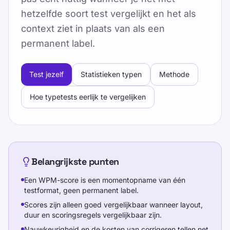
hetzelfde soort test vergelijkt en het als
context ziet in plaats van als een
permanent label.
Test jezelf
Statistieken typen
Methode
Hoe typetests eerlijk te vergelijken
Belangrijkste punten
Een WPM-score is een momentopname van één
testformat, geen permanent label.
Scores zijn alleen goed vergelijkbaar wanneer layout,
duur en scoringsregels vergelijkbaar zijn.
Nauwkeurigheid en de kosten van corrigeren tellen net