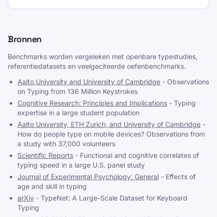
Bronnen
Benchmarks worden vergeleken met openbare typestudies,
referentiedatasets en veelgeciteerde oefenbenchmarks.
Aalto University and University of Cambridge
-
Observations
on Typing from 136 Million Keystrokes
Cognitive Research: Principles and Implications
-
Typing
expertise in a large student population
Aalto University, ETH Zurich, and University of Cambridge
-
How do people type on mobile devices? Observations from
a study with 37,000 volunteers
Scientific Reports
-
Functional and cognitive correlates of
typing speed in a large U.S. panel study
Journal of Experimental Psychology: General
-
Effects of
age and skill in typing
arXiv
-
TypeNet: A Large-Scale Dataset for Keyboard
Typing