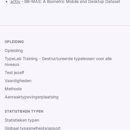
arXiv
-
BB-MAS: A Biometric Mobile and Desktop Dataset
OPLEIDING
Opleiding
TypeLab Training - Gestructureerde typelessen voor alle
niveaus
Test jezelf
Vaardigheden
Methode
Aanraaktypevingerplaatsing
STATISTIEKEN TYPEN
Statistieken typen
Globaal typesnelheidsrapport