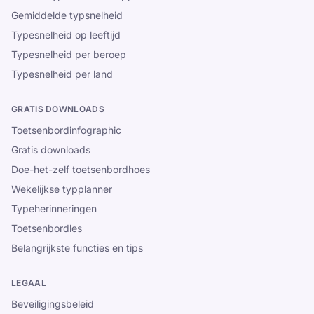
Gemiddelde typsnelheid
Typesnelheid op leeftijd
Typesnelheid per beroep
Typesnelheid per land
GRATIS DOWNLOADS
Toetsenbordinfographic
Gratis downloads
Doe-het-zelf toetsenbordhoes
Wekelijkse typplanner
Typeherinneringen
Toetsenbordles
Belangrijkste functies en tips
LEGAAL
Beveiligingsbeleid