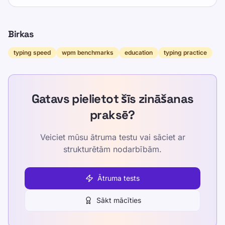
Birkas
typing speed
wpm benchmarks
education
typing practice
Gatavs pielietot šīs zināšanas
praksē?
Veiciet mūsu ātruma testu vai sāciet ar
strukturētām nodarbībām.
Ātruma tests
Sākt mācīties