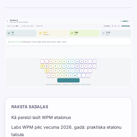
RAKSTA SADAĻAS
Kā pareizi lasīt WPM etalonus
Labs WPM pēc vecuma 2026. gadā: praktiska etalonu
tabula