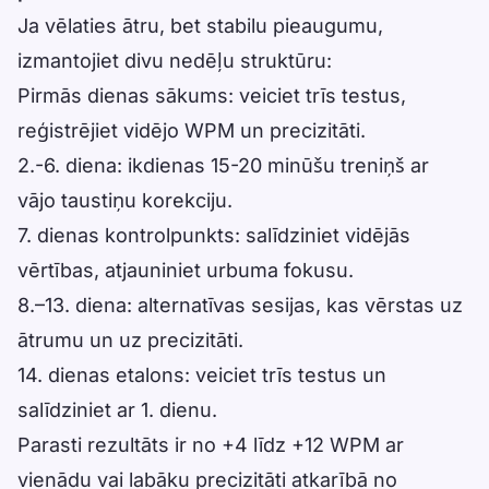
Ja vēlaties ātru, bet stabilu pieaugumu,
izmantojiet divu nedēļu struktūru:
Pirmās dienas sākums: veiciet trīs testus,
reģistrējiet vidējo WPM un precizitāti.
2.-6. diena: ikdienas 15-20 minūšu treniņš ar
vājo taustiņu korekciju.
7. dienas kontrolpunkts: salīdziniet vidējās
vērtības, atjauniniet urbuma fokusu.
8.–13. diena: alternatīvas sesijas, kas vērstas uz
ātrumu un uz precizitāti.
14. dienas etalons: veiciet trīs testus un
salīdziniet ar 1. dienu.
Parasti rezultāts ir no +4 līdz +12 WPM ar
vienādu vai labāku precizitāti atkarībā no