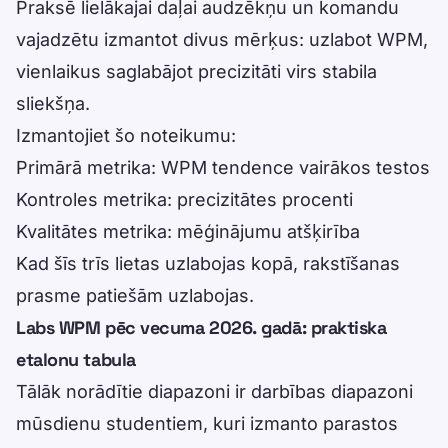
Praksē lielākajai daļai audzēkņu un komandu
vajadzētu izmantot divus mērķus: uzlabot WPM,
vienlaikus saglabājot precizitāti virs stabila
sliekšņa.
Izmantojiet šo noteikumu:
Primārā metrika: WPM tendence vairākos testos
Kontroles metrika: precizitātes procenti
Kvalitātes metrika: mēģinājumu atšķirība
Kad šīs trīs lietas uzlabojas kopā, rakstīšanas
prasme patiešām uzlabojas.
Labs WPM pēc vecuma 2026. gadā: praktiska
etalonu tabula
Tālāk norādītie diapazoni ir darbības diapazoni
mūsdienu studentiem, kuri izmanto parastos