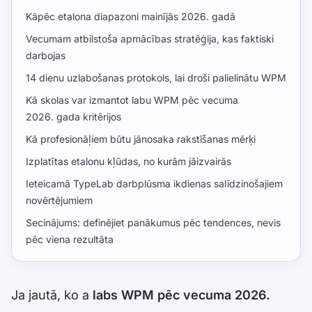
Kāpēc etalona diapazoni mainījās 2026. gadā
Vecumam atbilstoša apmācības stratēģija, kas faktiski
darbojas
14 dienu uzlabošanas protokols, lai droši palielinātu WPM
Kā skolas var izmantot labu WPM pēc vecuma
2026. gada kritērijos
Kā profesionāļiem būtu jānosaka rakstīšanas mērķi
Izplatītas etalonu kļūdas, no kurām jāizvairās
Ieteicamā TypeLab darbplūsma ikdienas salīdzinošajiem
novērtējumiem
Secinājums: definējiet panākumus pēc tendences, nevis
pēc viena rezultāta
Ja jautā, ko a
labs WPM pēc vecuma 2026.