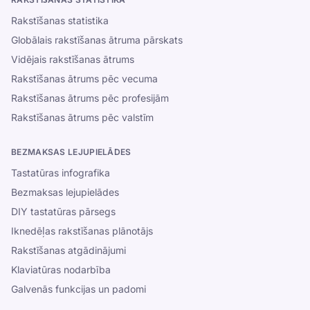
Rakstīšanas statistika
Globālais rakstīšanas ātruma pārskats
Vidējais rakstīšanas ātrums
Rakstīšanas ātrums pēc vecuma
Rakstīšanas ātrums pēc profesijām
Rakstīšanas ātrums pēc valstīm
BEZMAKSAS LEJUPIELĀDES
Tastatūras infografika
Bezmaksas lejupielādes
DIY tastatūras pārsegs
Iknedēļas rakstīšanas plānotājs
Rakstīšanas atgādinājumi
Klaviatūras nodarbība
Galvenās funkcijas un padomi