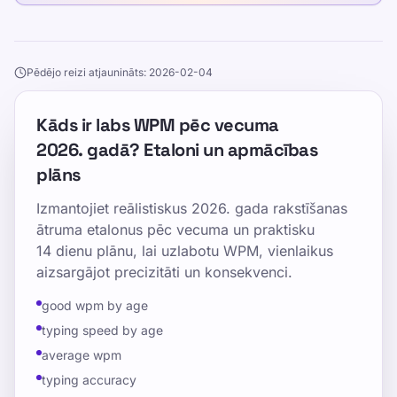
Pēdējo reizi atjaunināts: 2026-02-04
Kāds ir labs WPM pēc vecuma
2026. gadā? Etaloni un apmācības
plāns
Izmantojiet reālistiskus 2026. gada rakstīšanas
ātruma etalonus pēc vecuma un praktisku
14 dienu plānu, lai uzlabotu WPM, vienlaikus
aizsargājot precizitāti un konsekvenci.
good wpm by age
typing speed by age
average wpm
typing accuracy