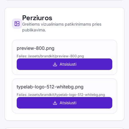
Perziuros
Greitiems vizualiniams patikrinimams pries
publikavima.
preview-800.png
Failas
:
/assets/brandkit/preview-800.png
Atsisiusti
typelab-logo-512-whitebg.png
Failas
:
/assets/brandkit/typelab-logo-512-whitebg.png
Atsisiusti