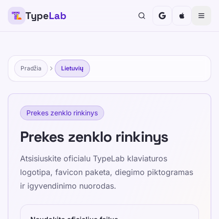
Type
Lab
Pradžia
Lietuvių
Prekes zenklo rinkinys
Prekes zenklo rinkinys
Atsisiuskite oficialu TypeLab klaviaturos
logotipa, favicon paketa, diegimo piktogramas
ir igyvendinimo nuorodas.