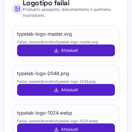
Logotipo failai
Produkto sasajoms, dokumentams ir partneriu
nuorodoms.
typelab-logo-master.svg
Failas
:
/assets/brandkit/typelab-logo-master.svg
Atsisiusti
typelab-logo-2048.png
Failas
:
/assets/brandkit/typelab-logo-2048.png
Atsisiusti
typelab-logo-1024.webp
Failas
:
/assets/brandkit/typelab-logo-1024.webp
Atsisiusti