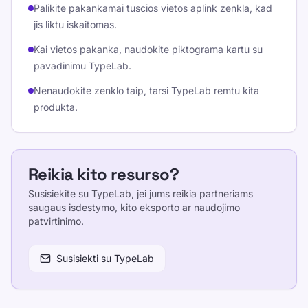
Palikite pakankamai tuscios vietos aplink zenkla, kad
jis liktu iskaitomas.
Kai vietos pakanka, naudokite piktograma kartu su
pavadinimu TypeLab.
Nenaudokite zenklo taip, tarsi TypeLab remtu kita
produkta.
Reikia kito resurso?
Susisiekite su TypeLab, jei jums reikia partneriams
saugaus isdestymo, kito eksporto ar naudojimo
patvirtinimo.
Susisiekti su TypeLab