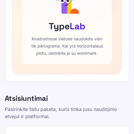
Type
Lab
Kvadratinese vietose naudokite vien
tik piktograma. Kai yra horizontalaus
ploto, derinkite ja su wordmark.
Atsisiuntimai
Pasirinkite failu paketa, kuris tinka jusu naudojimo
atvejui ir platformai.