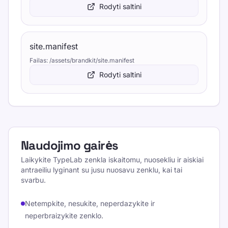
Rodyti saltini
site.manifest
Failas
:
/assets/brandkit/site.manifest
Rodyti saltini
Naudojimo gairės
Laikykite TypeLab zenkla iskaitomu, nuosekliu ir aiskiai
antraeiliu lyginant su jusu nuosavu zenklu, kai tai
svarbu.
Netempkite, nesukite, neperdazykite ir
neperbraizykite zenklo.