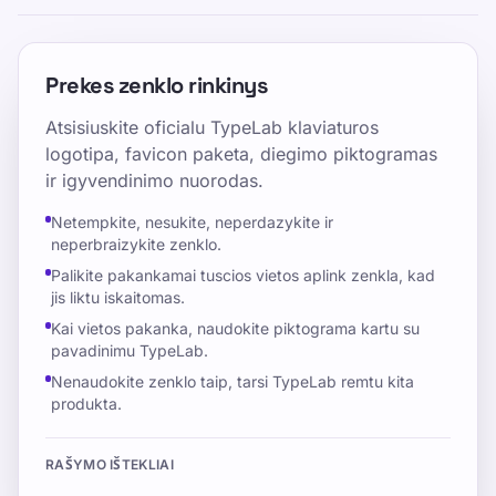
Prekes zenklo rinkinys
Atsisiuskite oficialu TypeLab klaviaturos
logotipa, favicon paketa, diegimo piktogramas
ir igyvendinimo nuorodas.
Netempkite, nesukite, neperdazykite ir
neperbraizykite zenklo.
Palikite pakankamai tuscios vietos aplink zenkla, kad
jis liktu iskaitomas.
Kai vietos pakanka, naudokite piktograma kartu su
pavadinimu TypeLab.
Nenaudokite zenklo taip, tarsi TypeLab remtu kita
produkta.
RAŠYMO IŠTEKLIAI