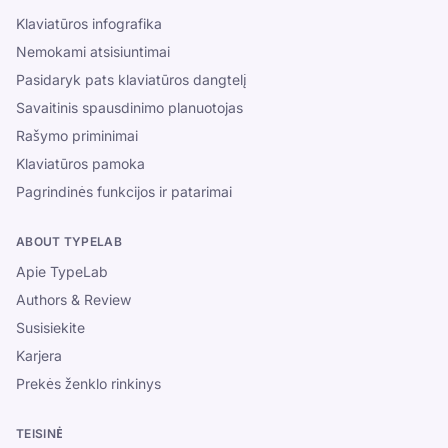
Klaviatūros infografika
Nemokami atsisiuntimai
Pasidaryk pats klaviatūros dangtelį
Savaitinis spausdinimo planuotojas
Rašymo priminimai
Klaviatūros pamoka
Pagrindinės funkcijos ir patarimai
ABOUT TYPELAB
Apie TypeLab
Authors & Review
Susisiekite
Karjera
Prekės ženklo rinkinys
TEISINĖ