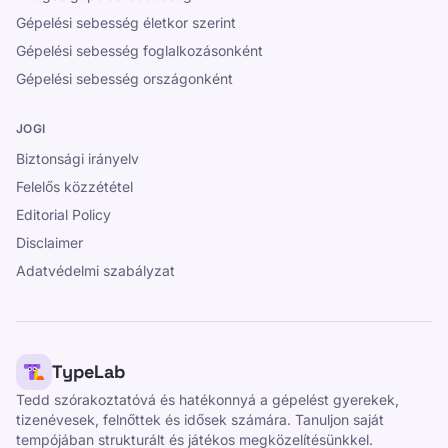
Gépelési sebesség életkor szerint
Gépelési sebesség foglalkozásonként
Gépelési sebesség országonként
JOGI
Biztonsági irányelv
Felelős közzététel
Editorial Policy
Disclaimer
Adatvédelmi szabályzat
TypeLab
Tedd szórakoztatóvá és hatékonnyá a gépelést gyerekek,
tizenévesek, felnőttek és idősek számára. Tanuljon saját
tempójában strukturált és játékos megközelítésünkkel.