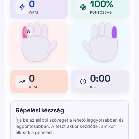
0
100%
WPM
PONTOSSÁG
A
0
0:00
APM
IDŐ
Gépelési készség
Írja be az alábbi szöveget a lehető leggyorsabban és
legpontosabban. A teszt akkor kezdődik, amikor
elkezdi a gépelést.