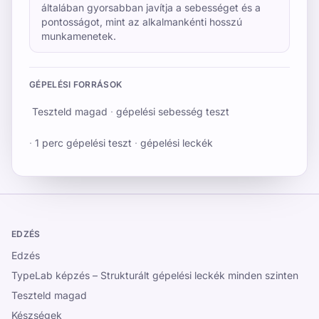
általában gyorsabban javítja a sebességet és a
pontosságot, mint az alkalmankénti hosszú
munkamenetek.
GÉPELÉSI FORRÁSOK
Teszteld magad
·
gépelési sebesség teszt
·
1 perc gépelési teszt
·
gépelési leckék
EDZÉS
Edzés
TypeLab képzés – Strukturált gépelési leckék minden szinten
Teszteld magad
Készségek