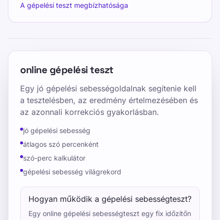
A gépelési teszt megbízhatósága
online gépelési teszt
Egy jó gépelési sebességoldalnak segítenie kell
a tesztelésben, az eredmény értelmezésében és
az azonnali korrekciós gyakorlásban.
jó gépelési sebesség
átlagos szó percenként
szó-perc kalkulátor
gépelési sebesség világrekord
Hogyan működik a gépelési sebességteszt?
Egy online gépelési sebességteszt egy fix időzítőn