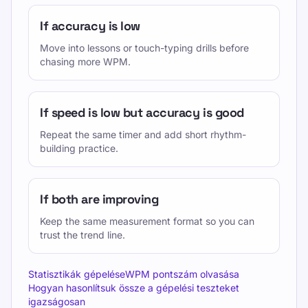
If accuracy is low
Move into lessons or touch-typing drills before
chasing more WPM.
If speed is low but accuracy is good
Repeat the same timer and add short rhythm-
building practice.
If both are improving
Keep the same measurement format so you can
trust the trend line.
Statisztikák gépelése
WPM pontszám olvasása
Hogyan hasonlítsuk össze a gépelési teszteket
igazságosan