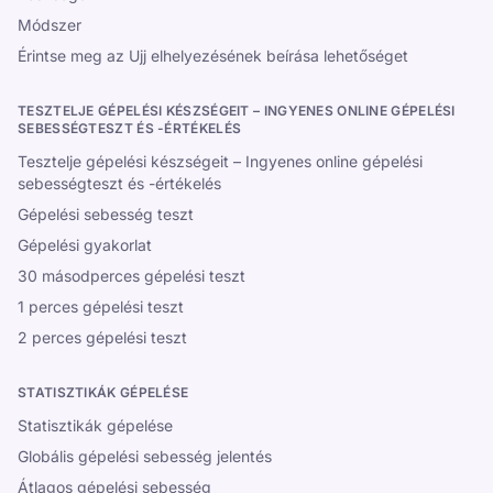
Módszer
Érintse meg az Ujj elhelyezésének beírása lehetőséget
TESZTELJE GÉPELÉSI KÉSZSÉGEIT – INGYENES ONLINE GÉPELÉSI
SEBESSÉGTESZT ÉS -ÉRTÉKELÉS
Tesztelje gépelési készségeit – Ingyenes online gépelési
sebességteszt és -értékelés
Gépelési sebesség teszt
Gépelési gyakorlat
30 másodperces gépelési teszt
1 perces gépelési teszt
2 perces gépelési teszt
STATISZTIKÁK GÉPELÉSE
Statisztikák gépelése
Globális gépelési sebesség jelentés
Átlagos gépelési sebesség