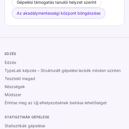
Gépelési támogatás tanulói helyzet szerint
Az akadálymentességi központ böngészése
EDZÉS
Edzés
TypeLab képzés – Strukturált gépelési leckék minden szinten
Teszteld magad
Készségek
Módszer
Érintse meg az Ujj elhelyezésének beírása lehetőséget
STATISZTIKÁK GÉPELÉSE
Statisztikák gépelése