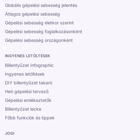
Globális gépelési sebesség jelentés
Átlagos gépelési sebesség
Gépelési sebesség életkor szerint
Gépelési sebesség foglalkozásonként
Gépelési sebesség országonként
INGYENES LETÖLTÉSEK
Billentyűzet Infographic
Ingyenes letöltések
DIY billentyűzet takaró
Heti gépelési tervező
Gépelési emlékeztetők
Billentyűzet lecke
Főbb funkciók és tippek
JOGI