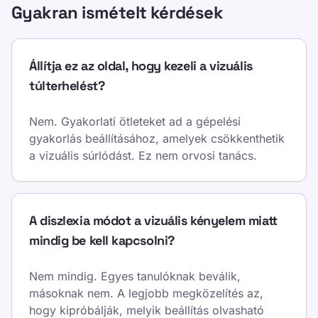
Gyakran ismételt kérdések
Állítja ez az oldal, hogy kezeli a vizuális
túlterhelést?
Nem. Gyakorlati ötleteket ad a gépelési
gyakorlás beállításához, amelyek csökkenthetik
a vizuális súrlódást. Ez nem orvosi tanács.
A diszlexia módot a vizuális kényelem miatt
mindig be kell kapcsolni?
Nem mindig. Egyes tanulóknak beválik,
másoknak nem. A legjobb megközelítés az,
hogy kipróbálják, melyik beállítás olvasható