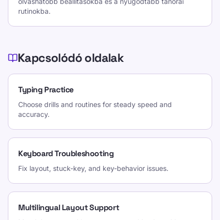
olvashatóbb beállításokba és a nyugodtabb tanórai
rutinokba.
Kapcsolódó oldalak
Typing Practice
Choose drills and routines for steady speed and
accuracy.
Keyboard Troubleshooting
Fix layout, stuck-key, and key-behavior issues.
Multilingual Layout Support