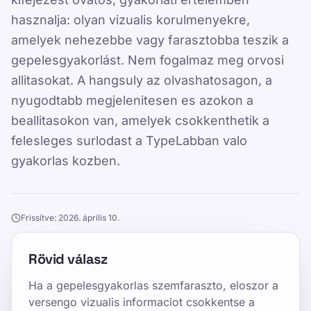
hasznalja: olyan vizualis korulmenyekre,
amelyek nehezebbe vagy farasztobba teszik a
gepelesgyakorlást. Nem fogalmaz meg orvosi
allitasokat. A hangsuly az olvashatosagon, a
nyugodtabb megjelenitesen es azokon a
beallitasokon van, amelyek csokkenthetik a
felesleges surlodast a TypeLabban valo
gyakorlas kozben.
Frissítve: 2026. április 10.
Rövid válasz
Ha a gepelesgyakorlas szemfaraszto, eloszor a
versengo vizualis informaciot csokkentse a