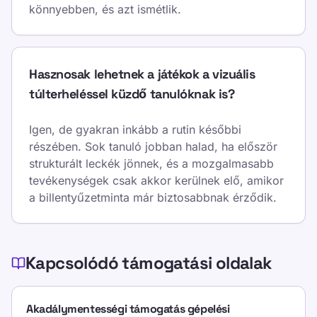
könnyebben, és azt ismétlik.
Hasznosak lehetnek a játékok a vizuális
túlterheléssel küzdő tanulóknak is?
Igen, de gyakran inkább a rutin későbbi
részében. Sok tanuló jobban halad, ha először
strukturált leckék jönnek, és a mozgalmasabb
tevékenységek csak akkor kerülnek elő, amikor
a billentyűzetminta már biztosabbnak érződik.
Kapcsolódó támogatási oldalak
Akadálymentességi támogatás gépelési