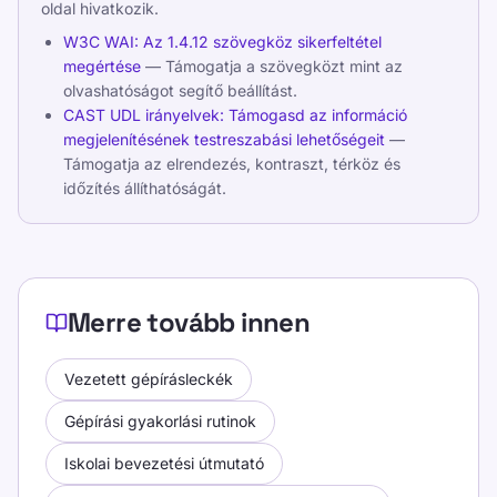
oldal hivatkozik.
W3C WAI: Az 1.4.12 szövegköz sikerfeltétel
megértése
— Támogatja a szövegközt mint az
olvashatóságot segítő beállítást.
CAST UDL irányelvek: Támogasd az információ
megjelenítésének testreszabási lehetőségeit
—
Támogatja az elrendezés, kontraszt, térköz és
időzítés állíthatóságát.
Merre tovább innen
Vezetett gépírásleckék
Gépírási gyakorlási rutinok
Iskolai bevezetési útmutató