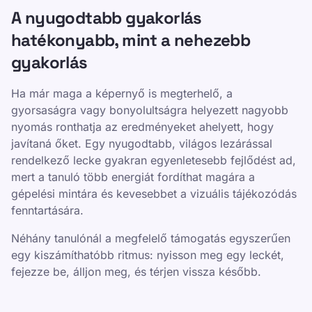
A nyugodtabb gyakorlás
hatékonyabb, mint a nehezebb
gyakorlás
Ha már maga a képernyő is megterhelő, a
gyorsaságra vagy bonyolultságra helyezett nagyobb
nyomás ronthatja az eredményeket ahelyett, hogy
javítaná őket. Egy nyugodtabb, világos lezárással
rendelkező lecke gyakran egyenletesebb fejlődést ad,
mert a tanuló több energiát fordíthat magára a
gépelési mintára és kevesebbet a vizuális tájékozódás
fenntartására.
Néhány tanulónál a megfelelő támogatás egyszerűen
egy kiszámíthatóbb ritmus: nyisson meg egy leckét,
fejezze be, álljon meg, és térjen vissza később.