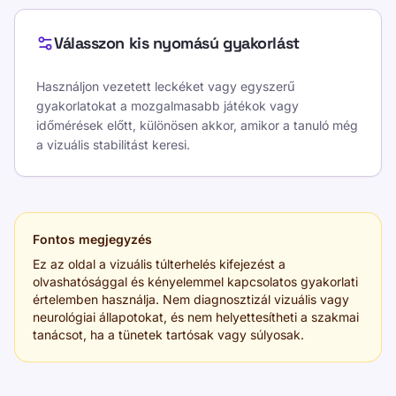
Válasszon kis nyomású gyakorlást
Használjon vezetett leckéket vagy egyszerű
gyakorlatokat a mozgalmasabb játékok vagy
időmérések előtt, különösen akkor, amikor a tanuló még
a vizuális stabilitást keresi.
Fontos megjegyzés
Ez az oldal a vizuális túlterhelés kifejezést a
olvashatósággal és kényelemmel kapcsolatos gyakorlati
értelemben használja. Nem diagnosztizál vizuális vagy
neurológiai állapotokat, és nem helyettesítheti a szakmai
tanácsot, ha a tünetek tartósak vagy súlyosak.