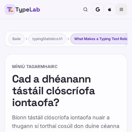
Type
Lab
Baile
typingStatistics.h1
What Makes a Typing Test Reliabl
MÍNIÚ TAGARMHAIRC
Cad a dhéanann
tástáil clóscríofa
iontaofa?
Bíonn tástáil clóscríofa iontaofa nuair a
thugann sí torthaí cosúil don duine céanna