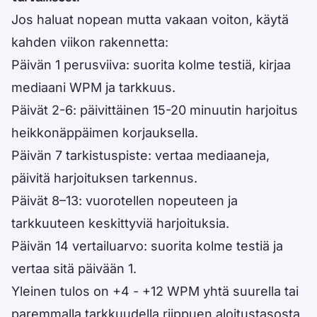
Jos haluat nopean mutta vakaan voiton, käytä
kahden viikon rakennetta:
Päivän 1 perusviiva: suorita kolme testiä, kirjaa
mediaani WPM ja tarkkuus.
Päivät 2-6: päivittäinen 15-20 minuutin harjoitus
heikkonäppäimen korjauksella.
Päivän 7 tarkistuspiste: vertaa mediaaneja,
päivitä harjoituksen tarkennus.
Päivät 8–13: vuorotellen nopeuteen ja
tarkkuuteen keskittyviä harjoituksia.
Päivän 14 vertailuarvo: suorita kolme testiä ja
vertaa sitä päivään 1.
Yleinen tulos on +4 - +12 WPM yhtä suurella tai
paremmalla tarkkuudella riippuen aloitustasosta