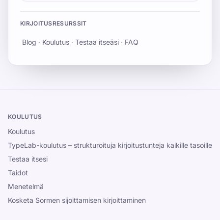
KIRJOITUSRESURSSIT
Blog
·
Koulutus
·
Testaa itseäsi
·
FAQ
KOULUTUS
Koulutus
TypeLab-koulutus – strukturoituja kirjoitustunteja kaikille tasoille
Testaa itsesi
Taidot
Menetelmä
Kosketa Sormen sijoittamisen kirjoittaminen