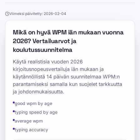
Viimeksi päivitetty: 2026-02-04
Mikä on hyvä WPM iän mukaan vuonna
2026? Vertailuarvot ja
koulutussuunnitelma
Käytä realistisia vuoden 2026
kirjoitusnopeusvertailuja iän mukaan ja
käytännöllistä 14 päivän suunnitelmaa WPM:n
parantamiseksi samalla kun suojelet tarkkuutta
ja johdonmukaisuutta.
good wpm by age
typing speed by age
average wpm
typing accuracy