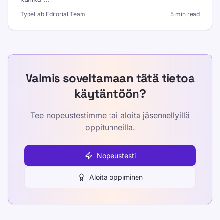
TypeLab Editorial Team
5 min read
Valmis soveltamaan tätä tietoa
käytäntöön?
Tee nopeustestimme tai aloita jäsennellyillä
oppitunneilla.
Nopeustesti
Aloita oppiminen