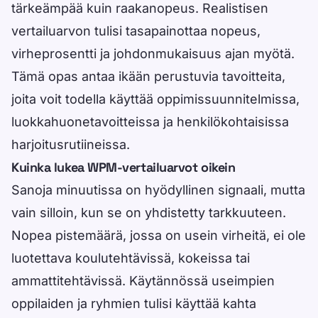
tärkeämpää kuin raakanopeus. Realistisen
vertailuarvon tulisi tasapainottaa nopeus,
virheprosentti ja johdonmukaisuus ajan myötä.
Tämä opas antaa ikään perustuvia tavoitteita,
joita voit todella käyttää oppimissuunnitelmissa,
luokkahuonetavoitteissa ja henkilökohtaisissa
harjoitusrutiineissa.
Kuinka lukea WPM-vertailuarvot oikein
Sanoja minuutissa on hyödyllinen signaali, mutta
vain silloin, kun se on yhdistetty tarkkuuteen.
Nopea pistemäärä, jossa on usein virheitä, ei ole
luotettava koulutehtävissä, kokeissa tai
ammattitehtävissä. Käytännössä useimpien
oppilaiden ja ryhmien tulisi käyttää kahta