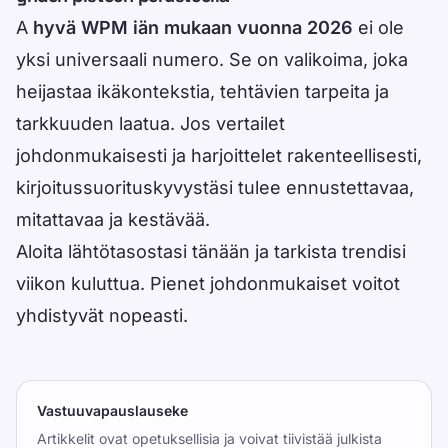
A
hyvä WPM iän mukaan vuonna 2026
ei ole
yksi universaali numero. Se on valikoima, joka
heijastaa ikäkontekstia, tehtävien tarpeita ja
tarkkuuden laatua. Jos vertailet
johdonmukaisesti ja harjoittelet rakenteellisesti,
kirjoitussuorituskyvystäsi tulee ennustettavaa,
mitattavaa ja kestävää.
Aloita lähtötasostasi tänään ja tarkista trendisi
viikon kuluttua. Pienet johdonmukaiset voitot
yhdistyvät nopeasti.
Vastuuvapauslauseke
Artikkelit ovat opetuksellisia ja voivat tiivistää julkista