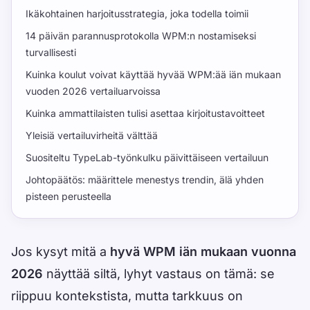
Ikäkohtainen harjoitusstrategia, joka todella toimii
14 päivän parannusprotokolla WPM:n nostamiseksi
turvallisesti
Kuinka koulut voivat käyttää hyvää WPM:ää iän mukaan
vuoden 2026 vertailuarvoissa
Kuinka ammattilaisten tulisi asettaa kirjoitustavoitteet
Yleisiä vertailuvirheitä välttää
Suositeltu TypeLab-työnkulku päivittäiseen vertailuun
Johtopäätös: määrittele menestys trendin, älä yhden
pisteen perusteella
Jos kysyt mitä a
hyvä WPM iän mukaan vuonna
2026
näyttää siltä, ​​lyhyt vastaus on tämä: se
riippuu kontekstista, mutta tarkkuus on