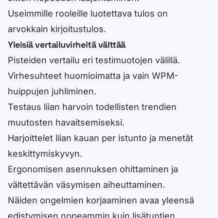
Useimmille rooleille luotettava tulos on
arvokkain kirjoitustulos.
Yleisiä vertailuvirheitä välttää
Pisteiden vertailu eri testimuotojen välillä.
Virhesuhteet huomioimatta ja vain WPM-
huippujen juhliminen.
Testaus liian harvoin todellisten trendien
muutosten havaitsemiseksi.
Harjoittelet liian kauan per istunto ja menetät
keskittymiskyvyn.
Ergonomisen asennuksen ohittaminen ja
vältettävän väsymisen aiheuttaminen.
Näiden ongelmien korjaaminen avaa yleensä
edistymisen nopeammin kuin lisätuntien