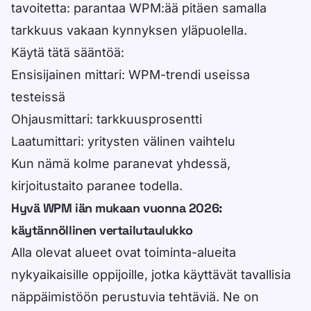
tavoitetta: parantaa WPM:ää pitäen samalla
tarkkuus vakaan kynnyksen yläpuolella.
Käytä tätä sääntöä:
Ensisijainen mittari: WPM-trendi useissa
testeissä
Ohjausmittari: tarkkuusprosentti
Laatumittari: yritysten välinen vaihtelu
Kun nämä kolme paranevat yhdessä,
kirjoitustaito paranee todella.
Hyvä WPM iän mukaan vuonna 2026:
käytännöllinen vertailutaulukko
Alla olevat alueet ovat toiminta-alueita
nykyaikaisille oppijoille, jotka käyttävät tavallisia
näppäimistöön perustuvia tehtäviä. Ne on