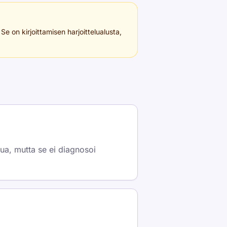
e on kirjoittamisen harjoittelualusta,
lua, mutta se ei diagnosoi