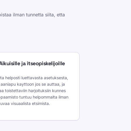
istaa ilman tunnetta siita, etta
Aikuisille ja itseopiskelijoille
ita helposti luettavasta asetuksesta,
 aaniapu kayttoon jos se auttaa, ja
aa toistettaviin harjoituksiin kunnes
paamisto tuntuu helpommalta ilman
kuvaa visuaalista etsimista.