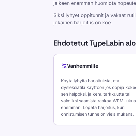
jalkeen enemman huomiota nopeute
Siksi lyhyet oppitunnit ja vakaat ruti
jokainen harjoitus on koe.
Ehdotetut TypeLabin al
Vanhemmille
Kayta lyhyita harjoituksia, ota
dysleksiatila kayttoon jos oppija koke
sen helpoksi, ja kehu tarkkuutta tai
valmiiksi saamista raakaa WPM-lukua
enemman. Lopeta harjoitus, kun
onnistumisen tunne on viela mukana.