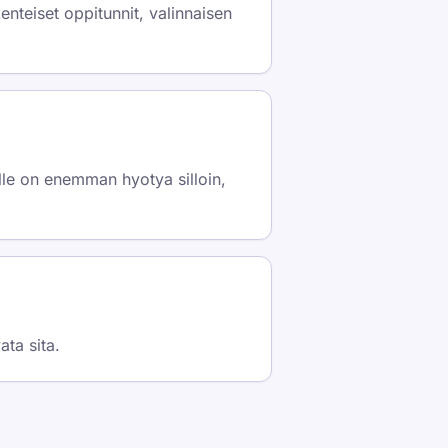
enteiset oppitunnit, valinnaisen
ille on enemman hyotya silloin,
ata sita.