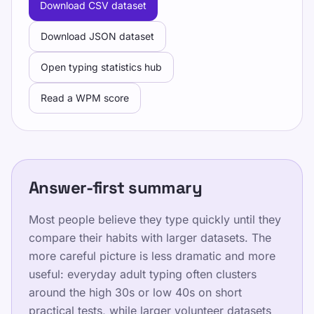
Download CSV dataset
অনুশীলন করে WPM ও একুরেসি বাড়ান।
Download JSON dataset
প্রশিক্ষণ
Open typing statistics hub
Read a WPM score
নিজেকে পরীক্ষা করুন
Answer-first summary
প্রশিক্ষণ
Most people believe they type quickly until they
নিজেকে পরীক্ষা করুন
compare their habits with larger datasets. The
মূল্য নির্ধারণ
more careful picture is less dramatic and more
useful: everyday adult typing often clusters
around the high 30s or low 40s on short
practical tests, while larger volunteer datasets