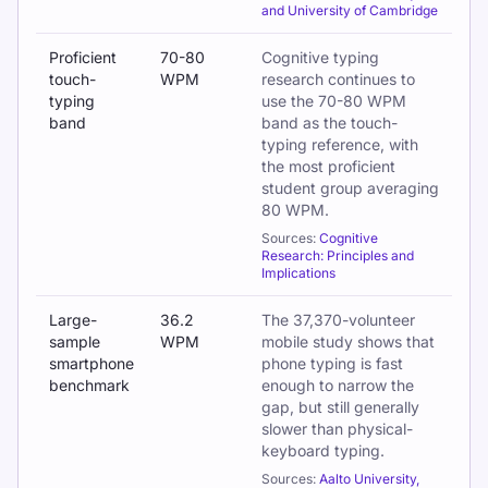
and University of Cambridge
Proficient
70-80
Cognitive typing
touch-
WPM
research continues to
typing
use the 70-80 WPM
band
band as the touch-
typing reference, with
the most proficient
student group averaging
80 WPM.
Sources:
Cognitive
Research: Principles and
Implications
Large-
36.2
The 37,370-volunteer
sample
WPM
mobile study shows that
smartphone
phone typing is fast
benchmark
enough to narrow the
gap, but still generally
slower than physical-
keyboard typing.
Sources:
Aalto University,