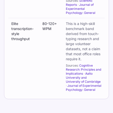
Sources:
Scientific
Reports
·
Journal of
Experimental
Psychology: General
Elite
80-120+
This is a high-skill
transcription-
WPM
benchmark band
style
derived from touch-
throughput
typing research and
large volunteer
datasets, not a claim
that most office roles
require it.
Sources:
Cognitive
Research: Principles and
Implications
·
Aalto
University and
University of Cambridge
·
Journal of Experimental
Psychology: General