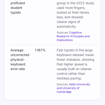
proficient
group in the 2022 study
student
used more fingers,
typists
looked at their hands
less, and showed
clearer signs of
automaticity.
Sources:
Cognitive
Research: Principles and
Implications
Average
1.167%
Fast typists in the large
uncorrected
keyboard dataset made
physical-
fewer mistakes, showing
keyboard
that higher speed is
error rate
usually built on cleaner
control rather than
reckless pacing.
Sources:
Aalto University
and University of
Cambridge