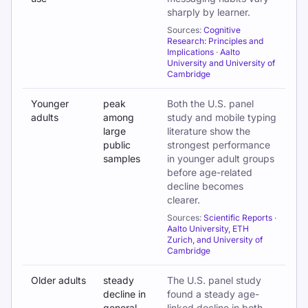
sharply by learner.
Sources:
Cognitive
Research: Principles and
Implications
·
Aalto
University and University of
Cambridge
Younger
peak
Both the U.S. panel
adults
among
study and mobile typing
large
literature show the
public
strongest performance
samples
in younger adult groups
before age-related
decline becomes
clearer.
Sources:
Scientific Reports
·
Aalto University, ETH
Zurich, and University of
Cambridge
Older adults
steady
The U.S. panel study
decline in
found a steady age-
general
linked decline in both