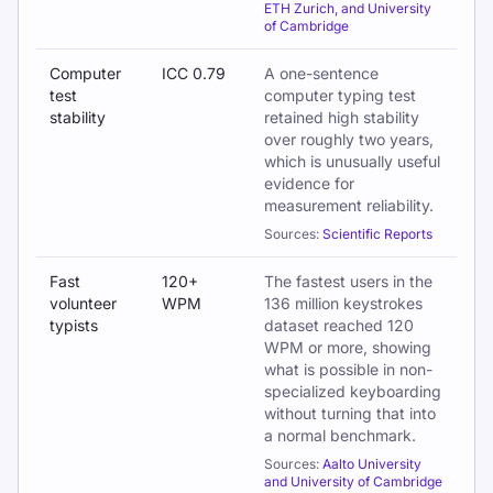
ETH Zurich, and University
of Cambridge
Computer
ICC 0.79
A one-sentence
test
computer typing test
stability
retained high stability
over roughly two years,
which is unusually useful
evidence for
measurement reliability.
Sources:
Scientific Reports
Fast
120+
The fastest users in the
volunteer
WPM
136 million keystrokes
typists
dataset reached 120
WPM or more, showing
what is possible in non-
specialized keyboarding
without turning that into
a normal benchmark.
Sources:
Aalto University
and University of Cambridge