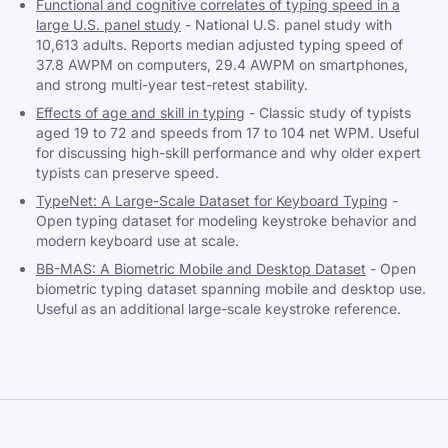
Functional and cognitive correlates of typing speed in a
large U.S. panel study
-
National U.S. panel study with
10,613 adults. Reports median adjusted typing speed of
37.8 AWPM on computers, 29.4 AWPM on smartphones,
and strong multi-year test-retest stability.
Effects of age and skill in typing
-
Classic study of typists
aged 19 to 72 and speeds from 17 to 104 net WPM. Useful
for discussing high-skill performance and why older expert
typists can preserve speed.
TypeNet: A Large-Scale Dataset for Keyboard Typing
-
Open typing dataset for modeling keystroke behavior and
modern keyboard use at scale.
BB-MAS: A Biometric Mobile and Desktop Dataset
-
Open
biometric typing dataset spanning mobile and desktop use.
Useful as an additional large-scale keystroke reference.