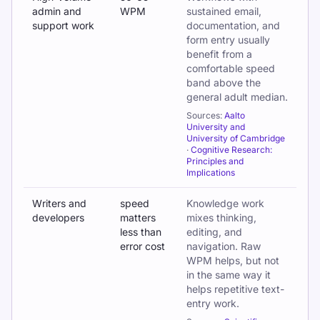
admin and
WPM
sustained email,
support work
documentation, and
form entry usually
benefit from a
comfortable speed
band above the
general adult median.
Sources:
Aalto
University and
University of Cambridge
·
Cognitive Research:
Principles and
Implications
Writers and
speed
Knowledge work
developers
matters
mixes thinking,
less than
editing, and
error cost
navigation. Raw
WPM helps, but not
in the same way it
helps repetitive text-
entry work.