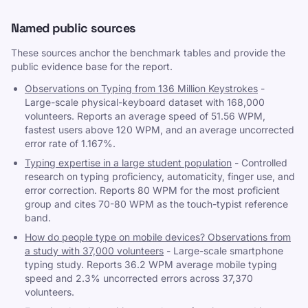
Named public sources
These sources anchor the benchmark tables and provide the
public evidence base for the report.
Observations on Typing from 136 Million Keystrokes
-
Large-scale physical-keyboard dataset with 168,000
volunteers. Reports an average speed of 51.56 WPM,
fastest users above 120 WPM, and an average uncorrected
error rate of 1.167%.
Typing expertise in a large student population
-
Controlled
research on typing proficiency, automaticity, finger use, and
error correction. Reports 80 WPM for the most proficient
group and cites 70-80 WPM as the touch-typist reference
band.
How do people type on mobile devices? Observations from
a study with 37,000 volunteers
-
Large-scale smartphone
typing study. Reports 36.2 WPM average mobile typing
speed and 2.3% uncorrected errors across 37,370
volunteers.