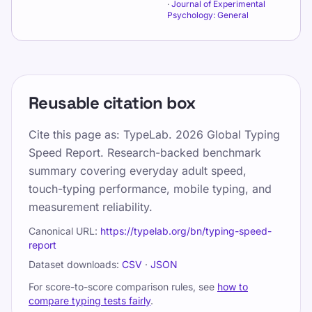
·
Journal of Experimental
Psychology: General
Reusable citation box
Cite this page as:
TypeLab. 2026 Global Typing
Speed Report. Research-backed benchmark
summary covering everyday adult speed,
touch-typing performance, mobile typing, and
measurement reliability.
Canonical URL:
https://typelab.org/bn/typing-speed-
report
Dataset downloads:
CSV
·
JSON
For score-to-score comparison rules, see
how to
compare typing tests fairly
.