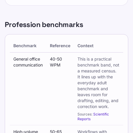
Profession benchmarks
Benchmark
Reference
Context
Typing benchmarks by profession and workplace context
General office
40-50
This is a practical
communication
WPM
benchmark band, not
a measured census.
It lines up with the
everyday adult
benchmark and
leaves room for
drafting, editing, and
correction work.
Sources:
Scientific
Reports
High-volume
50-65
Workflows with