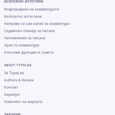
БЕЗПЛАТНО ИЗТЕГЛЯНЕ
Инфографика на клавиатурата
Безплатно изтегляне
Направи си сам капак за клавиатура
Седмичен планер за писане
Напомняния за писане
Урок по клавиатура
Ключови функции и съвети
ABOUT TYPELAB
За TypeLab
Authors & Review
Контакт
Кариери
Комплект на марката
ЗАКОННИ