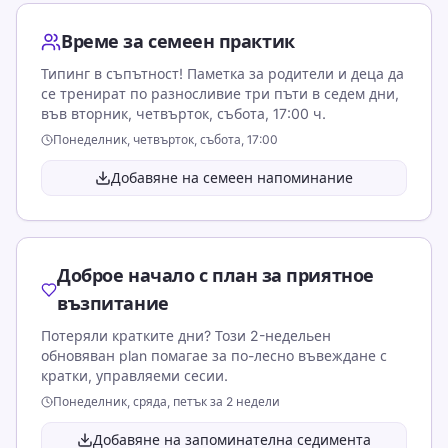
Време за семеен практик
Типинг в съпътност! Паметка за родители и деца да
се тренират по разносливие три пъти в седем дни,
във вторник, четвърток, събота, 17:00 ч.
Понеделник, четвърток, събота, 17:00
Добавяне на семеен напоминание
Доброе начало с план за приятное
възпитание
Потеряли кратките дни? Този 2-недельен
обновяван plan помагае за по-лесно въвеждане с
кратки, управляеми сесии.
Понеделник, сряда, петък за 2 недели
Добавяне на запоминателна седимента