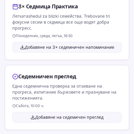
Различни ресурси
3× Седмица Практика
Политика за поверителност
Легкатаshedul za blizki семейства. Trebovane tri
Условия за ползване
фокусни сесии в седмица все още водят добра
прогресс.
Editorial Policy
Понеделник, сряда, петък, 16:30
Контакт
Добавяне на 3× седемничен напоминание
обучение
Тествайте себе си
игри
Седемничен преглед
Ценообразуване
Една седемнична проверка за отзиване на
Обучение в TypeLab – структурирани уроци по
прогреса, изпитание бържовете и празнуване на
писане за всички нива
постиженията.
Практика за писане
Събота, 10:00 ч.
Добавяне на седемичен преглед
TypeLab X
·
TypeLab LinkedIn
·
TypeLab
YouTube