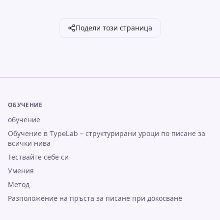
Подели този страница
ОБУЧЕНИЕ
обучение
Обучение в TypeLab – структурирани уроци по писане за
всички нива
Тествайте себе си
Умения
Метод
Разположение на пръста за писане при докосване