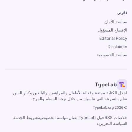
قانوني
سياسة الأمان
الإفصاح المسؤول
Editorial Policy
Disclaimer
سياسة الخصوصية
TypeLab
اجعل الكتابة ممتعة وفعالة للأطفال والمراهقين والبالغين وكبار السن.
تعلم بالسرعة التي تناسبك من خلال نهجنا المنظم والمرح.
TypeLab.org
2026
©
خلاصات RSS
حول TypeLab
اتصال
سياسة الخصوصية
شروط الخدمة
السياسة التحريرية