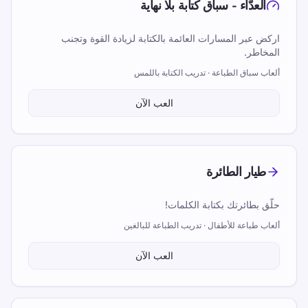
العدّاء - سباق كتابة بلا نهاية
اركض عبر المسارات العائمة بالكتابة لزيادة القوة وتجنب
المخاطر.
ألعاب سباق الطباعة · تدريب الكتابة باللمس
العب الآن
طيار الطائرة
حلّق بطائرتك بكتابة الكلمات!
ألعاب طباعة للأطفال · تدريب الطباعة للبالغين
العب الآن