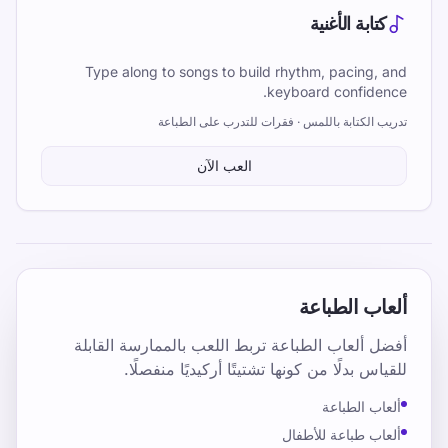
كتابة الأغنية
Type along to songs to build rhythm, pacing, and
keyboard confidence.
تدريب الكتابة باللمس · فقرات للتدرب على الطباعة
العب الآن
ألعاب الطباعة
أفضل ألعاب الطباعة تربط اللعب بالممارسة القابلة
للقياس بدلًا من كونها تشتيتًا أركيديًا منفصلًا.
ألعاب الطباعة
ألعاب طباعة للأطفال