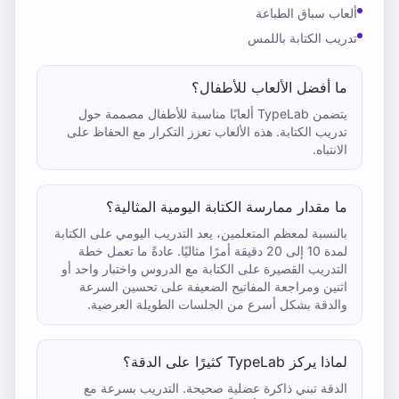
ألعاب سباق الطباعة
تدريب الكتابة باللمس
ما أفضل الألعاب للأطفال؟
يتضمن TypeLab ألعابًا مناسبة للأطفال مصممة حول
تدريب الكتابة. هذه الألعاب تعزز التكرار مع الحفاظ على
الانتباه.
ما مقدار ممارسة الكتابة اليومية المثالية؟
بالنسبة لمعظم المتعلمين، يعد التدريب اليومي على الكتابة
لمدة 10 إلى 20 دقيقة أمرًا مثاليًا. عادةً ما تعمل خطة
التدريب القصيرة على الكتابة مع الدروس واختبار واحد أو
اثنين ومراجعة المفاتيح الضعيفة على تحسين السرعة
والدقة بشكل أسرع من الجلسات الطويلة العرضية.
لماذا يركز TypeLab كثيرًا على الدقة؟
الدقة تبني ذاكرة عضلية صحيحة. التدريب بسرعة مع