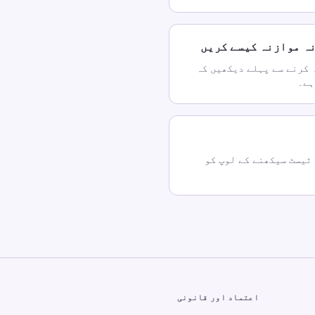
ہ موازنہ کیسے کریں
 کرنے سے پہلے دیکھیں کہ
ہے۔
ٹیسٹ سیکھنے کے لوپ کو
اعتماد اور قانونی