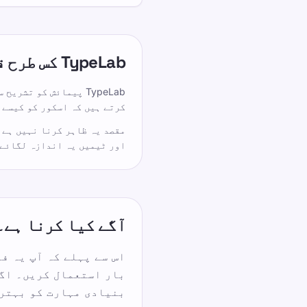
TypeLab کس طرح قابل اعتمادی کا علاج کرتا ہے۔
TypeLab پیمائش کو ت
کرتے ہیں کہ اسکور کو کیسے 
مقصد یہ ظاہر کرنا نہیں ہے 
اور ٹیمیں یہ اندازہ لگائے 
آگے کیا کرنا ہے۔
اس سے پہلے کہ آپ یہ ف
بنیادی مہارت کو بہتر 