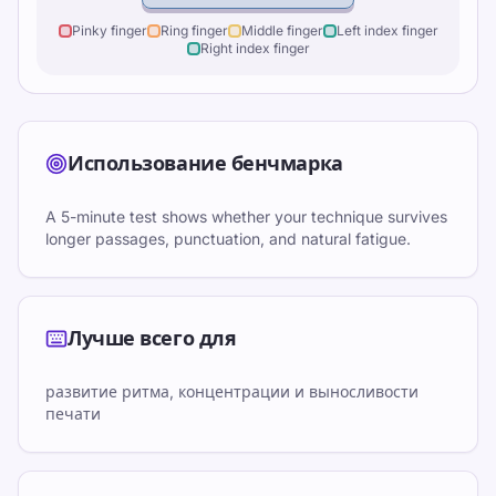
Pinky finger
Ring finger
Middle finger
Left index finger
Right index finger
Использование бенчмарка
A 5-minute test shows whether your technique survives
longer passages, punctuation, and natural fatigue.
Лучше всего для
развитие ритма, концентрации и выносливости
печати