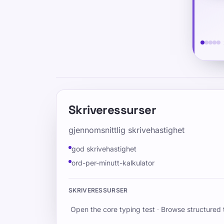
has 
Skriveressurser
gjennomsnittlig skrivehastighet
god skrivehastighet
ord-per-minutt-kalkulator
SKRIVERESSURSER
Open the core typing test
·
Browse structured 