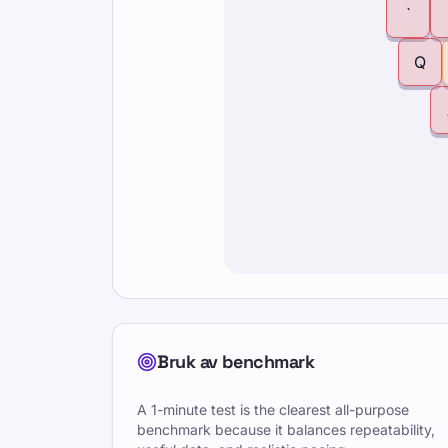
`
Q
Bruk av benchmark
A 1-minute test is the clearest all-purpose
benchmark because it balances repeatability,