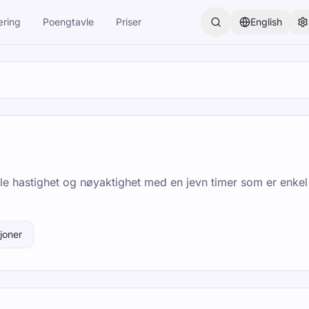
ring
Poengtavle
Priser
English
åle hastighet og nøyaktighet med en jevn timer som er enkel
sjoner