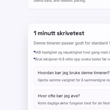
useful data, and realistic pacing.
1 minutt skrivetest
Denne timeren passer godt for standard
Mål hastighet og nøyaktighet hver gang med 
Bruk leksjoner til å rette opp svake taster før 
Hvordan bør jeg bruke denne timeren?
Gjenta samme varighet for å sammenligne resu
Hvor ofte bør jeg øve?
Korte daglige økter fungerer best for de flest