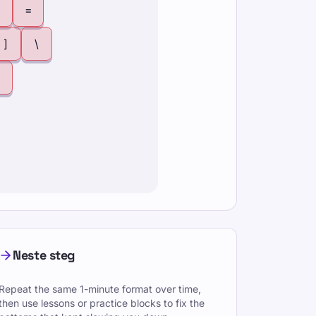
=
]
\
Neste steg
Repeat the same 1-minute format over time,
then use lessons or practice blocks to fix the