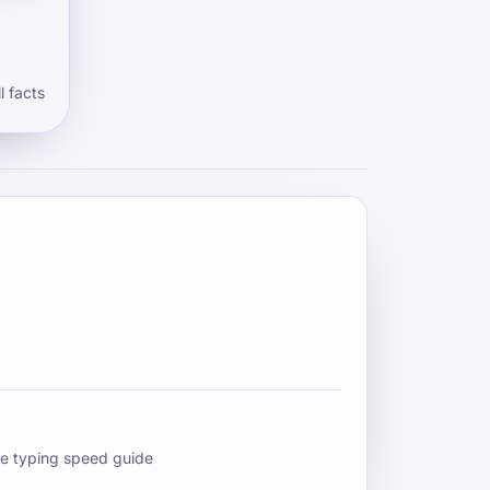
l facts
e typing speed guide