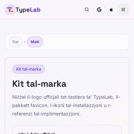
Type
Lab
Dar
Malti
Kit tal-marka
Kit tal-marka
Niżżel il-logo uffiċjali tat-tastiera ta’ TypeLab, il-
pakkett favicon, l-ikoni tal-installazzjoni u r-
referenzi tal-implimentazzjoni.