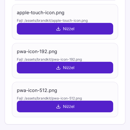
apple-touch-icon.png
Fajl
:
/assets/brandkit/apple-touch-icon.png
Niżżel
pwa-icon-192.png
Fajl
:
/assets/brandkit/pwa-icon-192.png
Niżżel
pwa-icon-512.png
Fajl
:
/assets/brandkit/pwa-icon-512.png
Niżżel