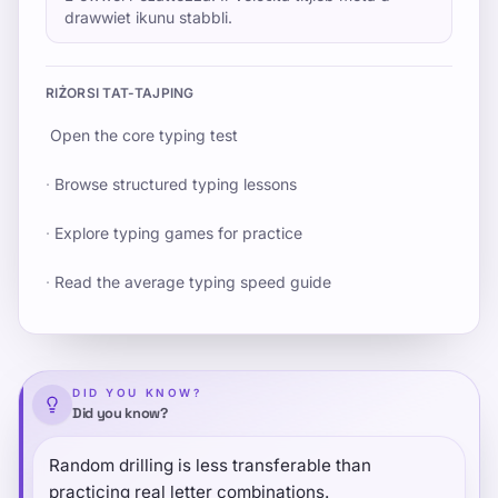
drawwiet ikunu stabbli.
RIŻORSI TAT-TAJPING
Open the core typing test
·
Browse structured typing lessons
·
Explore typing games for practice
·
Read the average typing speed guide
DID YOU KNOW?
Did you know?
Random drilling is less transferable than
practicing real letter combinations.