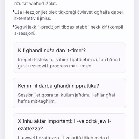
riżultat wieħed iżolat.
Uża l-lezzjonijiet biex tikkoreġi ċwievet dgħajfa qabel
it-tentattiv li jmiss.
Segwi jekk il-preċiżjoni tibqax stabbli hekk kif tkompli
s-sessjoni.
Kif għandi nuża dan it-timer?
Irrepeti l-istess tul sabiex tqabbel ir-riżultati b'mod
ġust u ssegwi l-progress maż-żmien.
Kemm-il darba għandi nipprattika?
Sessjonijiet qosra ta' kuljum jaħdmu l-aħjar għal
ħafna mit-tagħlim.
X'inhu aktar importanti: il-veloċità jew l-
eżattezza?
L-ewwel l-eżattezza. Il-veloċità titjieb meta d-