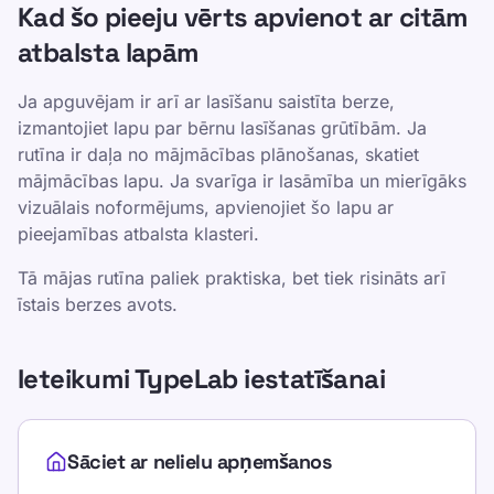
Kad šo pieeju vērts apvienot ar citām
atbalsta lapām
Ja apguvējam ir arī ar lasīšanu saistīta berze,
izmantojiet lapu par bērnu lasīšanas grūtībām. Ja
rutīna ir daļa no mājmācības plānošanas, skatiet
mājmācības lapu. Ja svarīga ir lasāmība un mierīgāks
vizuālais noformējums, apvienojiet šo lapu ar
pieejamības atbalsta klasteri.
Tā mājas rutīna paliek praktiska, bet tiek risināts arī
īstais berzes avots.
Ieteikumi TypeLab iestatīšanai
Sāciet ar nelielu apņemšanos