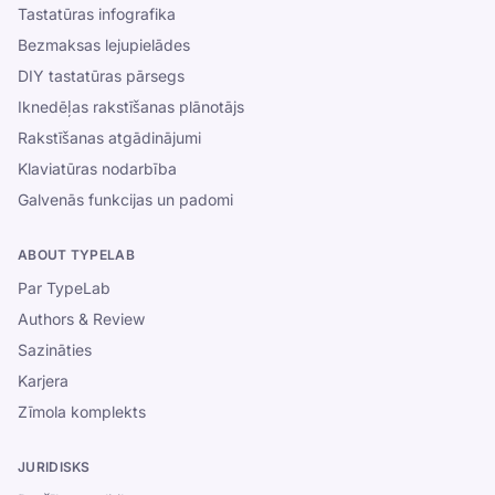
Tastatūras infografika
Bezmaksas lejupielādes
DIY tastatūras pārsegs
Iknedēļas rakstīšanas plānotājs
Rakstīšanas atgādinājumi
Klaviatūras nodarbība
Galvenās funkcijas un padomi
ABOUT TYPELAB
Par TypeLab
Authors & Review
Sazināties
Karjera
Zīmola komplekts
JURIDISKS