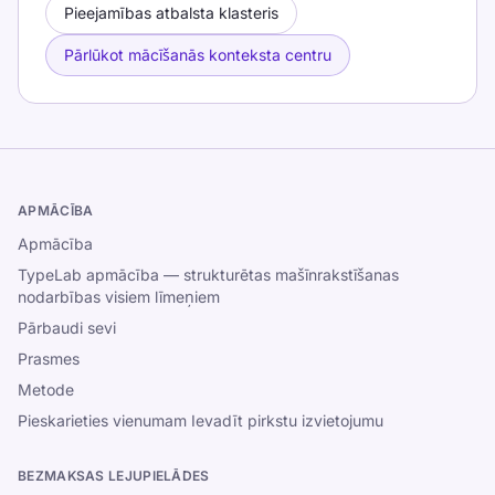
Pieejamības atbalsta klasteris
Pārlūkot mācīšanās konteksta centru
APMĀCĪBA
Apmācība
TypeLab apmācība — strukturētas mašīnrakstīšanas
nodarbības visiem līmeņiem
Pārbaudi sevi
Prasmes
Metode
Pieskarieties vienumam Ievadīt pirkstu izvietojumu
BEZMAKSAS LEJUPIELĀDES