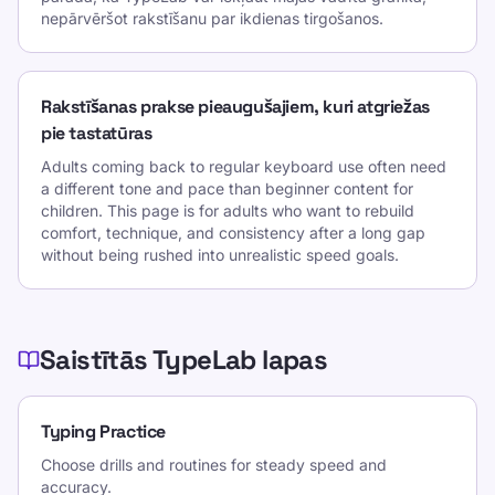
nepārvēršot rakstīšanu par ikdienas tirgošanos.
Rakstīšanas prakse pieaugušajiem, kuri atgriežas
pie tastatūras
Adults coming back to regular keyboard use often need
a different tone and pace than beginner content for
children. This page is for adults who want to rebuild
comfort, technique, and consistency after a long gap
without being rushed into unrealistic speed goals.
Saistītās TypeLab lapas
Typing Practice
Choose drills and routines for steady speed and
accuracy.