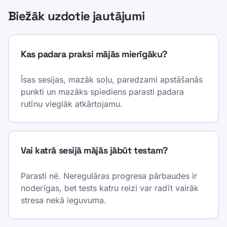
Biežāk uzdotie jautājumi
Kas padara praksi mājās mierīgāku?
Īsas sesijas, mazāk soļu, paredzami apstāšanās
punkti un mazāks spiediens parasti padara
rutīnu vieglāk atkārtojamu.
Vai katrā sesijā mājās jābūt testam?
Parasti nē. Neregulāras progresa pārbaudes ir
noderīgas, bet tests katru reizi var radīt vairāk
stresa nekā ieguvuma.