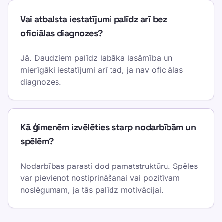
Vai atbalsta iestatījumi palīdz arī bez
oficiālas diagnozes?
Jā. Daudziem palīdz labāka lasāmība un
mierīgāki iestatījumi arī tad, ja nav oficiālas
diagnozes.
Kā ģimenēm izvēlēties starp nodarbībām un
spēlēm?
Nodarbības parasti dod pamatstruktūru. Spēles
var pievienot nostiprināšanai vai pozitīvam
noslēgumam, ja tās palīdz motivācijai.