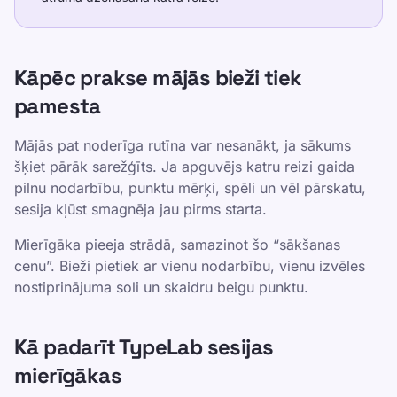
Kāpēc prakse mājās bieži tiek
pamesta
Mājās pat noderīga rutīna var nesanākt, ja sākums
šķiet pārāk sarežģīts. Ja apguvējs katru reizi gaida
pilnu nodarbību, punktu mērķi, spēli un vēl pārskatu,
sesija kļūst smagnēja jau pirms starta.
Mierīgāka pieeja strādā, samazinot šo “sākšanas
cenu”. Bieži pietiek ar vienu nodarbību, vienu izvēles
nostiprinājuma soli un skaidru beigu punktu.
Kā padarīt TypeLab sesijas
mierīgākas