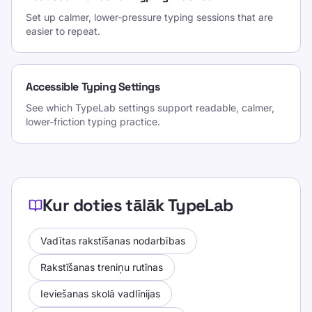
Set up calmer, lower-pressure typing sessions that are
easier to repeat.
Accessible Typing Settings
See which TypeLab settings support readable, calmer,
lower-friction typing practice.
Kur doties tālāk TypeLab
Vadītas rakstīšanas nodarbības
Rakstīšanas treniņu rutīnas
Ieviešanas skolā vadlīnijas