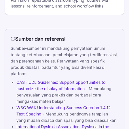
Plan short repeatable classroom typing routines with
lessons, reinforcement, and school workflow links.
Sumber dan referensi
Sumber-sumber ini mendukung pernyataan umum
tentang keterbacaan, pembelajaran yang terdiferensiasi,
dan perencanaan kelas. Pernyataan yang spesifik
produk dibatasi pada fitur yang bisa diverifikasi di
platform.
CAST UDL Guidelines: Support opportunities to
customize the display of information
- Mendukung
penyesuaian yang praktis dan berbagai cara
mengakses materi belajar.
W3C WAI: Understanding Success Criterion 1.4.12
Text Spacing
- Mendukung pentingnya tampilan
yang mudah dibaca dan spasi yang bisa disesuaikan.
International Dyslexia Association: Dyslexia in the