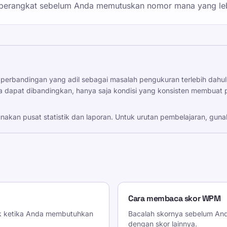
 perangkat sebelum Anda memutuskan nomor mana yang leb
perbandingan yang adil sebagai masalah pengukuran terlebih dahulu
 dapat dibandingkan, hanya saja kondisi yang konsisten membuat p
unakan pusat statistik dan laporan. Untuk urutan pembelajaran, gu
Cara membaca skor WPM
rk ketika Anda membutuhkan
Bacalah skornya sebelum A
dengan skor lainnya.