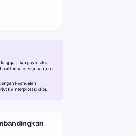
g longgar, dan gaya teks
asil tanpa mengubah juru
 dengan keandalan
ut ke interpretasi skor.
mbandingkan