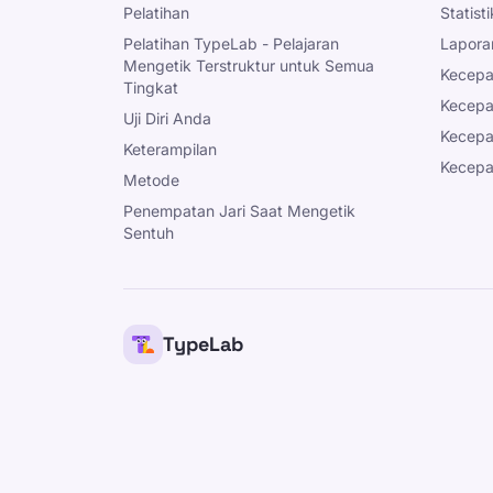
Pelatihan
Statist
Pelatihan TypeLab - Pelajaran
Lapora
Mengetik Terstruktur untuk Semua
Kecepa
Tingkat
Kecepa
Uji Diri Anda
Kecepa
Keterampilan
Kecepa
Metode
Penempatan Jari Saat Mengetik
Sentuh
TypeLab