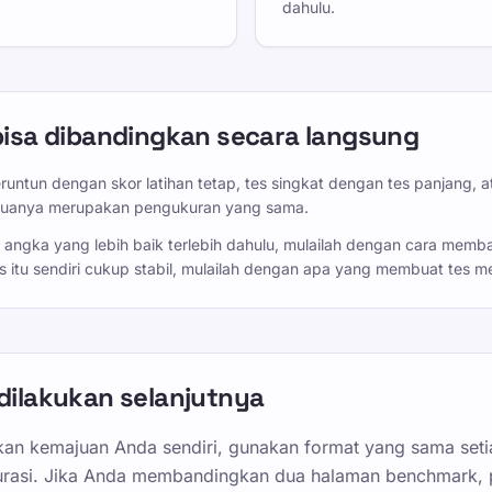
dahulu.
bisa dibandingkan secara langsung
untun dengan skor latihan tetap, tes singkat dengan tes panjang, a
keduanya merupakan pengukuran yang sama.
 angka yang lebih baik terlebih dahulu, mulailah dengan cara mem
s itu sendiri cukup stabil, mulailah dengan apa yang membuat tes m
dilakukan selanjutnya
n kemajuan Anda sendiri, gunakan format yang sama seti
urasi. Jika Anda membandingkan dua halaman benchmark, p