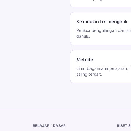
Keandalan tes mengetik
Periksa pengulangan dan stab
dahulu.
Metode
Lihat bagaimana pelajaran, t
saling terkait.
BELAJAR / DASAR
RISET &