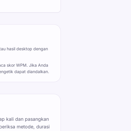
tau hasil desktop dengan
baca skor WPM. Jika Anda
engetik dapat diandalkan.
ap kali dan pasangkan
eriksa metode, durasi