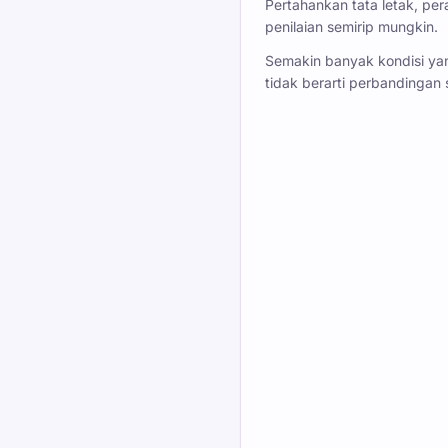
Pertahankan tata letak, pe
penilaian semirip mungkin.
Semakin banyak kondisi y
tidak berarti perbandingan