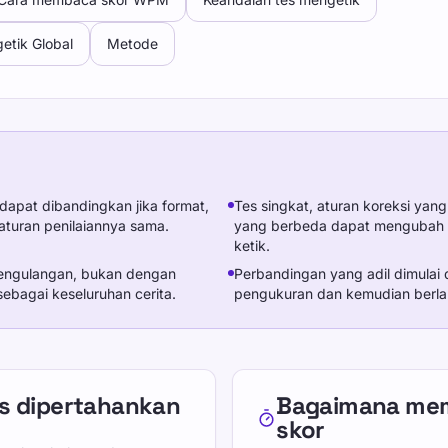
etik Global
Metode
dapat dibandingkan jika format,
Tes singkat, aturan koreksi yan
 aturan penilaiannya sama.
yang berbeda dapat mengubah h
ketik.
pengulangan, bukan dengan
Perbandingan yang adil dimulai
ebagai keseluruhan cerita.
pengukuran dan kemudian berlanj
s dipertahankan
Bagaimana me
skor