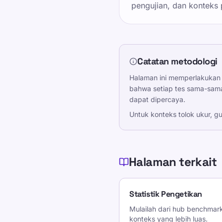
pengujian, dan konteks
Catatan metodologi
Halaman ini memperlakukan 
bahwa setiap tes sama-sama
dapat dipercaya.
Untuk konteks tolok ukur, g
Halaman terkait
Statistik Pengetikan
Mulailah dari hub benchma
konteks yang lebih luas.