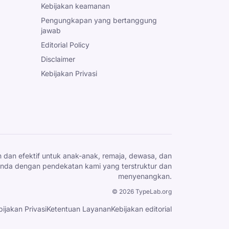
Kebijakan keamanan
Pengungkapan yang bertanggung
jawab
Editorial Policy
Disclaimer
Kebijakan Privasi
dan efektif untuk anak-anak, remaja, dewasa, dan
 Anda dengan pendekatan kami yang terstruktur dan
menyenangkan.
©
2026
TypeLab.org
bijakan Privasi
Ketentuan Layanan
Kebijakan editorial