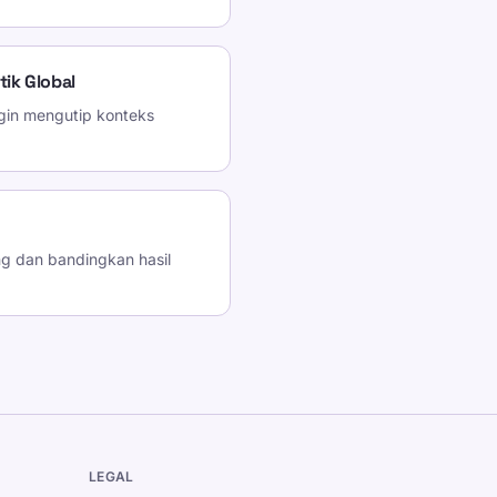
ik Global
gin mengutip konteks
ng dan bandingkan hasil
LEGAL