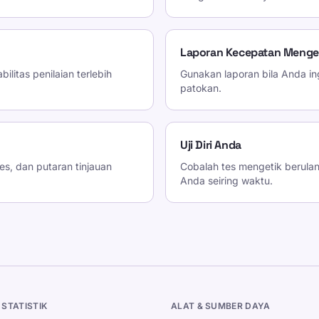
Laporan Kecepatan Menget
ilitas penilaian terlebih
Gunakan laporan bila Anda in
patokan.
Uji Diri Anda
es, dan putaran tinjauan
Cobalah tes mengetik berula
Anda seiring waktu.
 STATISTIK
ALAT & SUMBER DAYA