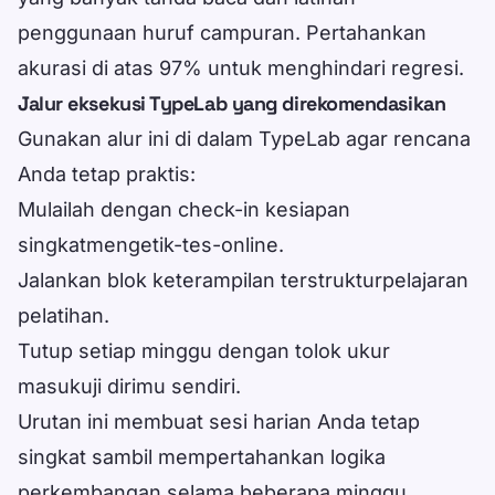
penggunaan huruf campuran. Pertahankan
akurasi di atas 97% untuk menghindari regresi.
Jalur eksekusi TypeLab yang direkomendasikan
Gunakan alur ini di dalam TypeLab agar rencana
Anda tetap praktis:
Mulailah dengan check-in kesiapan
singkat
mengetik-tes-online
.
Jalankan blok keterampilan terstruktur
pelajaran
pelatihan
.
Tutup setiap minggu dengan tolok ukur
masuk
uji dirimu sendiri
.
Urutan ini membuat sesi harian Anda tetap
singkat sambil mempertahankan logika
perkembangan selama beberapa minggu.