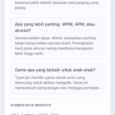
biasanya lebih efektif daripada sesi panjang yang
jarang.
Apa yang lebih penting: WPM, APM, atau
akurasi?
Akurasi adalah dasar. Metrik kecepatan penting,
tetapi hanya ketika akurasi stabil. Peningkatan
kecil pada akurasi sering membuka kecepatan
lebih tinggi nanti.
Game apa yang terbaik untuk anak-anak?
TypeLab memiliki game ramah anak yang
dirancang untuk latihan mengetik. Game ini
memperkuat pengulangan dan menjaga perhatian.
SUMBER DAYA MENGETIK
Blog
·
Latihan
·
Uji Diri
·
FAQ