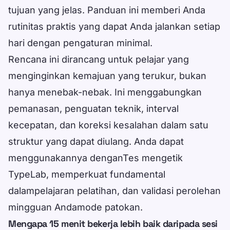
tujuan yang jelas. Panduan ini memberi Anda
rutinitas praktis yang dapat Anda jalankan setiap
hari dengan pengaturan minimal.
Rencana ini dirancang untuk pelajar yang
menginginkan kemajuan yang terukur, bukan
hanya menebak-nebak. Ini menggabungkan
pemanasan, penguatan teknik, interval
kecepatan, dan koreksi kesalahan dalam satu
struktur yang dapat diulang. Anda dapat
menggunakannya dengan
Tes mengetik
TypeLab
, memperkuat fundamental
dalam
pelajaran pelatihan
, dan validasi perolehan
mingguan Anda
mode patokan
.
Mengapa 15 menit bekerja lebih baik daripada sesi