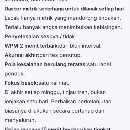
Dasbor metrik sederhana untuk dilacak setiap hari
Lacak hanya metrik yang mendorong tindakan.
Terlalu banyak angka menimbulkan kebisingan.
Penyelesaian sesi:
ya / tidak.
WPM 2 menit terbaik:
dari blok interval.
Akurasi akhir:
dari tes penutup.
Pola kesalahan berulang teratas:
satu label
pendek.
Fokus besok:
satu kalimat.
Di akhir setiap minggu, tinjau tren, bukan
lonjakan satu hari. Perbaikan berkelanjutan
biasanya dilakukan secara bertahap dan
menyeluruh.
Varian rencana 15 menit berdasarkan tingkat