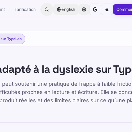
ent
Tarification
English
Commen
e sur TypeLab
adapté à la dyslexie sur Ty
ut soutenir une pratique de frappe à faible frictio
icultés proches en lecture et écriture. Elle se conc
produit réelles et des limites claires sur ce qu’une 