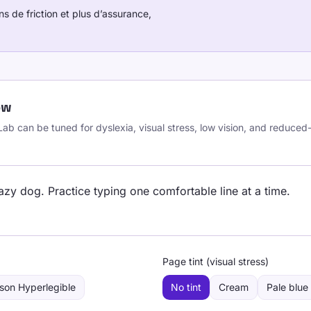
ns de friction et plus d’assurance,
ow
ab can be tuned for dyslexia, visual stress, low vision, and reduced
zy dog. Practice typing one comfortable line at a time.
Page tint (visual stress)
son Hyperlegible
No tint
Cream
Pale blue