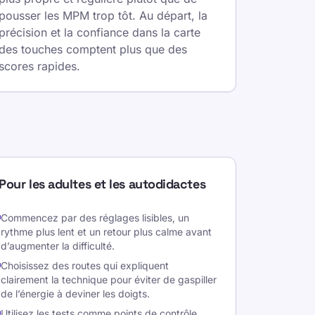
pousser les MPM trop tôt. Au départ, la
précision et la confiance dans la carte
des touches comptent plus que des
scores rapides.
Pour les adultes et les autodidactes
Commencez par des réglages lisibles, un
rythme plus lent et un retour plus calme avant
d’augmenter la difficulté.
Choisissez des routes qui expliquent
clairement la technique pour éviter de gaspiller
de l’énergie à deviner les doigts.
Utilisez les tests comme points de contrôle