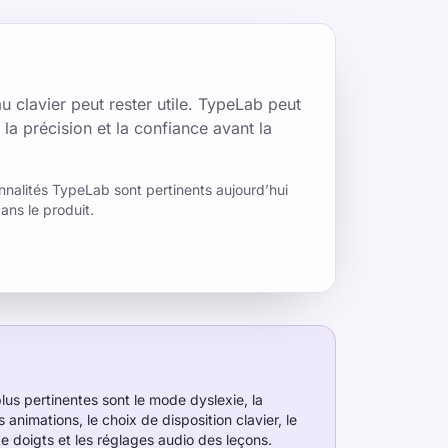
au clavier peut rester utile. TypeLab peut
 la précision et la confiance avant la
nnalités TypeLab sont pertinents aujourd’hui
ans le produit.
plus pertinentes sont le mode dyslexie, la
 animations, le choix de disposition clavier, le
 de doigts et les réglages audio des leçons.