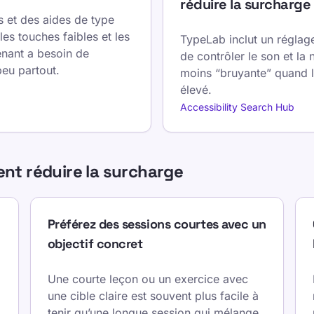
réduire la surcharge
 et des aides de type
les touches faibles et les
TypeLab inclut un réglag
renant a besoin de
de contrôler le son et la 
peu partout.
moins “bruyante” quand l’
élevé.
Accessibility Search Hub
ent réduire la surcharge
Préférez des sessions courtes avec un
objectif concret
Une courte leçon ou un exercice avec
une cible claire est souvent plus facile à
tenir qu’une longue session qui mélange