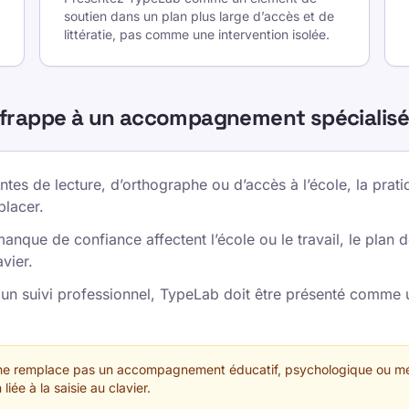
soutien dans un plan plus large d’accès et de
littératie, pas comme une intervention isolée.
e frappe à un accompagnement spécialis
antes de lecture, d’orthographe ou d’accès à l’école, la prati
lacer.
 manque de confiance affectent l’école ou le travail, le plan 
vier.
u un suivi professionnel, TypeLab doit être présenté comme 
 ne remplace pas un accompagnement éducatif, psychologique ou méd
liée à la saisie au clavier.