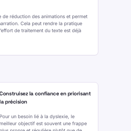
e de réduction des animations et permet
narration. Cela peut rendre la pratique
effort de traitement du texte est déjà
Construisez la confiance en priorisant
la précision
Pour un besoin lié à la dyslexie, le
meilleur objectif est souvent une frappe
plus propre et régulière plutôt que de