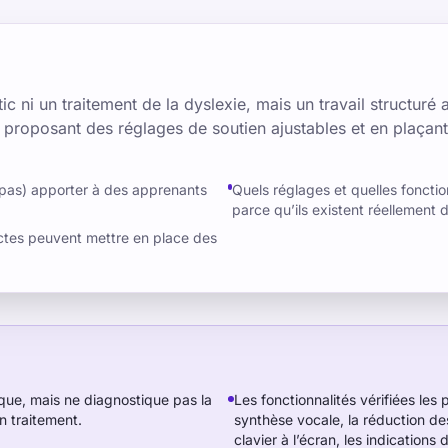
ic ni un traitement de la dyslexie, mais un travail structuré 
en proposant des réglages de soutien ajustables et en plaçant
 pas) apporter à des apprenants
Quels réglages et quelles fonctio
parce qu’ils existent réellement d
ctes peuvent mettre en place des
que, mais ne diagnostique pas la
Les fonctionnalités vérifiées les 
n traitement.
synthèse vocale, la réduction des
clavier à l’écran, les indications