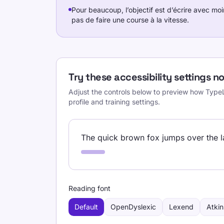
Pour beaucoup, l’objectif est d’écrire avec moi
pas de faire une course à la vitesse.
Try these accessibility settings n
Adjust the controls below to preview how TypeL
profile and training settings.
The quick brown fox jumps over the la
Reading font
Default
OpenDyslexic
Lexend
Atkin