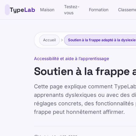
Testez-
Type
Lab
Maison
Formation
Classem
vous
Accueil
Soutien à la frappe adapté à la dyslexi
Accessibilité et aide à l’apprentissage
Soutien à la frappe 
Cette page explique comment TypeLab pe
apprenants dyslexiques ou avec des diff
réglages concrets, des fonctionnalités 
frappe peut honnêtement affirmer.