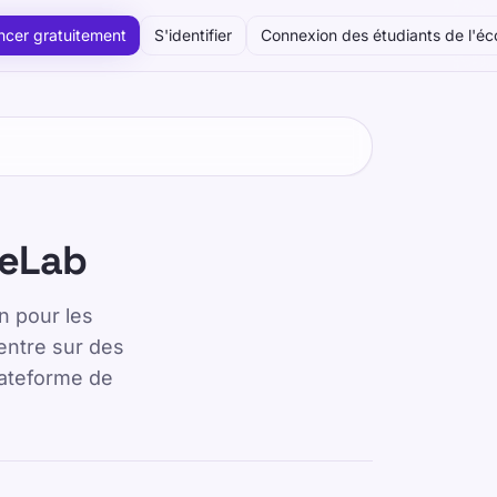
cer gratuitement
S'identifier
Connexion des étudiants de l'éc
peLab
n pour les
entre sur des
plateforme de