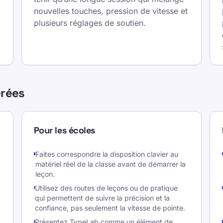
nouvelles touches, pression de vitesse et
plusieurs réglages de soutien.
érées
Pour les écoles
Faites correspondre la disposition clavier au
matériel réel de la classe avant de démarrer la
leçon.
Utilisez des routes de leçons ou de pratique
qui permettent de suivre la précision et la
confiance, pas seulement la vitesse de pointe.
Présentez TypeLab comme un élément de