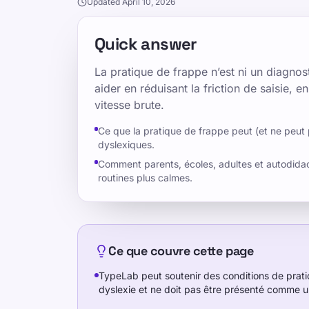
Updated April 10, 2026
Quick answer
La pratique de frappe n’est ni un diagnost
aider en réduisant la friction de saisie, 
vitesse brute.
Ce que la pratique de frappe peut (et ne peut
dyslexiques.
Comment parents, écoles, adultes et autodida
routines plus calmes.
Ce que couvre cette page
TypeLab peut soutenir des conditions de prati
dyslexie et ne doit pas être présenté comme u