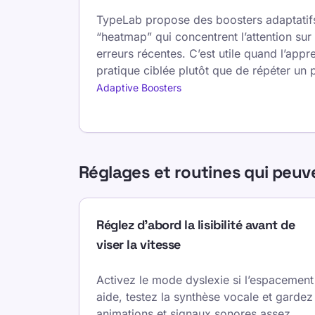
TypeLab propose des boosters adaptatifs
“heatmap” qui concentrent l’attention sur 
erreurs récentes. C’est utile quand l’app
pratique ciblée plutôt que de répéter un 
Adaptive Boosters
Réglages et routines qui peuv
Réglez d’abord la lisibilité avant de
viser la vitesse
Activez le mode dyslexie si l’espacement
aide, testez la synthèse vocale et gardez
animations et signaux sonores assez