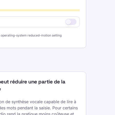
ur operating-system reduced-motion setting
eut réduire une partie de la
e
on de synthèse vocale capable de lire à
 des mots pendant la saisie. Pour certains
dio rend la pratique moins coûteuse et