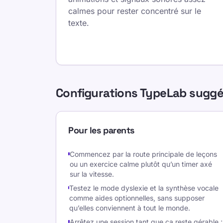
calmes pour rester concentré sur le
texte.
Configurations TypeLab sugg
Pour les parents
Commencez par la route principale de leçons
ou un exercice calme plutôt qu’un timer axé
sur la vitesse.
Testez le mode dyslexie et la synthèse vocale
comme aides optionnelles, sans supposer
qu’elles conviennent à tout le monde.
Arrêtez une session tant que ça reste gérable ;