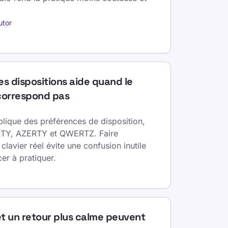
utor
es dispositions aide quand le
 correspond pas
ique des préférences de disposition,
RTY, AZERTY et QWERTZ. Faire
clavier réel évite une confusion inutile
r à pratiquer.
t un retour plus calme peuvent