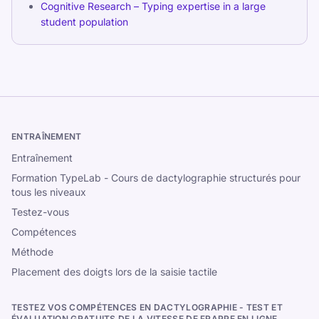
Cognitive Research – Typing expertise in a large
student population
ENTRAÎNEMENT
Entraînement
Formation TypeLab - Cours de dactylographie structurés pour
tous les niveaux
Testez-vous
Compétences
Méthode
Placement des doigts lors de la saisie tactile
TESTEZ VOS COMPÉTENCES EN DACTYLOGRAPHIE - TEST ET
ÉVALUATION GRATUITS DE LA VITESSE DE FRAPPE EN LIGNE