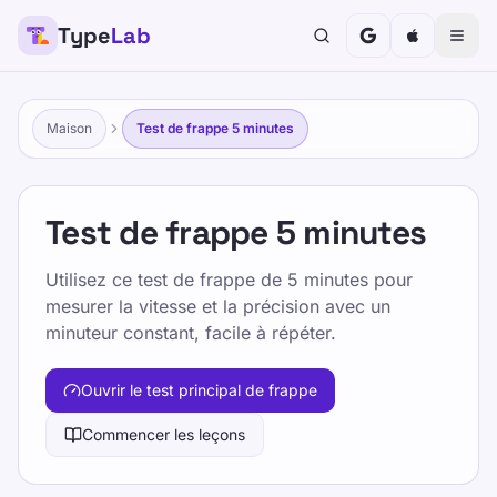
Type
Lab
Maison
Test de frappe 5 minutes
Test de frappe 5 minutes
Utilisez ce test de frappe de 5 minutes pour
mesurer la vitesse et la précision avec un
minuteur constant, facile à répéter.
Ouvrir le test principal de frappe
Commencer les leçons