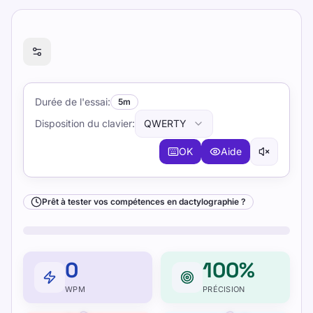
Prêt à tester vos compétences en dactylographie ?
Durée de l'essai
:
5m
Disposition du clavier
:
QWERTY
OK
Aide
Prêt à tester vos compétences en dactylographie ?
0
100%
WPM
PRÉCISION