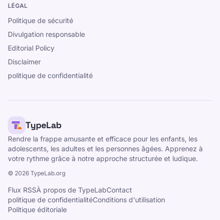
LÉGAL
Politique de sécurité
Divulgation responsable
Editorial Policy
Disclaimer
politique de confidentialité
TypeLab
Rendre la frappe amusante et efficace pour les enfants, les
adolescents, les adultes et les personnes âgées. Apprenez à
votre rythme grâce à notre approche structurée et ludique.
©
2026
TypeLab.org
Flux RSS
À propos de TypeLab
Contact
politique de confidentialité
Conditions d'utilisation
Politique éditoriale