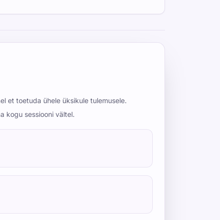
el et toetuda ühele üksikule tulemusele.
na kogu sessiooni vältel.