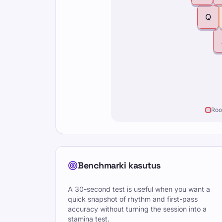
Q
Roo
Benchmarki kasutus
A 30-second test is useful when you want a
quick snapshot of rhythm and first-pass
accuracy without turning the session into a
stamina test.