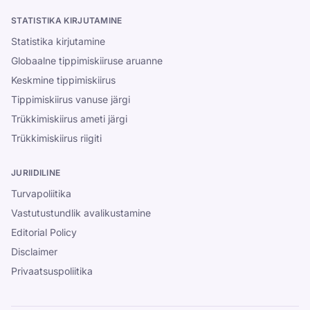
STATISTIKA KIRJUTAMINE
Statistika kirjutamine
Globaalne tippimiskiiruse aruanne
Keskmine tippimiskiirus
Tippimiskiirus vanuse järgi
Trükkimiskiirus ameti järgi
Trükkimiskiirus riigiti
JURIIDILINE
Turvapoliitika
Vastutustundlik avalikustamine
Editorial Policy
Disclaimer
Privaatsuspoliitika