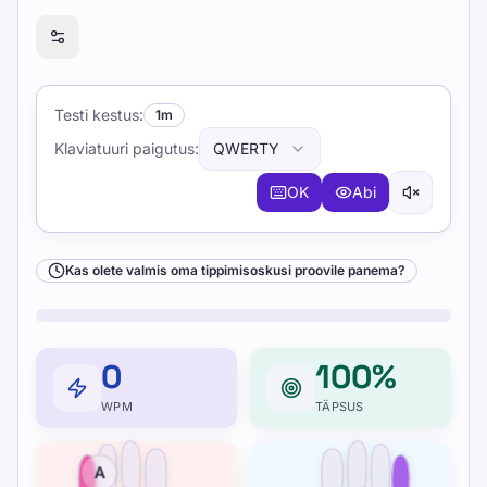
Kas olete valmis oma tippimisoskusi proovile panema?
Testi kestus
:
1m
Klaviatuuri paigutus
:
QWERTY
OK
Abi
Kas olete valmis oma tippimisoskusi proovile panema?
0
100%
WPM
TÄPSUS
A