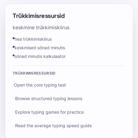
Trükkimisressursid
keskmine trükkimiskiirus
hea trükkimiskiirus
keskmised sõnad minutis
sõnad minutis kalkulaator
TRÜKKIMISRESSURSID
Open the core typing test
·
Browse structured typing lessons
·
Explore typing games for practice
·
Read the average typing speed guide