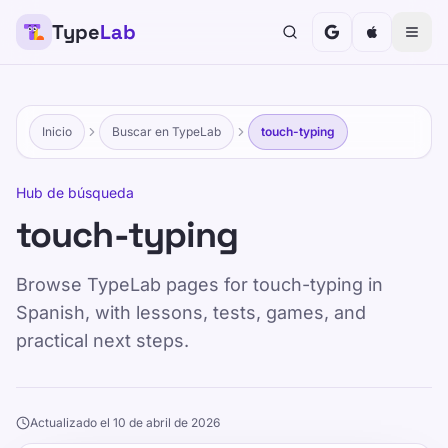
Type
Lab
Inicio
Buscar en TypeLab
touch-typing
Hub de búsqueda
touch-typing
Browse TypeLab pages for touch-typing in
Spanish, with lessons, tests, games, and
practical next steps.
Actualizado el 10 de abril de 2026