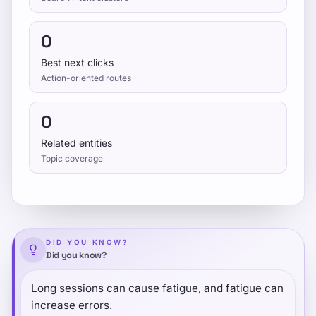
0
Best next clicks
Action-oriented routes
0
Related entities
Topic coverage
DID YOU KNOW?
Did you know?
Long sessions can cause fatigue, and fatigue can
increase errors.