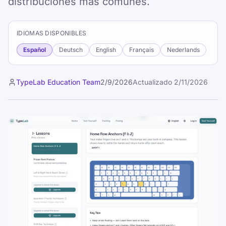
distribuciones más comunes.
IDIOMAS DISPONIBLES
Español
Deutsch
English
Français
Nederlands
TypeLab Education Team
2/9/2026
Actualizado
2/11/2026