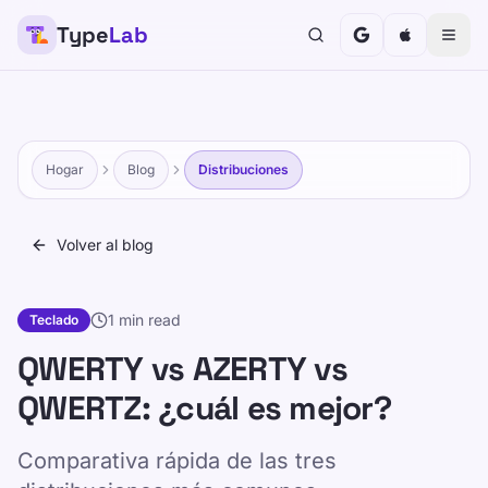
Type
Lab
Hogar
Blog
Distribuciones
Volver al blog
1 min read
Teclado
QWERTY vs AZERTY vs
QWERTZ: ¿cuál es mejor?
Comparativa rápida de las tres