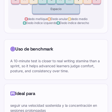
Espacio
dedo meñique
Dedo anular
dedo medio
Dedo índice izquierdo
Dedo índice derecho
Uso de benchmark
A 10-minute test is closer to real writing stamina than a
sprint, so it helps advanced learners judge comfort,
posture, and consistency over time.
Ideal para
seguir una velocidad sostenida y la concentración en
sesiones prolongadas