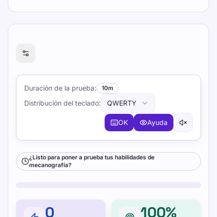
¿Listo para poner a prueba tus habilidades de mecanog
Duración de la prueba
:
10m
Distribución del teclado
:
QWERTY
OK
Ayuda
¿Listo para poner a prueba tus habilidades de
mecanografía?
0
100%